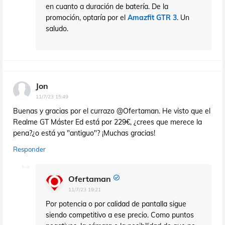
en cuanto a duración de batería. De la
promoción, optaría por el
Amazfit GTR 3
. Un
saludo.
Jon
11/7/23 15:49
Buenas y gracias por el currazo @Ofertaman. He visto que el
Realme GT Máster Ed está por 229€, ¿crees que merece la
pena?¿o está ya "antiguo"? ¡Muchas gracias!
Responder
Ofertaman
11/7/23 19:21
Por potencia o por calidad de pantalla sigue
siendo competitivo a ese precio. Como puntos