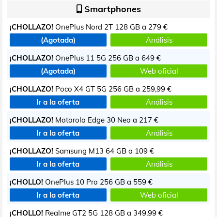
Smartphones
¡CHOLLAZO!
OnePlus Nord 2T 128 GB a
279 €
(Agotada)
Análisis
¡CHOLLAZO!
OnePlus 11 5G 256 GB a
649 €
(Agotada)
Web oficial
¡CHOLLAZO!
Poco X4 GT 5G 256 GB a
259,99 €
Ir a la oferta
Análisis
¡CHOLLAZO!
Motorola Edge 30 Neo a
217 €
Ir a la oferta
Análisis
¡CHOLLAZO!
Samsung M13 64 GB a
109 €
Ir a la oferta
Análisis
¡CHOLLO!
OnePlus 10 Pro 256 GB a
559 €
Ir a la oferta
Web oficial
¡CHOLLO!
Realme GT2 5G 128 GB a
349,99 €