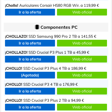
¡Chollo!
Auriculares Corsair HS80 RGB Wir. a
119,99 €
Ir a la oferta
Web oficial
Componentes PC
¡CHOLLAZO!
SSD Samsung 990 Pro 2 TB a
141,55 €
Ir a la oferta
Web oficial
¡CHOLLAZO!
SSD Crucial P3 Plus 1 TB a
45,99 €
Ir a la oferta
Web oficial
¡CHOLLO!
SSD Crucial P3 Plus 4 TB a
186,99 €
(Agotada)
Web oficial
¡CHOLLO!
SSD Crucial P3 4 TB a
176,99 €
Ir a la oferta
Web oficial
¡CHOLLO!
SSD Crucial P3 Plus 2 TB a
94,99 €
Ir a la oferta
Web oficial