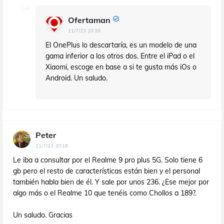
Ofertaman
11/7/23 20:16
El OnePlus lo descartaría, es un modelo de una
gama inferior a los otros dos. Entre el iPad o el
Xiaomi, escoge en base a si te gusta más iOs o
Android. Un saludo.
Peter
11/7/23 20:18
Le iba a consultar por el Realme 9 pro plus 5G. Solo tiene 6
gb pero el resto de características están bien y el personal
también habla bien de él. Y sale por unos 236. ¿Ese mejor por
algo más o el Realme 10 que tenéis como Chollos a 189?.
Un saludo. Gracias