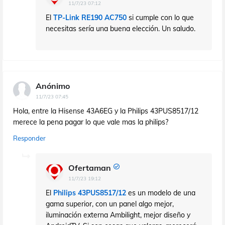
11/7/23 07:12
El
TP-Link RE190 AC750
si cumple con lo que
necesitas sería una buena elección. Un saludo.
Anónimo
11/7/23 07:45
Hola, entre la Hisense 43A6EG y la Philips 43PUS8517/12
merece la pena pagar lo que vale mas la philips?
Responder
Ofertaman
11/7/23 19:12
El
Philips 43PUS8517/12
es un modelo de una
gama superior, con un panel algo mejor,
iluminación externa Ambilight, mejor diseño y