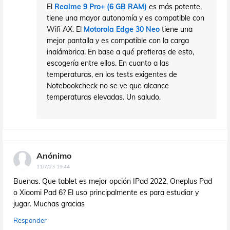
El
Realme 9 Pro+ (6 GB RAM)
es más potente,
tiene una mayor autonomía y es compatible con
Wifi AX. El
Motorola Edge 30 Neo
tiene una
mejor pantalla y es compatible con la carga
inalámbrica. En base a qué prefieras de esto,
escogería entre ellos. En cuanto a las
temperaturas, en los tests exigentes de
Notebookcheck no se ve que alcance
temperaturas elevadas. Un saludo.
Anónimo
11/7/23 19:44
Buenas. Que tablet es mejor opción IPad 2022, Oneplus Pad
o Xiaomi Pad 6? El uso principalmente es para estudiar y
jugar. Muchas gracias
Responder