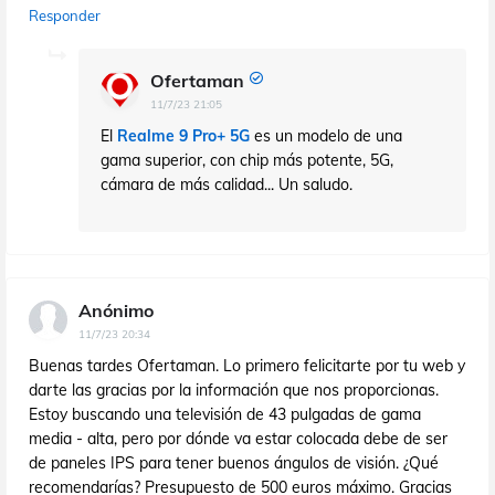
Responder
Ofertaman
11/7/23 21:05
El
Realme 9 Pro+ 5G
es un modelo de una
gama superior, con chip más potente, 5G,
cámara de más calidad... Un saludo.
Anónimo
11/7/23 20:34
Buenas tardes Ofertaman. Lo primero felicitarte por tu web y
darte las gracias por la información que nos proporcionas.
Estoy buscando una televisión de 43 pulgadas de gama
media - alta, pero por dónde va estar colocada debe de ser
de paneles IPS para tener buenos ángulos de visión. ¿Qué
recomendarías? Presupuesto de 500 euros máximo. Gracias