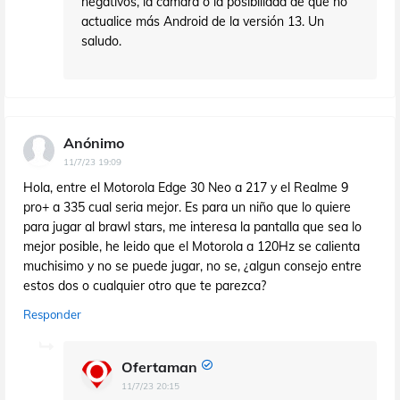
negativos, la cámara o la posibilidad de que no
actualice más Android de la versión 13. Un
saludo.
Anónimo
11/7/23 19:09
Hola, entre el Motorola Edge 30 Neo a 217 y el Realme 9
pro+ a 335 cual seria mejor. Es para un niño que lo quiere
para jugar al brawl stars, me interesa la pantalla que sea lo
mejor posible, he leido que el Motorola a 120Hz se calienta
muchisimo y no se puede jugar, no se, ¿algun consejo entre
estos dos o cualquier otro que te parezca?
Responder
Ofertaman
11/7/23 20:15