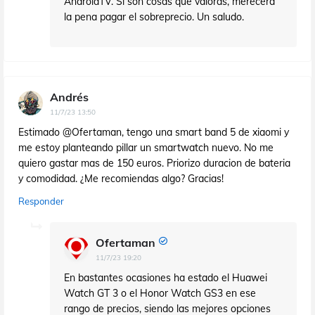
AndroidTV. Si son cosas que valoras, merecerá
la pena pagar el sobreprecio. Un saludo.
Andrés
11/7/23 13:50
Estimado @Ofertaman, tengo una smart band 5 de xiaomi y
me estoy planteando pillar un smartwatch nuevo. No me
quiero gastar mas de 150 euros. Priorizo duracion de bateria
y comodidad. ¿Me recomiendas algo? Gracias!
Responder
Ofertaman
11/7/23 19:20
En bastantes ocasiones ha estado el Huawei
Watch GT 3 o el Honor Watch GS3 en ese
rango de precios, siendo las mejores opciones