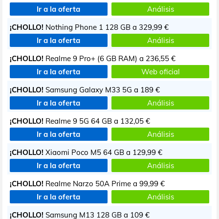
Ir a la oferta
Análisis
¡CHOLLO!
Nothing Phone 1 128 GB a
329,99 €
Ir a la oferta
Análisis
¡CHOLLO!
Realme 9 Pro+ (6 GB RAM) a
236,55 €
Ir a la oferta
Web oficial
¡CHOLLO!
Samsung Galaxy M33 5G a
189 €
Ir a la oferta
Análisis
¡CHOLLO!
Realme 9 5G 64 GB a
132,05 €
Ir a la oferta
Análisis
¡CHOLLO!
Xiaomi Poco M5 64 GB a
129,99 €
Ir a la oferta
Análisis
¡CHOLLO!
Realme Narzo 50A Prime a
99,99 €
Ir a la oferta
Análisis
¡CHOLLO!
Samsung M13 128 GB a
109 €