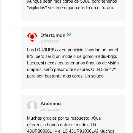
Aunque sean más caros de 500€, para tenerlos
"vigilados" si surge alguna oferta en el futuro.
Ofertaman
11/7/23 23:54
Los LG 43UR8xxx en principio llevarían un panel
IPS, pero sería un modelo de gama media-baja.
Luego, si necesitas tener unos ángulos de visión
amplios, sería pasar a televisores OLED de 42",
pero son bastante más caros. Un saludo.
Anónimo
12/7/23 20:09
Muchas gracias por tu respuesta. ¿Qué
diferencia habría entre el modelo LG
43UR80006LJ y el LG 43UR91006LA? Muchas