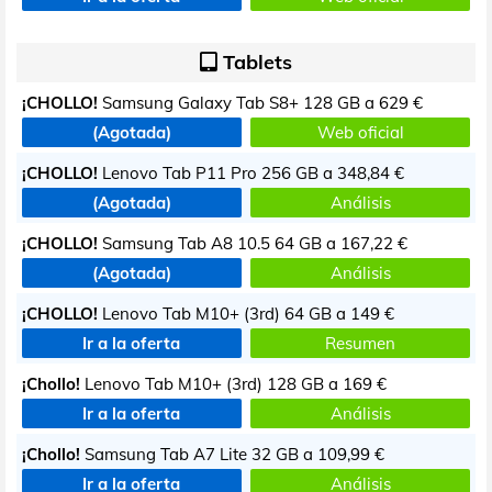
Tablets
¡CHOLLO!
Samsung Galaxy Tab S8+ 128 GB a
629 €
(Agotada)
Web oficial
¡CHOLLO!
Lenovo Tab P11 Pro 256 GB a
348,84 €
(Agotada)
Análisis
¡CHOLLO!
Samsung Tab A8 10.5 64 GB a
167,22 €
(Agotada)
Análisis
¡CHOLLO!
Lenovo Tab M10+ (3rd) 64 GB a
149 €
Ir a la oferta
Resumen
¡Chollo!
Lenovo Tab M10+ (3rd) 128 GB a
169 €
Ir a la oferta
Análisis
¡Chollo!
Samsung Tab A7 Lite 32 GB a
109,99 €
Ir a la oferta
Análisis