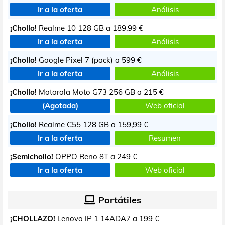
Ir a la oferta
Análisis
¡Chollo!
Realme 10 128 GB a
189,99 €
Ir a la oferta
Análisis
¡Chollo!
Google Pixel 7 (pack) a
599 €
Ir a la oferta
Análisis
¡Chollo!
Motorola Moto G73 256 GB a
215 €
(Agotada)
Web oficial
¡Chollo!
Realme C55 128 GB a
159,99 €
Ir a la oferta
Resumen
¡Semichollo!
OPPO Reno 8T a
249 €
Ir a la oferta
Web oficial
Portátiles
¡CHOLLAZO!
Lenovo IP 1 14ADA7 a
199 €