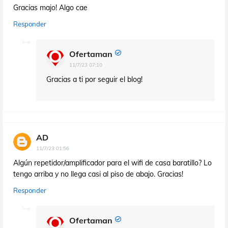
Gracias majo! Algo cae
Responder
Ofertaman
11/7/23 07:10
Gracias a ti por seguir el blog!
AD
11/7/23 01:56
Algún repetidor/amplificador para el wifi de casa baratillo? Lo
tengo arriba y no llega casi al piso de abajo. Gracias!
Responder
Ofertaman