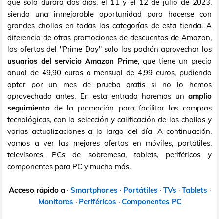
que solo durará dos días, el 11 y el 12 de julio de 2023,
siendo una inmejorable oportunidad para hacerse con
grandes chollos en todas las categorías de esta tienda. A
diferencia de otras promociones de descuentos de Amazon,
las ofertas del "Prime Day" solo las podrán aprovechar los
usuarios del servicio Amazon Prime
, que tiene un precio
anual de 49,90 euros o mensual de 4,99 euros, pudiendo
optar por un mes de prueba gratis si no lo hemos
aprovechado antes. En esta entrada haremos un
amplio
seguimiento
de la promoción para facilitar las compras
tecnológicas, con la selección y calificación de los chollos y
varias actualizaciones a lo largo del día. A continuación,
vamos a ver las mejores ofertas en móviles, portátiles,
televisores, PCs de sobremesa, tablets, periféricos y
componentes para PC y mucho más.
Acceso rápido a
·
Smartphones
·
Portátiles
·
TVs
·
Tablets
·
Monitores
·
Periféricos
·
Componentes PC