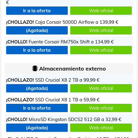
€
Ir a la oferta
Web oficial
¡CHOLLAZO!
Caja Corsair 5000D Airflow a
139,99 €
(Agotada)
Web oficial
¡CHOLLO!
Fuente Corsair RM750x Shift a
134,99 €
Ir a la oferta
Web oficial
Almacenamiento externo
¡CHOLLAZO!
SSD Crucial X8 2 TB a
99,99 €
(Agotada)
Web oficial
¡CHOLLAZO!
SSD Crucial X8 1 TB a
59,99 €
Ir a la oferta
Web oficial
¡CHOLLO!
MicroSD Kingston SDCS2 512 GB a
32,99 €
(Agotada)
Web oficial