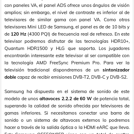
con paneles VA, el panel ADS ofrece unos ángulos de visión
amplios; sin embargo, el nivel de contraste es inferior al de
televisores de similar gama con panel VA. Como otros
televisores Mini LED de Samsung, el panel es de de 10 bits y
de
120 Hz
(4300 PQI) de frecuencia real de refresco. En este
televisor podremos disfrutar de las tecnologías HDR10+,
Quantum HDR1500 y HLG que soporta. Los jugadores
encontrarán interesante este televisor al ser compatible con
la tecnología AMD FreeSync Premium Pro. Para ver la
televisión tradicional dispondremos de un
sintonizador
doble
capaz de recibir emisiones DVB-T2, DVB-C y DVB-S2.
Samsung ha dispuesto en el sistema de sonido de este
modelo de unos
altavoces 2.2.2 de 60 W
de potencia total,
superando la calidad de sonido ofrecida por televisores de
gamas inferiores. Si necesitamos conectar una barra de
sonido o un sistema de altavoces externos lo podremos
hacer a través de la salida óptica o la HDMI eARC que lleva.