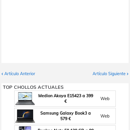
Artículo Anterior
Artículo Siguiente
TOP CHOLLOS ACTUALES
Medion Akoya E15423 a 399
Web
€
Samsung Galaxy Book3 a
Web
579 €