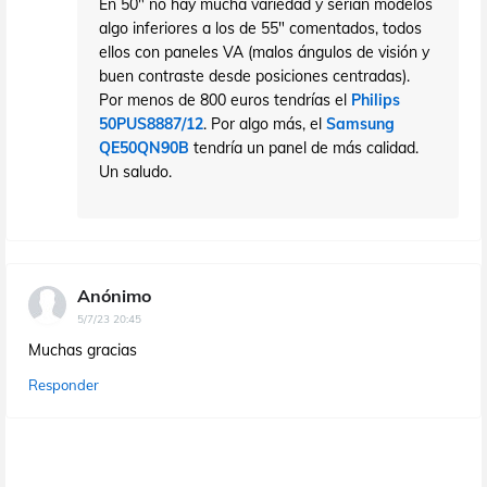
En 50" no hay mucha variedad y serían modelos
algo inferiores a los de 55" comentados, todos
ellos con paneles VA (malos ángulos de visión y
buen contraste desde posiciones centradas).
Por menos de 800 euros tendrías el
Philips
50PUS8887/12
. Por algo más, el
Samsung
QE50QN90B
tendría un panel de más calidad.
Un saludo.
Anónimo
5/7/23 20:45
Muchas gracias
Responder