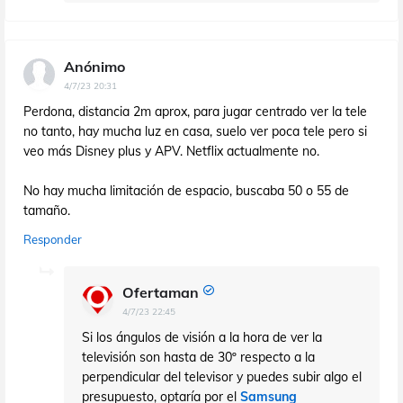
Anónimo
4/7/23 20:31
Perdona, distancia 2m aprox, para jugar centrado ver la tele
no tanto, hay mucha luz en casa, suelo ver poca tele pero si
veo más Disney plus y APV. Netflix actualmente no.
No hay mucha limitación de espacio, buscaba 50 o 55 de
tamaño.
Responder
Ofertaman
4/7/23 22:45
Si los ángulos de visión a la hora de ver la
televisión son hasta de 30º respecto a la
perpendicular del televisor y puedes subir algo el
presupuesto, optaría por el
Samsung