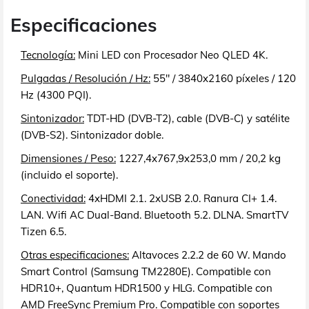
Especificaciones
Tecnología:
Mini LED con Procesador Neo QLED 4K.
Pulgadas / Resolución / Hz:
55" / 3840x2160 píxeles / 120
Hz (4300 PQI).
Sintonizador:
TDT-HD (DVB-T2), cable (DVB-C) y satélite
(DVB-S2). Sintonizador doble.
Dimensiones / Peso:
1227,4x767,9x253,0 mm / 20,2 kg
(incluido el soporte).
Conectividad:
4xHDMI 2.1. 2xUSB 2.0. Ranura CI+ 1.4.
LAN. Wifi AC Dual-Band. Bluetooth 5.2. DLNA. SmartTV
Tizen 6.5.
Otras especificaciones:
Altavoces 2.2.2 de 60 W. Mando
Smart Control (Samsung TM2280E). Compatible con
HDR10+, Quantum HDR1500 y HLG. Compatible con
AMD FreeSync Premium Pro. Compatible con soportes