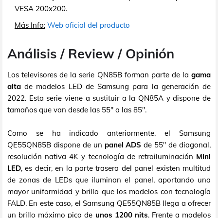
VESA 200x200.
Más Info:
Web oficial del producto
Análisis / Review / Opinión
Los televisores de la serie QN85B forman parte de la
gama
alta
de modelos LED de Samsung para la generación de
2022. Esta serie viene a sustituir a la QN85A y dispone de
tamaños que van desde las 55" a las 85".
Como se ha indicado anteriormente, el Samsung
QE55QN85B dispone de un
panel ADS
de 55" de diagonal,
resolución nativa 4K y tecnología de retroiluminación
Mini
LED
, es decir, en la parte trasera del panel existen multitud
de zonas de LEDs que iluminan el panel, aportando una
mayor uniformidad y brillo que los modelos con tecnología
FALD. En este caso, el Samsung QE55QN85B llega a ofrecer
un brillo máximo pico de
unos 1200 nits
. Frente a modelos