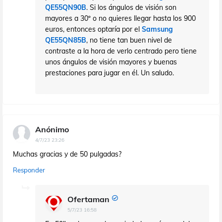
QE55QN90B
. Si los ángulos de visión son
mayores a 30º o no quieres llegar hasta los 900
euros, entonces optaría por el
Samsung
QE55QN85B
, no tiene tan buen nivel de
contraste a la hora de verlo centrado pero tiene
unos ángulos de visión mayores y buenas
prestaciones para jugar en él. Un saludo.
Anónimo
4/7/23 23:26
Muchas gracias y de 50 pulgadas?
Responder
Ofertaman
5/7/23 16:58