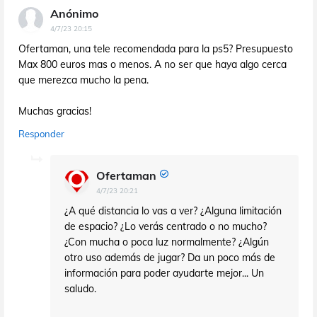
Anónimo
4/7/23 20:15
Ofertaman, una tele recomendada para la ps5? Presupuesto
Max 800 euros mas o menos. A no ser que haya algo cerca
que merezca mucho la pena.
Muchas gracias!
Responder
Ofertaman
4/7/23 20:21
¿A qué distancia lo vas a ver? ¿Alguna limitación
de espacio? ¿Lo verás centrado o no mucho?
¿Con mucha o poca luz normalmente? ¿Algún
otro uso además de jugar? Da un poco más de
información para poder ayudarte mejor... Un
saludo.