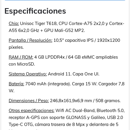
Especificaciones
Chip:
Unisoc Tiger T618, CPU Cortex-A75 2x2,0 y Cortex-
A55 6x2,0 GHz + GPU Mali-G52 MP2.
Pantalla / Resolución:
10,5" capacitiva IPS / 1920x1200
píxeles.
RAM / ROM:
4 GB LPDDR4x / 64 GB eMMC ampliables
con MicroSD.
Sistema Operativo:
Android 11. Capa One UI.
Batería:
7040 mAh (integrada). Carga 15 W. Cargador 7,8
W.
Dimensiones / Peso:
246,8x161,9x6,9 mm / 508 gramos.
Otras especificaciones:
Wifi AC Dual-Band, Bluetooth 5.0,
receptor A-GPS con soporte GLONASS y Galileo, USB 2.0
Type-C OTG, cámara trasera de 8 Mpx y delantera de 5