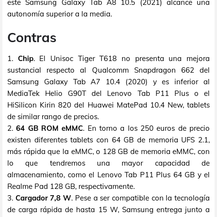
este Samsung Galaxy Tab A8 10.5 (2021) alcance una
autonomía superior a la media.
Contras
1.
Chip
. El Unisoc Tiger T618 no presenta una mejora
sustancial respecto al Qualcomm Snapdragon 662 del
Samsung Galaxy Tab A7 10.4 (2020) y es inferior al
MediaTek Helio G90T del Lenovo Tab P11 Plus o el
HiSilicon Kirin 820 del Huawei MatePad 10.4 New, tablets
de similar rango de precios.
2.
64 GB ROM eMMC
. En torno a los 250 euros de precio
existen diferentes tablets con 64 GB de memoria UFS 2.1,
más rápida que la eMMC, o 128 GB de memoria eMMC, con
lo que tendremos una mayor capacidad de
almacenamiento, como el Lenovo Tab P11 Plus 64 GB y el
Realme Pad 128 GB, respectivamente.
3.
Cargador 7,8 W
. Pese a ser compatible con la tecnología
de carga rápida de hasta 15 W, Samsung entrega junto a