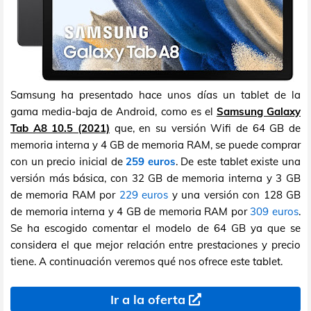
Samsung ha presentado hace unos días un tablet de la
gama media-baja de Android, como es el
Samsung Galaxy
Tab A8 10.5 (2021)
que, en su versión Wifi de 64 GB de
memoria interna y 4 GB de memoria RAM, se puede comprar
con un precio inicial de
259 euros
. De este tablet existe una
versión más básica, con 32 GB de memoria interna y 3 GB
de memoria RAM por
229 euros
y una versión con 128 GB
de memoria interna y 4 GB de memoria RAM por
309 euros
.
Se ha escogido comentar el modelo de 64 GB ya que se
considera el que mejor relación entre prestaciones y precio
tiene. A continuación veremos qué nos ofrece este tablet.
Ir a la oferta