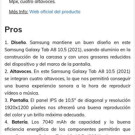
Mpx, cuatro altavoces.
Más Info:
Web oficial del producto
Pros
1.
Diseño
. Samsung mantiene un buen diseño en este
Samsung Galaxy Tab A8 10.5 (2021), usando aluminio en la
construcción de la carcasa y con unos grosores reducidos
del dispositivo y del marco de la pantalla.
2.
Altavoces
. En este Samsung Galaxy Tab A8 10.5 (2021)
se integran cuatro altavoces, lo que nos permitirá conseguir
una buena experiencia sonora a la hora de reproducir
vídeos o música.
3.
Pantalla
. El panel IPS de 10,5" de diagonal y resolución
1920x1200 píxeles nos ofrecerá una buena reproducción
del color y un brillo máximo adecuado.
4.
Batería
. Los 7040 mAh de capacidad y la buena
eficiencia energética de los componentes permitirán que