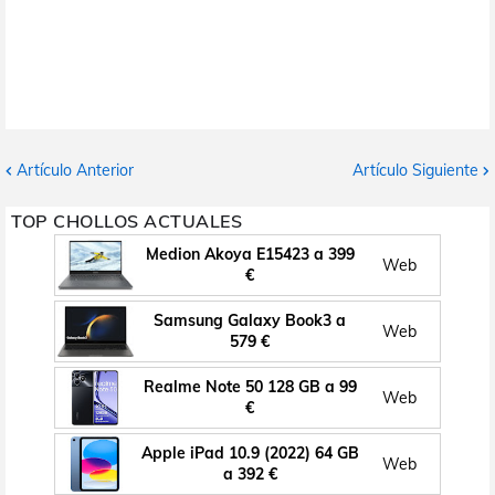
Artículo Anterior
Artículo Siguiente
TOP CHOLLOS ACTUALES
Medion Akoya E15423 a 399
Web
€
Samsung Galaxy Book3 a
Web
579 €
Realme Note 50 128 GB a 99
Web
€
Apple iPad 10.9 (2022) 64 GB
Web
a 392 €