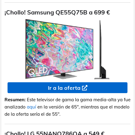
¡Chollo! Samsung QE55Q75B a 699 €
Ir a la oferta
Resumen:
Este televisor de gama la gama media-alta ya fue
analizado
aquí
en la versión de 65", mientras que el modelo
de la oferta sería el de 55".
¡Chollo! LG 55NANO786QA a 549 €