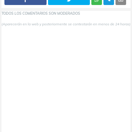
TODOS LOS COMENTARIOS SON MODERADOS
(Aparecerán en la web y posteriormente se contestarán en menos de 24 horas)