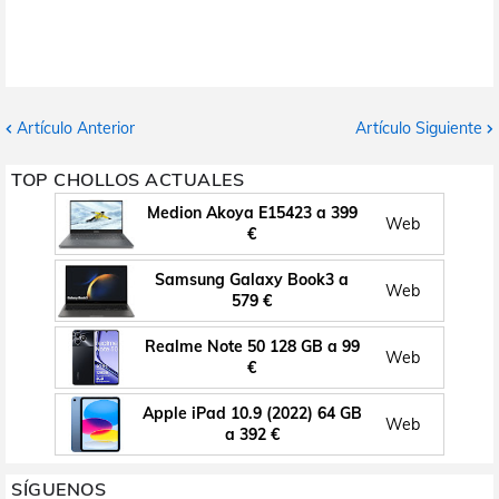
Artículo Anterior
Artículo Siguiente
TOP CHOLLOS ACTUALES
Medion Akoya E15423 a 399
Web
€
Samsung Galaxy Book3 a
Web
579 €
Realme Note 50 128 GB a 99
Web
€
Apple iPad 10.9 (2022) 64 GB
Web
a 392 €
SÍGUENOS