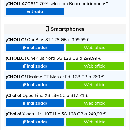
¡CHOLLAZOS!
"-20% selección Reacondicionados"
Entrada
Smartphones
¡CHOLLO!
OnePlus 8T 128 GB a
399,99 €
(Finalizada)
Web oficial
¡CHOLLO!
OnePlus Nord 5G 128 GB a
299,99 €
(Finalizada)
Web oficial
¡CHOLLO!
Realme GT Master Ed. 128 GB a
269 €
(Finalizada)
Web oficial
¡Chollo!
Oppo Find X3 Lite 5G a
312,21 €
(Finalizada)
Web oficial
¡Chollo!
Xiaomi Mi 10T Lite 5G 128 GB a
249,99 €
(Finalizada)
Web oficial