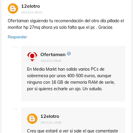
12elotro
19/11/21 08:10
Ofertaman siguiendo tu recomendación del otro día pillado el
monitor hp 27mq ahora ya solo falta que el pc . Gracias
Responder
Ofertaman
19/11/21 09:43
En Media Markt han salido varios PCs de
sobremesa por unos 400-500 euros, aunque
ninguno con 16 GB de memoria RAM de serie,
por si quieres echarle un ojo. Un saludo.
12elotro
19/11/21 18:46
Creo que estaré a ver si sale el que comentaste