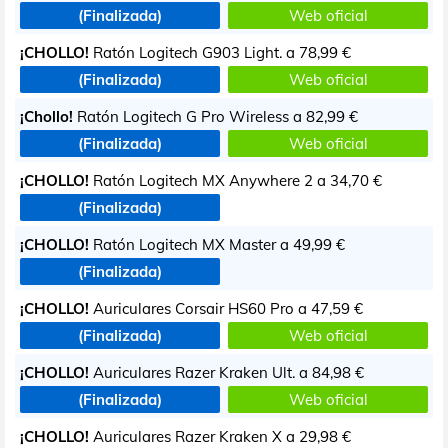
(Finalizada)
Web oficial
¡CHOLLO!
Ratón Logitech G903 Light. a
78,99 €
(Finalizada)
Web oficial
¡Chollo!
Ratón Logitech G Pro Wireless a
82,99 €
(Finalizada)
Web oficial
¡CHOLLO!
Ratón Logitech MX Anywhere 2 a
34,70 €
(Finalizada)
¡CHOLLO!
Ratón Logitech MX Master a
49,99 €
(Finalizada)
¡CHOLLO!
Auriculares Corsair HS60 Pro a
47,59 €
(Finalizada)
Web oficial
¡CHOLLO!
Auriculares Razer Kraken Ult. a
84,98 €
(Finalizada)
Web oficial
¡CHOLLO!
Auriculares Razer Kraken X a
29,98 €