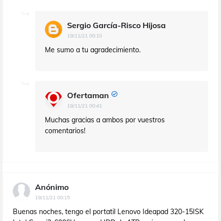
Sergio García-Risco Hijosa
19/11/21 00:10
Me sumo a tu agradecimiento.
Ofertaman
19/11/21 00:41
Muchas gracias a ambos por vuestros
comentarios!
Anónimo
19/11/21 00:15
Buenas noches, tengo el portatil Lenovo Ideapad 320-15ISK