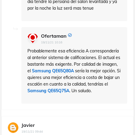
dia tendré la persiana del salon levantada y ya
por la noche la luz será mas tenue
Ofertaman
19/11/21 10:16
Probablemente esa eficiencia A correspondería
al anterior sistema de calificaciones. El actual es
bastante más exigente. Por calidad de imagen,
el
Samsung QE65Q80A
sería la mejor opción. Si
quieres una mejor eficiencia a costa de bajar un
escalón en cuanto a la calidad, tendrías el
Samsung QE65Q75A
. Un saludo.
Javier
19/11/21 09:44