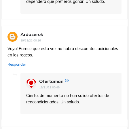
dependerá qué prefieras ganar. Un saludo.
Ardazerok
19/11/21 00:16
Vaya! Parece que esta vez no habrá descuentos adicionales
en los reacos.
Responder
Ofertaman
19/11/21 00:49
Cierto, de momento no han salido ofertas de
reacondicionados. Un saludo.