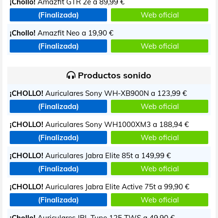
¡Chollo!
Amazfit GTR 2e a
89,99 €
(Finalizada)
Web oficial
¡Chollo!
Amazfit Neo a
19,90 €
(Finalizada)
Web oficial
Productos sonido
¡CHOLLO!
Auriculares Sony WH-XB900N a
123,99 €
(Finalizada)
Web oficial
¡CHOLLO!
Auriculares Sony WH1000XM3 a
188,94 €
(Finalizada)
Web oficial
¡CHOLLO!
Auriculares Jabra Elite 85t a
149,99 €
(Finalizada)
Web oficial
¡CHOLLO!
Auriculares Jabra Elite Active 75t a
99,90 €
(Finalizada)
Web oficial
¡Chollo!
Auriculares JBL Tune 125 TWS a
49,90 €