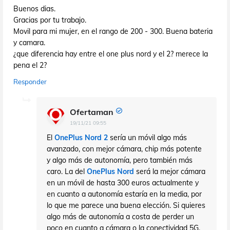
Buenos dias.
Gracias por tu trabajo.
Movil para mi mujer, en el rango de 200 - 300. Buena bateria
y camara.
¿que diferencia hay entre el one plus nord y el 2? merece la
pena el 2?
Responder
Ofertaman
19/11/21 09:55
El
OnePlus Nord 2
sería un móvil algo más
avanzado, con mejor cámara, chip más potente
y algo más de autonomía, pero también más
caro. La del
OnePlus Nord
será la mejor cámara
en un móvil de hasta 300 euros actualmente y
en cuanto a autonomía estaría en la media, por
lo que me parece una buena elección. Si quieres
algo más de autonomía a costa de perder un
poco en cuanto a cámara o la conectividad 5G,