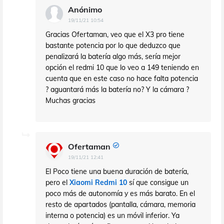
Anónimo
19/11/21 10:54
Gracias Ofertaman, veo que el X3 pro tiene
bastante potencia por lo que deduzco que
penalizará la batería algo más, sería mejor
opción el redmi 10 que lo veo a 149 teniendo en
cuenta que en este caso no hace falta potencia
? aguantará más la batería no? Y la cámara ?
Muchas gracias
Ofertaman
19/11/21 12:41
El Poco tiene una buena duración de batería,
pero el
Xiaomi Redmi 10
sí que consigue un
poco más de autonomía y es más barato. En el
resto de apartados (pantalla, cámara, memoria
interna o potencia) es un móvil inferior. Ya