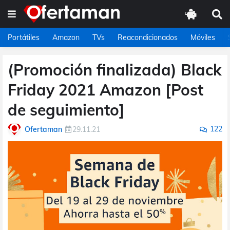
Portátiles
Amazon
TVs
Reacondicionados
Móviles
(Promoción finalizada) Black
Friday 2021 Amazon [Post
de seguimiento]
122
Ofertaman
29.11.21