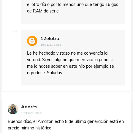
el otro día o por lo menos uno que tenga 16 gbs
de RAM de serie
12elotro
19/11/21 18:51
Le he hechado vistazo no me convencía la
verdad. Si ves alguno que merezca la pena si
me lo haces saber en este hilo por ejemplo se
agradece. Saludos
Andrés
19/11/21 08:29
Buenos días, el Amazon echo 8 de última generación está en
precio mínimo histórico