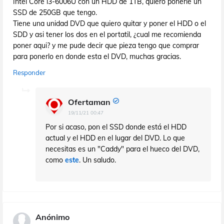
Intel Core i3-6006U con un HDD de 1TB, quiero ponerle un
SSD de 250GB que tengo.
Tiene una unidad DVD que quiero quitar y poner el HDD o el
SDD y asi tener los dos en el portatil, ¿cual me recomienda
poner aqui? y me pude decir que pieza tengo que comprar
para ponerlo en donde esta el DVD, muchas gracias.
Responder
Ofertaman
19/11/21 00:47
Por si acaso, pon el SSD donde está el HDD
actual y el HDD en el lugar del DVD. Lo que
necesitas es un "Caddy" para el hueco del DVD,
como
este
. Un saludo.
Anónimo