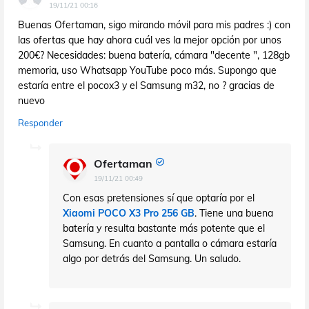
19/11/21 00:16
Buenas Ofertaman, sigo mirando móvil para mis padres :) con
las ofertas que hay ahora cuál ves la mejor opción por unos
200€? Necesidades: buena batería, cámara "decente ", 128gb
memoria, uso Whatsapp YouTube poco más. Supongo que
estaría entre el pocox3 y el Samsung m32, no ? gracias de
nuevo
Responder
Ofertaman
19/11/21 00:49
Con esas pretensiones sí que optaría por el
Xiaomi POCO X3 Pro 256 GB
. Tiene una buena
batería y resulta bastante más potente que el
Samsung. En cuanto a pantalla o cámara estaría
algo por detrás del Samsung. Un saludo.