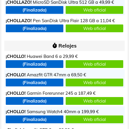
¡CHOLLAZO!
MicroSD SanDisk Ultra 512 GB a
49,99 €
(Finalizada)
Web oficial
¡CHOLLAZO!
Pen SanDisk Ultra Flair 128 GB a
11,04 €
(Finalizada)
Web oficial
Relojes
¡CHOLLO!
Huawei Band 6 a
29,99 €
(Finalizada)
Web oficial
¡CHOLLO!
Amazfit GTR 47mm a
69,50 €
(Finalizada)
Web oficial
¡CHOLLO!
Garmin Forerunner 245 a
187,49 €
(Finalizada)
Web oficial
¡CHOLLO!
Samsung Watch4 40mm a
199,99 €
(Finalizada)
Web oficial