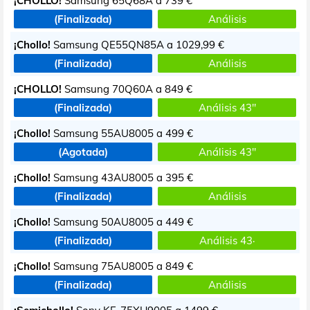
¡CHOLLO!
Samsung 65Q68A a
739 €
(Finalizada)
Análisis
¡Chollo!
Samsung QE55QN85A a
1029,99 €
(Finalizada)
Análisis
¡CHOLLO!
Samsung 70Q60A a
849 €
(Finalizada)
Análisis 43"
¡Chollo!
Samsung 55AU8005 a
499 €
(Agotada)
Análisis 43"
¡Chollo!
Samsung 43AU8005 a
395 €
(Finalizada)
Análisis
¡Chollo!
Samsung 50AU8005 a
449 €
(Finalizada)
Análisis 43·
¡Chollo!
Samsung 75AU8005 a
849 €
(Finalizada)
Análisis