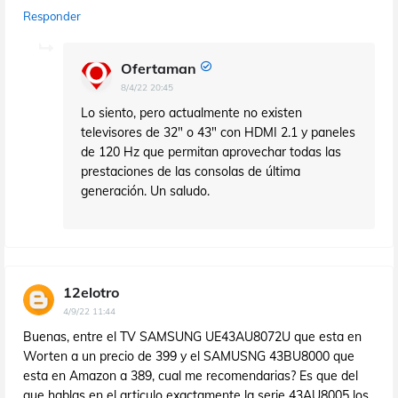
Responder
Ofertaman
8/4/22 20:45
Lo siento, pero actualmente no existen
televisores de 32" o 43" con HDMI 2.1 y paneles
de 120 Hz que permitan aprovechar todas las
prestaciones de las consolas de última
generación. Un saludo.
12elotro
4/9/22 11:44
Buenas, entre el TV SAMSUNG UE43AU8072U que esta en
Worten a un precio de 399 y el SAMUSNG 43BU8000 que
esta en Amazon a 389, cual me recomendarias? Es que del
que hablas en el articulo exactamente la serie 43AU8005 los