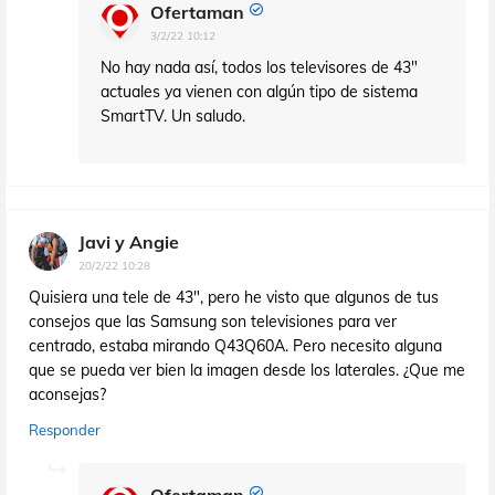
Ofertaman
3/2/22 10:12
No hay nada así, todos los televisores de 43"
actuales ya vienen con algún tipo de sistema
SmartTV. Un saludo.
Javi y Angie
20/2/22 10:28
Quisiera una tele de 43", pero he visto que algunos de tus
consejos que las Samsung son televisiones para ver
centrado, estaba mirando Q43Q60A. Pero necesito alguna
que se pueda ver bien la imagen desde los laterales. ¿Que me
aconsejas?
Responder
Ofertaman