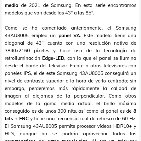
media
de 2021 de Samsung. En esta serie encontramos
modelos que van desde las 43" a las 85".
Como se ha comentado anteriormente, el Samsung
43AU8005 emplea un
panel VA
. Este modelo tiene una
diagonal de 43", cuenta con una resolución nativa de
3840x2160 píxeles y hace uso de la tecnología de
retroiluminación
Edge-LED
, con lo que el panel se ilumina
desde el borde del televisor. Frente a otros televisores con
paneles IPS, el de este Samsung 43AU8005 conseguirá un
nivel de contraste superior a la hora de verlo centrado; sin
embargo, perderemos más rápidamente la calidad de
imagen al alejarnos de la perpendicular. Como otros
modelos de la gama media actual, el brillo máximo
conseguido es de unos 300 nits, así como el panel es de
8
bits + FRC
y tiene una frecuencia real de refresco de 60 Hz.
El Samsung 43AU8005 permite procesar vídeos HDR10+ y
HLG, aunque no se podrán aprovechar todas las