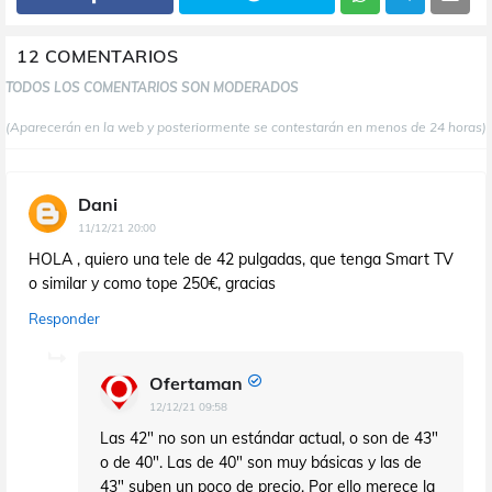
12 COMENTARIOS
TODOS LOS COMENTARIOS SON MODERADOS
(Aparecerán en la web y posteriormente se contestarán en menos de 24 horas)
Dani
11/12/21 20:00
HOLA , quiero una tele de 42 pulgadas, que tenga Smart TV
o similar y como tope 250€, gracias
Responder
Ofertaman
12/12/21 09:58
Las 42" no son un estándar actual, o son de 43"
o de 40". Las de 40" son muy básicas y las de
43" suben un poco de precio. Por ello merece la