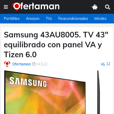
Portátiles
Amazon
TVs
Reacondicionados
Móviles
Samsung 43AU8005. TV 43"
equilibrado con panel VA y
Tizen 6.0
12
Ofertaman
14.5.22