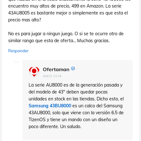
encuentro muy altos de precio, 499 en Amazon. La serie
43AU8005 es bastante mejor o simplemente es que esta el
precio mas alto?
No es para jugar a ningun juego. O si se te ocurre otro de
similar rango que esta de oferta... Muchas gracias.
Responder
Ofertaman
4/9/22 23:34
La serie AU8000 es de la generación pasada y
del modelo de 43" deben quedar pocas
unidades en stock en las tiendas. Dicho esto, el
Samsung 43BU8000
es un calco del Samsung
43AU8000, solo que viene con la versión 6.5 de
TizenOS y tiene un mando con un diseño un
poco diferente. Un saludo.