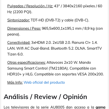
Pulgadas / Resolución / Hz:
43" / 3840x2160 píxeles / 60
Hz (2200 PQI).
Sintonizador:
TDT-HD (DVB-T2) y cable (DVB-C).
Dimensiones / Peso:
965,5x600,1x195,1 mm / 8,9 kg (con
peana).
Conectividad:
3xHDMI 2.0. 2xUSB 2.0. Ranura CI+ 1.4.
LAN. Wifi AC Dual-Band. Bluetooth 5.2. DLNA. SmartTV
Tizen 6.0.
Otras especificaciones:
Altavoces 2x10 W. Mando
Samsung Smart Control (TM2180A). Compatible con
HDR10+ y HLG. Compatible con soportes VESA 200x200.
Más Info:
Web oficial del producto
Análisis / Review / Opinión
Los televisores de la serie AU8005 dan acceso a la
gama