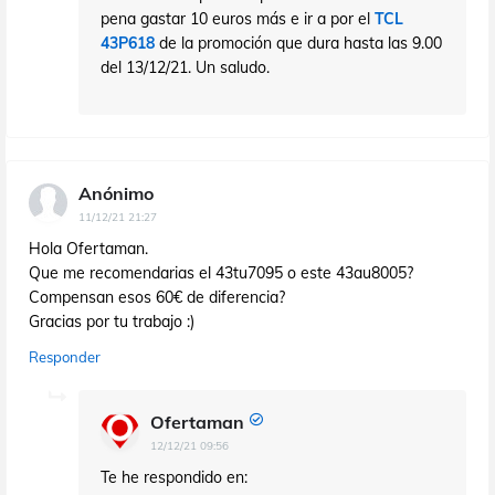
pena gastar 10 euros más e ir a por el
TCL
43P618
de la promoción que dura hasta las 9.00
del 13/12/21. Un saludo.
Anónimo
11/12/21 21:27
Hola Ofertaman.
Que me recomendarias el 43tu7095 o este 43au8005?
Compensan esos 60€ de diferencia?
Gracias por tu trabajo :)
Responder
Ofertaman
12/12/21 09:56
Te he respondido en: