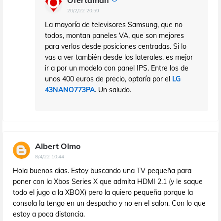
20/2/22 20:59
La mayoría de televisores Samsung, que no
todos, montan paneles VA, que son mejores
para verlos desde posiciones centradas. Si lo
vas a ver también desde los laterales, es mejor
ir a por un modelo con panel IPS. Entre los de
unos 400 euros de precio, optaría por el
LG
43NANO773PA
. Un saludo.
Albert Olmo
8/4/22 10:44
Hola buenos dias. Estoy buscando una TV pequeña para
poner con la Xbos Series X que admita HDMI 2.1 (y le saque
todo el jugo a la XBOX) pero la quiero pequeña porque la
consola la tengo en un despacho y no en el salon. Con lo que
estoy a poca distancia.