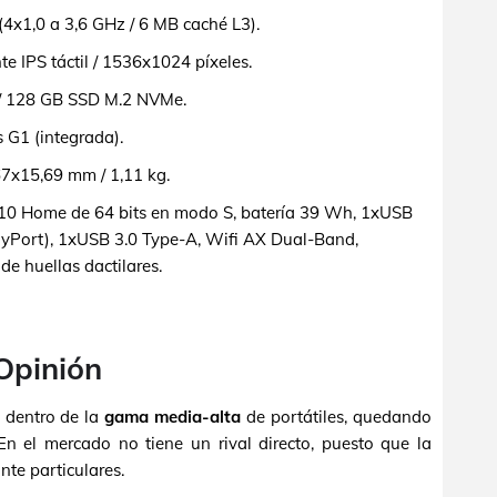
(4x1,0 a 3,6 GHz / 6 MB caché L3).
nte IPS táctil / 1536x1024 píxeles.
 128 GB SSD M.2 NVMe.
 G1 (integrada).
7x15,69 mm / 1,11 kg.
 Home de 64 bits en modo S, batería 39 Wh, 1xUSB
ayPort), 1xUSB 3.0 Type-A, Wifi AX Dual-Band,
de huellas dactilares.
 Opinión
 dentro de la
gama media-alta
de portátiles, quedando
En el mercado no tiene un rival directo, puesto que la
nte particulares.