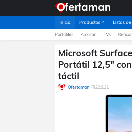
Inicio
Productos
Listas de
Portátiles
Amazon
TVs
Reacon
Microsoft Surfac
Portátil 12,5" co
táctil
Ofertaman
22.8.22