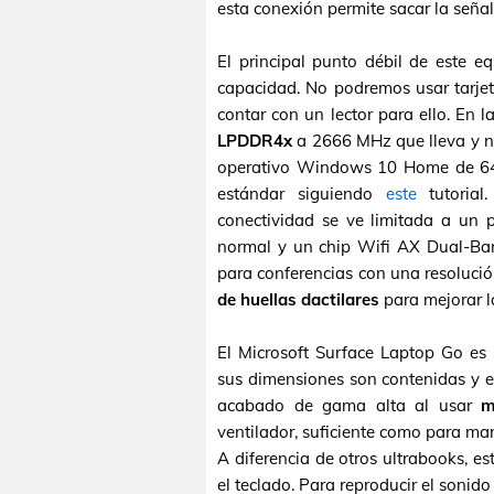
esta conexión permite sacar la señal
El principal punto débil de este 
capacidad. No podremos usar tarje
contar con un lector para ello. En 
LPDDR4x
a 2666 MHz que lleva y no
operativo Windows 10 Home de 64 
estándar siguiendo
este
tutorial
conectividad se ve limitada a un
normal y un chip Wifi AX Dual-Ban
para conferencias con una resolució
de huellas dactilares
para mejorar l
El Microsoft Surface Laptop Go es
sus dimensiones son contenidas y e
acabado de gama alta al usar
m
ventilador, suficiente como para man
A diferencia de otros ultrabooks, e
el teclado. Para reproducir el sonid