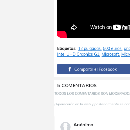
Etiquetas:
12 pulgadas
500 euros
aná
Intel UHD Graphics G1
Microsoft
Micr
Compartir el Facebook
5 COMENTARIOS
TODOS LOS COMENTARIOS SON MODERADO
(Aparecerán en la web y posteriormente se co
Anónimo