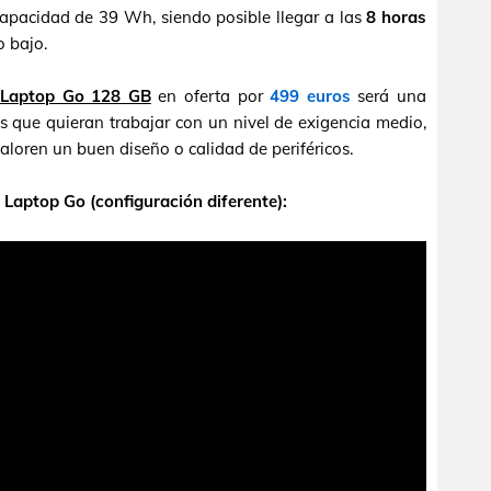
capacidad de 39 Wh, siendo posible llegar a las
8 horas
o bajo.
 Laptop Go 128 GB
en oferta por
499 euros
será una
s que quieran trabajar con un nivel de exigencia medio,
aloren un buen diseño o calidad de periféricos.
 Laptop Go (configuración diferente):