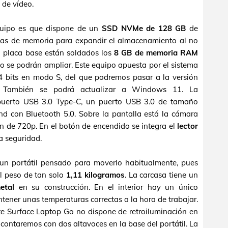
 de vídeo.
equipo es que dispone de un
SSD NVMe de 128 GB
de
tas de memoria para expandir el almacenamiento al no
la placa base están soldados los
8 GB de memoria RAM
 se podrán ampliar. Este equipo apuesta por el sistema
bits en modo S, del que podremos pasar a la versión
. También se podrá actualizar a Windows 11. La
 puerto USB 3.0 Type-C, un puerto USB 3.0 de tamaño
d con Bluetooth 5.0. Sobre la pantalla está la cámara
n de 720p. En el botón de encendido se integra el
lector
a seguridad.
 un portátil pensado para moverlo habitualmente, pues
l peso de tan solo
1,11 kilogramos
. La carcasa tiene un
etal
en su construcción. En el interior hay un único
tener unas temperaturas correctas a la hora de trabajar.
ste Surface Laptop Go no dispone de retroiluminación en
o contaremos con dos altavoces en la base del portátil. La