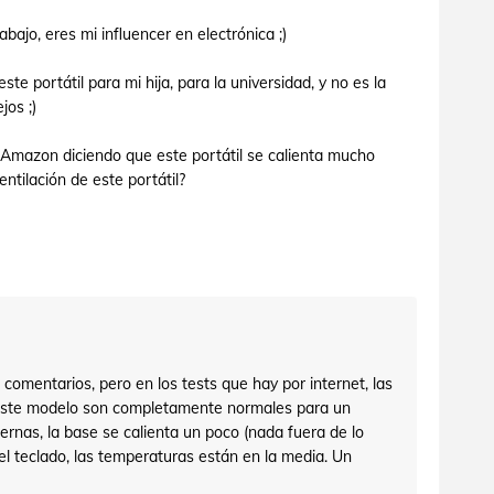
abajo, eres mi influencer en electrónica ;)
e portátil para mi hija, para la universidad, y no es la
jos ;)
n Amazon diciendo que este portátil se calienta mucho
entilación de este portátil?
comentarios, pero en los tests que hay por internet, las
este modelo son completamente normales para un
ternas, la base se calienta un poco (nada fuera de lo
del teclado, las temperaturas están en la media. Un