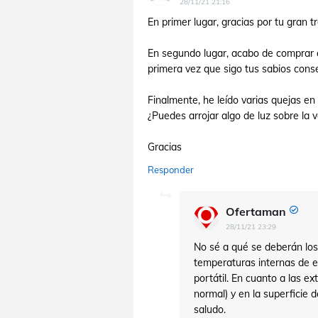
28/11/21 21:16
En primer lugar, gracias por tu gran tr
En segundo lugar, acabo de comprar est
primera vez que sigo tus sabios conse
Finalmente, he leído varias quejas e
¿Puedes arrojar algo de luz sobre la v
Gracias
Responder
Ofertaman
28/11/21 23:29
No sé a qué se deberán los 
temperaturas internas de 
portátil. En cuanto a las ex
normal) y en la superficie 
saludo.