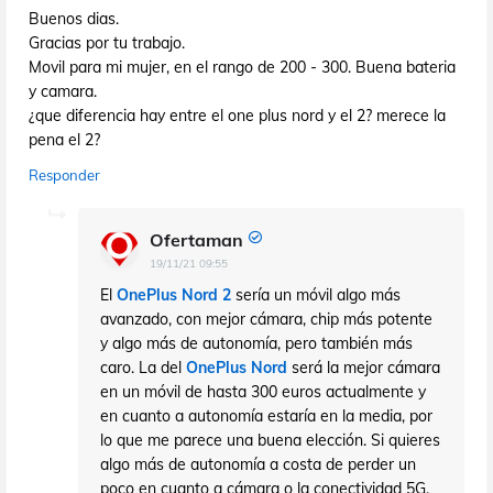
Buenos dias.
Gracias por tu trabajo.
Movil para mi mujer, en el rango de 200 - 300. Buena bateria
y camara.
¿que diferencia hay entre el one plus nord y el 2? merece la
pena el 2?
Responder
Ofertaman
19/11/21 09:55
El
OnePlus Nord 2
sería un móvil algo más
avanzado, con mejor cámara, chip más potente
y algo más de autonomía, pero también más
caro. La del
OnePlus Nord
será la mejor cámara
en un móvil de hasta 300 euros actualmente y
en cuanto a autonomía estaría en la media, por
lo que me parece una buena elección. Si quieres
algo más de autonomía a costa de perder un
poco en cuanto a cámara o la conectividad 5G,