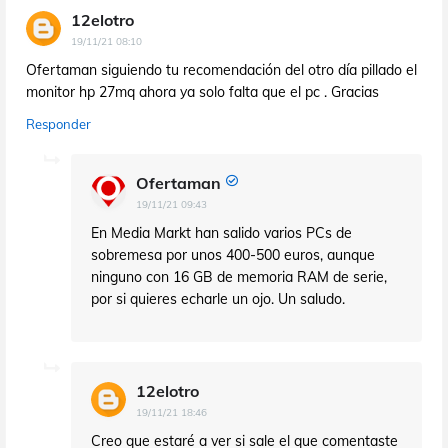
12elotro
19/11/21 08:10
Ofertaman siguiendo tu recomendación del otro día pillado el
monitor hp 27mq ahora ya solo falta que el pc . Gracias
Responder
Ofertaman
19/11/21 09:43
En Media Markt han salido varios PCs de
sobremesa por unos 400-500 euros, aunque
ninguno con 16 GB de memoria RAM de serie,
por si quieres echarle un ojo. Un saludo.
12elotro
19/11/21 18:46
Creo que estaré a ver si sale el que comentaste