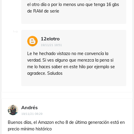
el otro día o por lo menos uno que tenga 16 gbs
de RAM de serie
12elotro
19/11/21 18:51
Le he hechado vistazo no me convencía la
verdad. Si ves alguno que merezca la pena si
me lo haces saber en este hilo por ejemplo se
agradece. Saludos
Andrés
19/11/21 08:29
Buenos días, el Amazon echo 8 de última generación está en
precio mínimo histórico