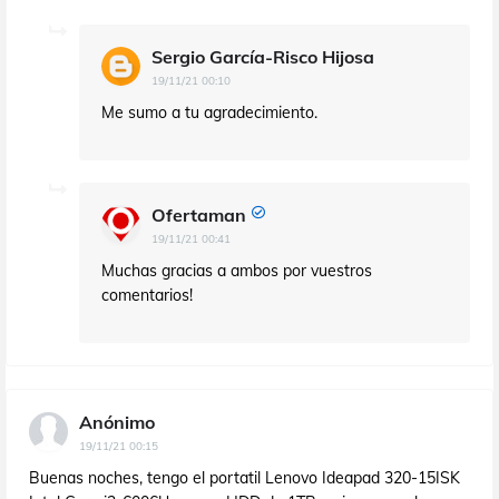
Sergio García-Risco Hijosa
19/11/21 00:10
Me sumo a tu agradecimiento.
Ofertaman
19/11/21 00:41
Muchas gracias a ambos por vuestros
comentarios!
Anónimo
19/11/21 00:15
Buenas noches, tengo el portatil Lenovo Ideapad 320-15ISK