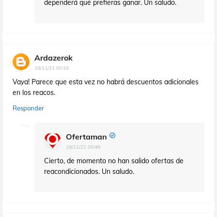
dependerá qué prefieras ganar. Un saludo.
Ardazerok
19/11/21 00:16
Vaya! Parece que esta vez no habrá descuentos adicionales
en los reacos.
Responder
Ofertaman
19/11/21 00:49
Cierto, de momento no han salido ofertas de
reacondicionados. Un saludo.