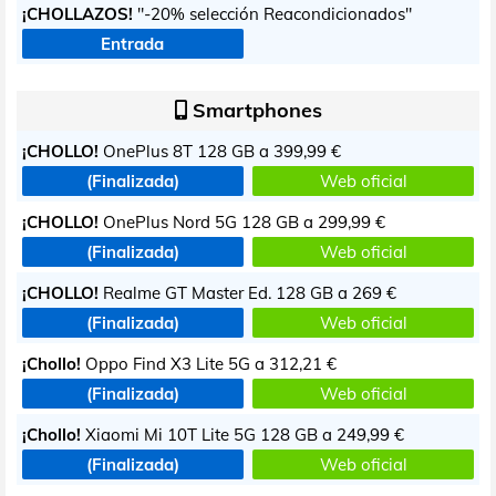
¡CHOLLAZOS!
"-20% selección Reacondicionados"
Entrada
Smartphones
¡CHOLLO!
OnePlus 8T 128 GB a
399,99 €
(Finalizada)
Web oficial
¡CHOLLO!
OnePlus Nord 5G 128 GB a
299,99 €
(Finalizada)
Web oficial
¡CHOLLO!
Realme GT Master Ed. 128 GB a
269 €
(Finalizada)
Web oficial
¡Chollo!
Oppo Find X3 Lite 5G a
312,21 €
(Finalizada)
Web oficial
¡Chollo!
Xiaomi Mi 10T Lite 5G 128 GB a
249,99 €
(Finalizada)
Web oficial