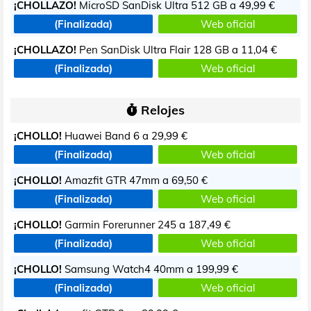
¡CHOLLAZO!
MicroSD SanDisk Ultra 512 GB a
49,99 €
(Finalizada)
Web oficial
¡CHOLLAZO!
Pen SanDisk Ultra Flair 128 GB a
11,04 €
(Finalizada)
Web oficial
Relojes
¡CHOLLO!
Huawei Band 6 a
29,99 €
(Finalizada)
Web oficial
¡CHOLLO!
Amazfit GTR 47mm a
69,50 €
(Finalizada)
Web oficial
¡CHOLLO!
Garmin Forerunner 245 a
187,49 €
(Finalizada)
Web oficial
¡CHOLLO!
Samsung Watch4 40mm a
199,99 €
(Finalizada)
Web oficial