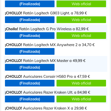
(Finalizada)
Web oficial
¡CHOLLO!
Ratón Logitech G903 Light. a
78,99 €
(Finalizada)
Web oficial
¡Chollo!
Ratón Logitech G Pro Wireless a
82,99 €
(Finalizada)
Web oficial
¡CHOLLO!
Ratón Logitech MX Anywhere 2 a
34,70 €
(Finalizada)
¡CHOLLO!
Ratón Logitech MX Master a
49,99 €
(Finalizada)
¡CHOLLO!
Auriculares Corsair HS60 Pro a
47,59 €
(Finalizada)
Web oficial
¡CHOLLO!
Auriculares Razer Kraken Ult. a
84,98 €
(Finalizada)
Web oficial
¡CHOLLO!
Auriculares Razer Kraken X a
29,98 €