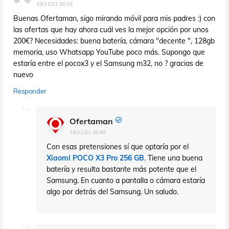
19/11/21 00:16
Buenas Ofertaman, sigo mirando móvil para mis padres :) con
las ofertas que hay ahora cuál ves la mejor opción por unos
200€? Necesidades: buena batería, cámara "decente ", 128gb
memoria, uso Whatsapp YouTube poco más. Supongo que
estaría entre el pocox3 y el Samsung m32, no ? gracias de
nuevo
Responder
Ofertaman
19/11/21 00:49
Con esas pretensiones sí que optaría por el
Xiaomi POCO X3 Pro 256 GB
. Tiene una buena
batería y resulta bastante más potente que el
Samsung. En cuanto a pantalla o cámara estaría
algo por detrás del Samsung. Un saludo.