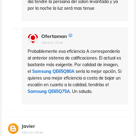
dia tendré la persiana del salon levantada y ya
por la noche la luz será mas tenue
Ofertaman
19/11/21 10:16
Probablemente esa eficiencia A correspondería
al anterior sistema de calificaciones. El actual es
bastante más exigente. Por calidad de imagen,
el
Samsung QE65Q80A
sería la mejor opción. Si
quieres una mejor eficiencia a costa de bajar un
escalón en cuanto a la calidad, tendrías el
Samsung QE65Q75A
. Un saludo.
Javier
19/11/21 09:44