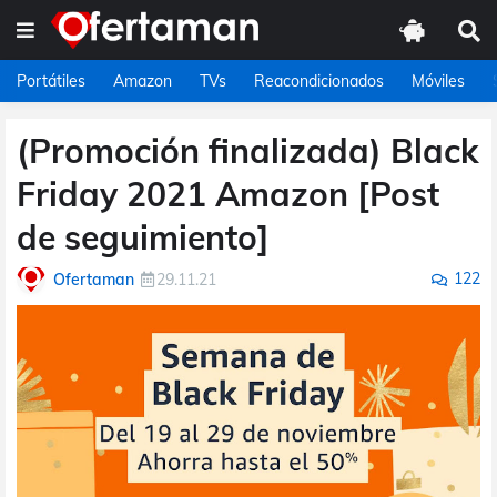
Portátiles
Amazon
TVs
Reacondicionados
Móviles
(Promoción finalizada) Black
Friday 2021 Amazon [Post
de seguimiento]
122
Ofertaman
29.11.21