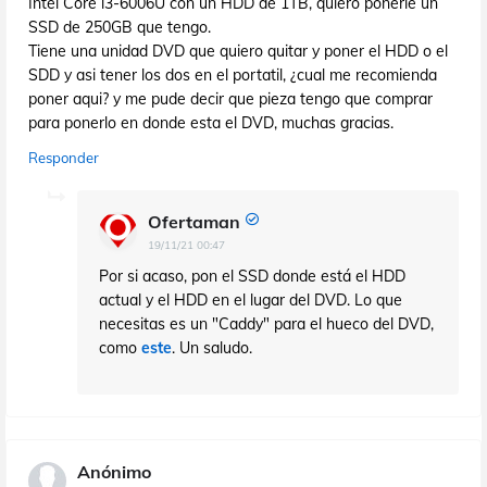
Intel Core i3-6006U con un HDD de 1TB, quiero ponerle un
SSD de 250GB que tengo.
Tiene una unidad DVD que quiero quitar y poner el HDD o el
SDD y asi tener los dos en el portatil, ¿cual me recomienda
poner aqui? y me pude decir que pieza tengo que comprar
para ponerlo en donde esta el DVD, muchas gracias.
Responder
Ofertaman
19/11/21 00:47
Por si acaso, pon el SSD donde está el HDD
actual y el HDD en el lugar del DVD. Lo que
necesitas es un "Caddy" para el hueco del DVD,
como
este
. Un saludo.
Anónimo