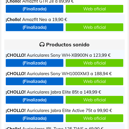
¡Chollo!
Amazfit GTR 2e a
89,99 €
(Finalizada)
Web oficial
¡Chollo!
Amazfit Neo a
19,90 €
(Finalizada)
Web oficial
Productos sonido
¡CHOLLO!
Auriculares Sony WH-XB900N a
123,99 €
(Finalizada)
Web oficial
¡CHOLLO!
Auriculares Sony WH1000XM3 a
188,94 €
(Finalizada)
Web oficial
¡CHOLLO!
Auriculares Jabra Elite 85t a
149,99 €
(Finalizada)
Web oficial
¡CHOLLO!
Auriculares Jabra Elite Active 75t a
99,90 €
(Finalizada)
Web oficial
¡Chollo!
Auriculares JBL Tune 125 TWS a
49,90 €