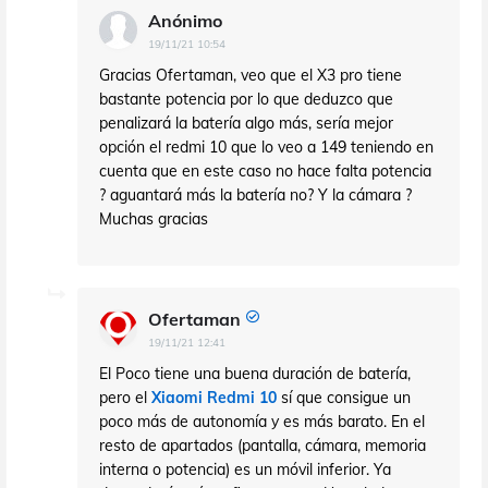
Anónimo
19/11/21 10:54
Gracias Ofertaman, veo que el X3 pro tiene
bastante potencia por lo que deduzco que
penalizará la batería algo más, sería mejor
opción el redmi 10 que lo veo a 149 teniendo en
cuenta que en este caso no hace falta potencia
? aguantará más la batería no? Y la cámara ?
Muchas gracias
Ofertaman
19/11/21 12:41
El Poco tiene una buena duración de batería,
pero el
Xiaomi Redmi 10
sí que consigue un
poco más de autonomía y es más barato. En el
resto de apartados (pantalla, cámara, memoria
interna o potencia) es un móvil inferior. Ya