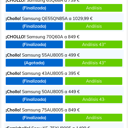
¡CHOLLO!
Samsung 65Q68A a
739 €
(Finalizada)
Análisis
¡Chollo!
Samsung QE55QN85A a
1029,99 €
(Finalizada)
Análisis
¡CHOLLO!
Samsung 70Q60A a
849 €
(Finalizada)
Análisis 43"
¡Chollo!
Samsung 55AU8005 a
499 €
(Agotada)
Análisis 43"
¡Chollo!
Samsung 43AU8005 a
395 €
(Finalizada)
Análisis
¡Chollo!
Samsung 50AU8005 a
449 €
(Finalizada)
Análisis 43·
¡Chollo!
Samsung 75AU8005 a
849 €
(Finalizada)
Análisis