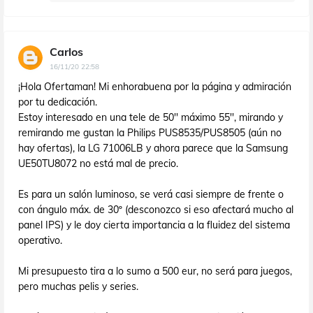
Carlos
16/11/20 22:58
¡Hola Ofertaman! Mi enhorabuena por la página y admiración
por tu dedicación.
Estoy interesado en una tele de 50'' máximo 55'', mirando y
remirando me gustan la Philips PUS8535/PUS8505 (aún no
hay ofertas), la LG 71006LB y ahora parece que la Samsung
UE50TU8072 no está mal de precio.
Es para un salón luminoso, se verá casi siempre de frente o
con ángulo máx. de 30º (desconozco si eso afectará mucho al
panel IPS) y le doy cierta importancia a la fluidez del sistema
operativo.
Mi presupuesto tira a lo sumo a 500 eur, no será para juegos,
pero muchas pelis y series.