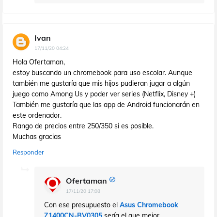
Ivan
17/11/20 04:24
Hola Ofertaman,
estoy buscando un chromebook para uso escolar. Aunque
también me gustaría que mis hijos pudieran jugar a algún
juego como Among Us y poder ver series (Netflix, Disney +)
También me gustaría que las app de Android funcionarán en
este ordenador.
Rango de precios entre 250/350 si es posible.
Muchas gracias
Responder
Ofertaman
17/11/20 17:08
Con ese presupuesto el
Asus Chromebook
Z1400CN-BV0305
sería el que mejor