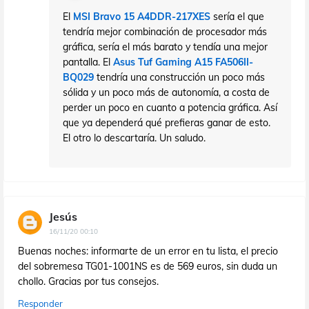
El
MSI Bravo 15 A4DDR-217XES
sería el que
tendría mejor combinación de procesador más
gráfica, sería el más barato y tendía una mejor
pantalla. El
Asus Tuf Gaming A15 FA506II-
BQ029
tendría una construcción un poco más
sólida y un poco más de autonomía, a costa de
perder un poco en cuanto a potencia gráfica. Así
que ya dependerá qué prefieras ganar de esto.
El otro lo descartaría. Un saludo.
Jesús
16/11/20 00:10
Buenas noches: informarte de un error en tu lista, el precio
del sobremesa TG01-1001NS es de 569 euros, sin duda un
chollo. Gracias por tus consejos.
Responder