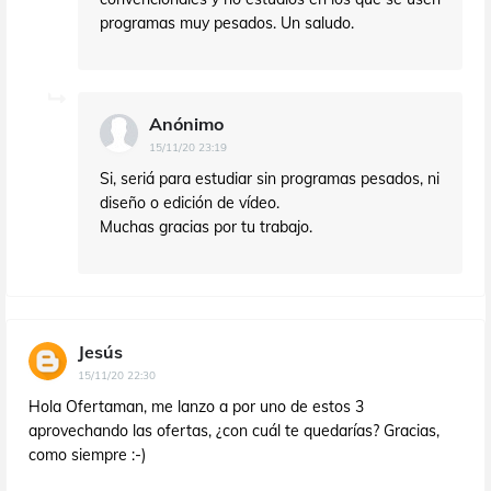
programas muy pesados. Un saludo.
Anónimo
15/11/20 23:19
Si, seriá para estudiar sin programas pesados, ni
diseño o edición de vídeo.
Muchas gracias por tu trabajo.
Jesús
15/11/20 22:30
Hola Ofertaman, me lanzo a por uno de estos 3
aprovechando las ofertas, ¿con cuál te quedarías? Gracias,
como siempre :-)