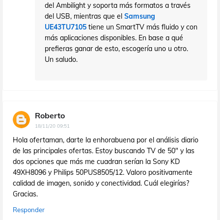
del Ambilight y soporta más formatos a través
del USB, mientras que el
Samsung
UE43TU7105
tiene un SmartTV más fluido y con
más aplicaciones disponibles. En base a qué
prefieras ganar de esto, escogería uno u otro.
Un saludo.
Roberto
18/11/20 09:51
Hola ofertaman, darte la enhorabuena por el análisis diario
de las principales ofertas. Estoy buscando TV de 50" y las
dos opciones que más me cuadran serían la Sony KD
49XH8096 y Philips 50PUS8505/12. Valoro positivamente
calidad de imagen, sonido y conectividad. Cuál elegirías?
Gracias.
Responder