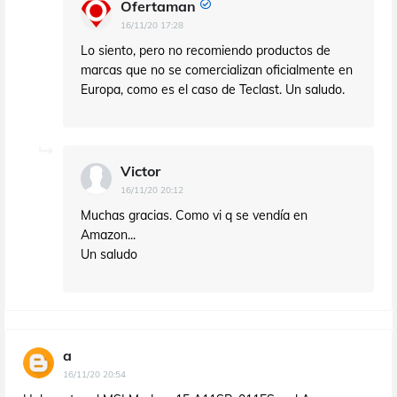
Ofertaman
16/11/20 17:28
Lo siento, pero no recomiendo productos de
marcas que no se comercializan oficialmente en
Europa, como es el caso de Teclast. Un saludo.
Victor
16/11/20 20:12
Muchas gracias. Como vi q se vendía en
Amazon...
Un saludo
a
16/11/20 20:54