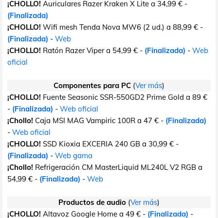
¡CHOLLO!
Auriculares Razer Kraken X Lite a 34,99 € -
(Finalizada)
¡CHOLLO!
Wifi mesh Tenda Nova MW6 (2 ud.) a 88,99 € -
(Finalizada)
-
Web
¡CHOLLO!
Ratón Razer Viper a 54,99 € -
(Finalizada)
-
Web
oficial
Componentes para PC
(
Ver más
)
¡CHOLLO!
Fuente Seasonic SSR-550GD2 Prime Gold a 89 €
-
(Finalizada)
-
Web oficial
¡Chollo!
Caja MSI MAG Vampiric 100R a 47 € -
(Finalizada)
-
Web oficial
¡CHOLLO!
SSD Kioxia EXCERIA 240 GB a 30,99 € -
(Finalizada)
-
Web gama
¡Chollo!
Refrigeración CM MasterLiquid ML240L V2 RGB a
54,99 € -
(Finalizada)
-
Web
Productos de audio
(
Ver más
)
¡CHOLLO!
Altavoz Google Home a 49 € -
(Finalizada)
-