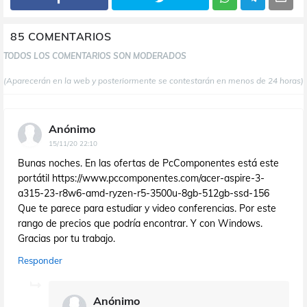
85 COMENTARIOS
TODOS LOS COMENTARIOS SON MODERADOS
(Aparecerán en la web y posteriormente se contestarán en menos de 24 horas)
Anónimo
15/11/20 22:10
Bunas noches. En las ofertas de PcComponentes está este
portátil https://www.pccomponentes.com/acer-aspire-3-
a315-23-r8w6-amd-ryzen-r5-3500u-8gb-512gb-ssd-156
Que te parece para estudiar y video conferencias. Por este
rango de precios que podría encontrar. Y con Windows.
Gracias por tu trabajo.
Responder
Anónimo