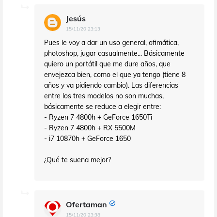
Jesús
15/11/20 23:13
Pues le voy a dar un uso general, ofimática,
photoshop, jugar casualmente... Básicamente
quiero un portátil que me dure años, que
envejezca bien, como el que ya tengo (tiene 8
años y va pidiendo cambio). Las diferencias
entre los tres modelos no son muchas,
básicamente se reduce a elegir entre:
- Ryzen 7 4800h + GeForce 1650Ti
- Ryzen 7 4800h + RX 5500M
- i7 10870h + GeForce 1650
¿Qué te suena mejor?
Ofertaman
15/11/20 23:38