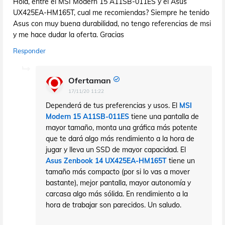
Hola, entre el MSI Modern 15 A11SB-011ES y el Asus
UX425EA-HM165T, cual me recomiendas? Siempre he tenido
Asus con muy buena durabilidad, no tengo referencias de msi
y me hace dudar la oferta. Gracias
Responder
Ofertaman
17/11/20 11:22
Dependerá de tus preferencias y usos. El
MSI
Modern 15 A11SB-011ES
tiene una pantalla de
mayor tamaño, monta una gráfica más potente
que te dará algo más rendimiento a la hora de
jugar y lleva un SSD de mayor capacidad. El
Asus Zenbook 14 UX425EA-HM165T
tiene un
tamaño más compacto (por si lo vas a mover
bastante), mejor pantalla, mayor autonomía y
carcasa algo más sólida. En rendimiento a la
hora de trabajar son parecidos. Un saludo.