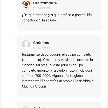
Ofertaman
17/11/20 17:09
¿De qué tamaño y a qué gráfica o portátil iría
conectado? Un saludo.
Anónimo
17/11/20 18:52
Justamente debo adquirir el equipo completo
(sobremesa). Y me estoy volviendo loco con la
elección. Mi presupuesto para el equipo
completo (monitor y teclado y ratón incluidos)
sería de 700-900€. Alguna oferta global
interesante? Esperarías al propio Black friday?
Muchas Gracias!