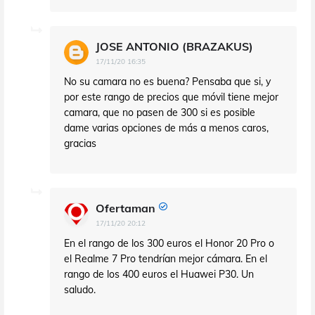
JOSE ANTONIO (BRAZAKUS)
17/11/20 16:35
No su camara no es buena? Pensaba que si, y
por este rango de precios que móvil tiene mejor
camara, que no pasen de 300 si es posible
dame varias opciones de más a menos caros,
gracias
Ofertaman
17/11/20 20:12
En el rango de los 300 euros el Honor 20 Pro o
el Realme 7 Pro tendrían mejor cámara. En el
rango de los 400 euros el Huawei P30. Un
saludo.