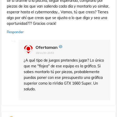
sé si tirarme a la piscina, seguir esperando, comprarlo por
piezas de las que van saliendo cada día y montarlo yo similar,
esperar hasta el cybermonday... Vamos, tú que crees? Tienes
algo por ahí que creas que se ajusta a lo que digo y sea una
oportunidad??? Gracias crack!
Responder
Ofertaman
18/11/20 20:53
¿A qué tipo de juegos pretendes jugar? Lo único
que me "flojea" de ese equipo es la gráfica. Si
sabes montarlo tú por piezas, probablemente
puedas poner con ese presupuesto una gráfica
superior como la nVidia GTX 1660 Super. Un
saludo.