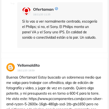
Ofertaman
18/11/20 11:35
Si lo vas a ver normalmente centrado, escogería
el Philips; si no, el Sony. El Philips monta un
panel VA y el Sony uno IPS. En calidad de
sonido o conectividad están a la par. Un saludo.
Yellomaldito
18/11/20 18:59
Buenas Ofertaman! Estoy buscado un sobremesa medio que
me valga para trabajar con ofimática, algo de edición de
fotografía y video, y jugar de vez en cuando. Quiero algo
potente, y mi presupuesto es en torno a 600 € para la torre.
He visto este: https://www.pccomponentes.com/pccom-silver-
amd-ryzen-5-2600x-16gb-480gb-ssd-1tb-gtx1650 pero no