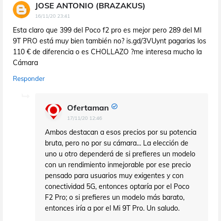
JOSE ANTONIO (BRAZAKUS)
16/11/20 23:41
Esta claro que 399 del Poco f2 pro es mejor pero 289 del MI
9T PRO está muy bien también no? is.gd/3VUynt pagarias los
110 € de diferencia o es CHOLLAZO ?me interesa mucho la
Cámara
Responder
Ofertaman
17/11/20 12:46
Ambos destacan a esos precios por su potencia
bruta, pero no por su cámara... La elección de
uno u otro dependerá de si prefieres un modelo
con un rendimiento inmejorable por ese precio
pensado para usuarios muy exigentes y con
conectividad 5G, entonces optaría por el Poco
F2 Pro; o si prefieres un modelo más barato,
entonces iría a por el Mi 9T Pro. Un saludo.