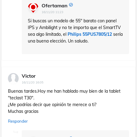
Ofertaman
16/11/20 11:23
Si buscas un modelo de 55" barato con panel
IPS y Ambilight y no te importa que el SmartTV
sea algo limitado, el
Philips 55PUS7805/12
sería
una buena elección. Un saludo.
Victor
16/11/20 16:05
Buenas tardes.Hoy me han hablado muy bien de la tablet
"teclast T30".
¿Me podrías decir que opinión te merece a ti?
Muchas gracias
Responder