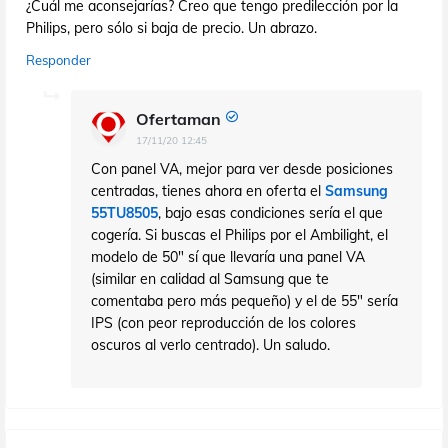
¿Cuál me aconsejarías? Creo que tengo predilección por la
Philips, pero sólo si baja de precio. Un abrazo.
Responder
Ofertaman
17/11/20 12:45
Con panel VA, mejor para ver desde posiciones
centradas, tienes ahora en oferta el
Samsung
55TU8505
, bajo esas condiciones sería el que
cogería. Si buscas el Philips por el Ambilight, el
modelo de 50" sí que llevaría una panel VA
(similar en calidad al Samsung que te
comentaba pero más pequeño) y el de 55" sería
IPS (con peor reproducción de los colores
oscuros al verlo centrado). Un saludo.