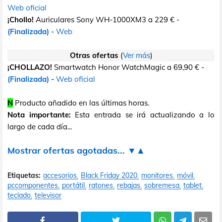
Web oficial
¡Chollo!
Auriculares Sony WH-1000XM3 a 229 € -
(Finalizada)
-
Web
Otras ofertas
(
Ver más
)
¡CHOLLAZO!
Smartwatch Honor WatchMagic a 69,90 € -
(Finalizada)
-
Web oficial
N
Producto añadido en las últimas horas.
Nota importante:
Esta entrada se irá actualizando a lo
largo de cada día...
Mostrar ofertas agotadas... ▼▲
Etiquetas:
accesorios
Black Friday 2020
monitores
móvil
pccomponentes
portátil
ratones
rebajas
sobremesa
tablet
teclado
televisor