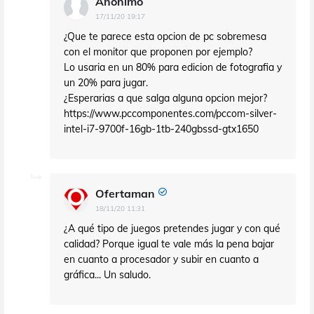
Anónimo
17/11/20 19:17
¿Que te parece esta opcion de pc sobremesa
con el monitor que proponen por ejemplo?
Lo usaria en un 80% para edicion de fotografia y
un 20% para jugar.
¿Esperarias a que salga alguna opcion mejor?
https://www.pccomponentes.com/pccom-silver-
intel-i7-9700f-16gb-1tb-240gbssd-gtx1650
Ofertaman
18/11/20 11:31
¿A qué tipo de juegos pretendes jugar y con qué
calidad? Porque igual te vale más la pena bajar
en cuanto a procesador y subir en cuanto a
gráfica... Un saludo.