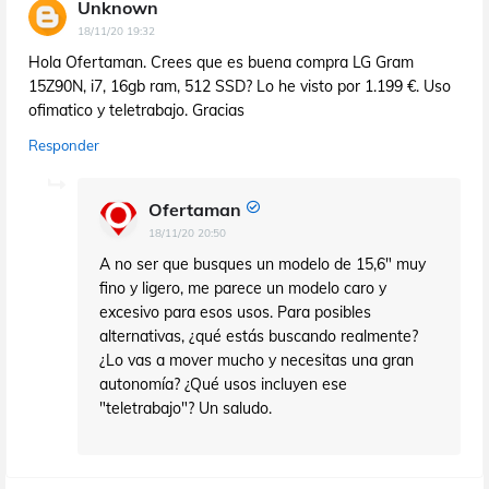
Unknown
18/11/20 19:32
Hola Ofertaman. Crees que es buena compra LG Gram
15Z90N, i7, 16gb ram, 512 SSD? Lo he visto por 1.199 €. Uso
ofimatico y teletrabajo. Gracias
Responder
Ofertaman
18/11/20 20:50
A no ser que busques un modelo de 15,6" muy
fino y ligero, me parece un modelo caro y
excesivo para esos usos. Para posibles
alternativas, ¿qué estás buscando realmente?
¿Lo vas a mover mucho y necesitas una gran
autonomía? ¿Qué usos incluyen ese
"teletrabajo"? Un saludo.