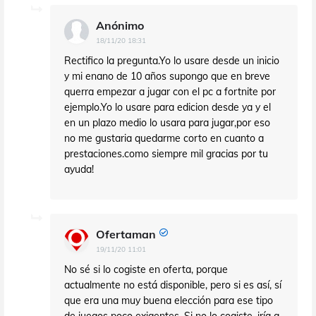
Anónimo
18/11/20 18:31
Rectifico la pregunta.Yo lo usare desde un inicio
y mi enano de 10 años supongo que en breve
querra empezar a jugar con el pc a fortnite por
ejemplo.Yo lo usare para edicion desde ya y el
en un plazo medio lo usara para jugar,por eso
no me gustaria quedarme corto en cuanto a
prestaciones.como siempre mil gracias por tu
ayuda!
Ofertaman
19/11/20 11:01
No sé si lo cogiste en oferta, porque
actualmente no está disponible, pero si es así, sí
que era una muy buena elección para ese tipo