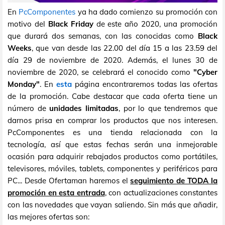
En
PcComponentes
ya ha dado comienzo su promoción con
motivo del
Black Friday
de este año 2020, una promoción
que durará dos semanas, con las conocidas como
Black
Weeks
, que van desde las 22.00 del día 15 a las 23.59 del
día 29 de noviembre de 2020. Además, el lunes 30 de
noviembre de 2020, se celebrará el conocido como
"Cyber
Monday"
. En
esta
página encontraremos todas las ofertas
de la promoción. Cabe destacar que cada oferta tiene un
número de
unidades limitadas
, por lo que tendremos que
darnos prisa en comprar los productos que nos interesen.
PcComponentes es una tienda relacionada con la
tecnología, así que estas fechas serán una inmejorable
ocasión para adquirir rebajados productos como portátiles,
televisores, móviles, tablets, componentes y periféricos para
PC... Desde Ofertaman haremos el
seguimiento de TODA la
promoción en esta entrada
, con actualizaciones constantes
con las novedades que vayan saliendo. Sin más que añadir,
las mejores ofertas son: