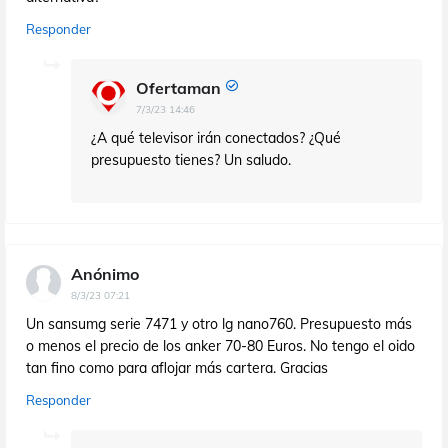
Responder
Ofertaman
7/3/23 14:46
¿A qué televisor irán conectados? ¿Qué
presupuesto tienes? Un saludo.
Anónimo
8/3/23 07:21
Un sansumg serie 7471 y otro lg nano760. Presupuesto más
o menos el precio de los anker 70-80 Euros. No tengo el oido
tan fino como para aflojar más cartera. Gracias
Responder