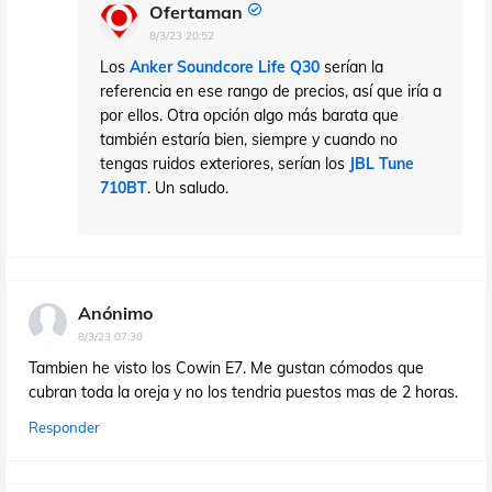
Ofertaman
8/3/23 20:52
Los
Anker Soundcore Life Q30
serían la
referencia en ese rango de precios, así que iría a
por ellos. Otra opción algo más barata que
también estaría bien, siempre y cuando no
tengas ruidos exteriores, serían los
JBL Tune
710BT
. Un saludo.
Anónimo
8/3/23 07:30
Tambien he visto los Cowin E7. Me gustan cómodos que
cubran toda la oreja y no los tendria puestos mas de 2 horas.
Responder