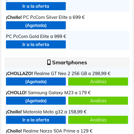
Ir a la oferta
¡Chollo!
PC PcCom Silver Elite a
699 €
(Agotada)
PC PcCom Gold Elite a
999 €
Ir a la oferta
Smartphones
¡CHOLLAZO!
Realme GT Neo 2 256 GB a
298,99 €
(Agotada)
Análisis
¡CHOLLO!
Samsung Galaxy M23 a
179 €
(Agotada)
Análisis
¡Chollo!
Motorola Moto g32 a
158,99 €
Ir a la oferta
Análisis
¡Chollo!
Realme Narzo 50A Prime a
129 €