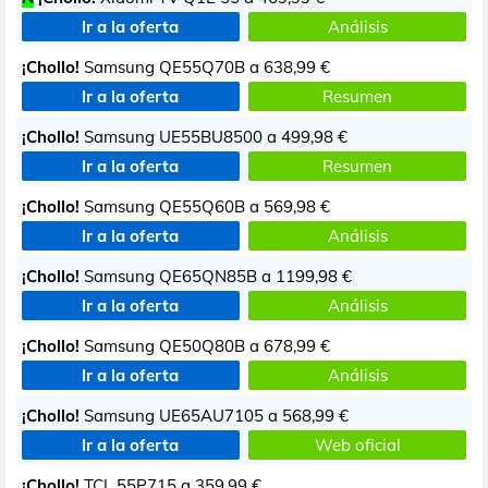
Ir a la oferta
Análisis
¡Chollo!
Samsung QE55Q70B a
638,99 €
Ir a la oferta
Resumen
¡Chollo!
Samsung UE55BU8500 a
499,98 €
Ir a la oferta
Resumen
¡Chollo!
Samsung QE55Q60B a
569,98 €
Ir a la oferta
Análisis
¡Chollo!
Samsung QE65QN85B a
1199,98 €
Ir a la oferta
Análisis
¡Chollo!
Samsung QE50Q80B a
678,99 €
Ir a la oferta
Análisis
¡Chollo!
Samsung UE65AU7105 a
568,99 €
Ir a la oferta
Web oficial
¡Chollo!
TCL 55P715 a
359,99 €