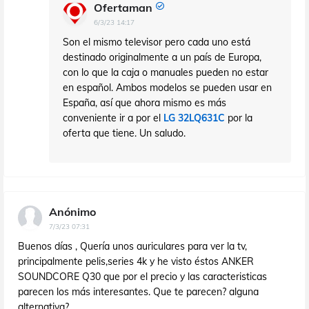
Ofertaman
6/3/23 14:17
Son el mismo televisor pero cada uno está
destinado originalmente a un país de Europa,
con lo que la caja o manuales pueden no estar
en español. Ambos modelos se pueden usar en
España, así que ahora mismo es más
conveniente ir a por el
LG 32LQ631C
por la
oferta que tiene. Un saludo.
Anónimo
7/3/23 07:31
Buenos días , Quería unos auriculares para ver la tv,
principalmente pelis,series 4k y he visto éstos ANKER
SOUNDCORE Q30 que por el precio y las caracteristicas
parecen los más interesantes. Que te parecen? alguna
alternativa?