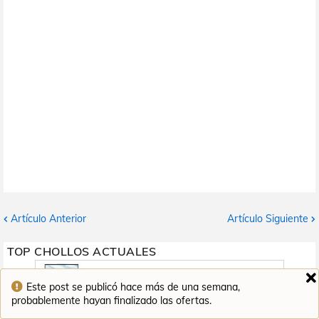
Artículo Anterior
Artículo Siguiente
TOP CHOLLOS ACTUALES
Medion Akoya E15423 a 399
Web
€
Este post se publicó hace más de una semana,
probablemente hayan finalizado las ofertas.
Samsung Galaxy Book3 a