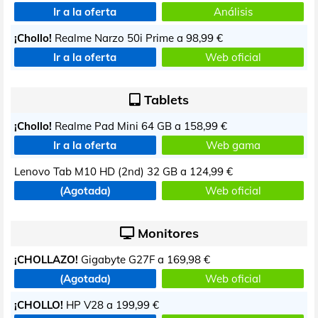
Ir a la oferta
Análisis
¡Chollo!
Realme Narzo 50i Prime a
98,99 €
Ir a la oferta
Web oficial
Tablets
¡Chollo!
Realme Pad Mini 64 GB a
158,99 €
Ir a la oferta
Web gama
Lenovo Tab M10 HD (2nd) 32 GB a
124,99 €
(Agotada)
Web oficial
Monitores
¡CHOLLAZO!
Gigabyte G27F a
169,98 €
(Agotada)
Web oficial
¡CHOLLO!
HP V28 a
199,99 €