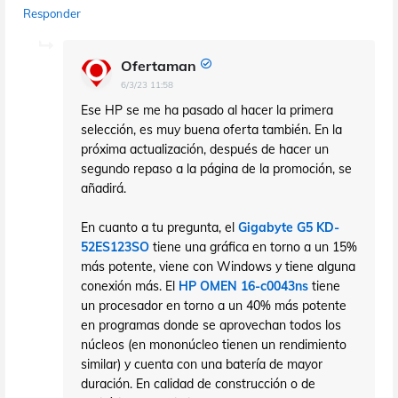
Responder
Ofertaman
6/3/23 11:58
Ese HP se me ha pasado al hacer la primera
selección, es muy buena oferta también. En la
próxima actualización, después de hacer un
segundo repaso a la página de la promoción, se
añadirá.
En cuanto a tu pregunta, el
Gigabyte G5 KD-
52ES123SO
tiene una gráfica en torno a un 15%
más potente, viene con Windows y tiene alguna
conexión más. El
HP OMEN 16-c0043ns
tiene
un procesador en torno a un 40% más potente
en programas donde se aprovechan todos los
núcleos (en mononúcleo tienen un rendimiento
similar) y cuenta con una batería de mayor
duración. En calidad de construcción o de