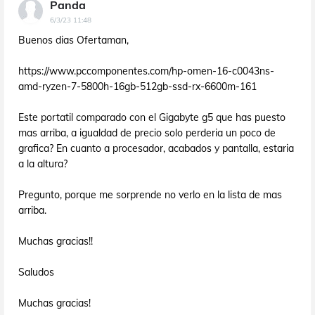
Panda
6/3/23 11:48
Buenos dias Ofertaman,
https://www.pccomponentes.com/hp-omen-16-c0043ns-
amd-ryzen-7-5800h-16gb-512gb-ssd-rx-6600m-161
Este portatil comparado con el Gigabyte g5 que has puesto
mas arriba, a igualdad de precio solo perderia un poco de
grafica? En cuanto a procesador, acabados y pantalla, estaria
a la altura?
Pregunto, porque me sorprende no verlo en la lista de mas
arriba.
Muchas gracias!!
Saludos
Muchas gracias!