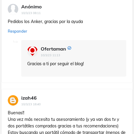
Anónimo
10/3/23 08:11
Pedidos los Anker, gracias por la ayuda
Responder
Ofertaman
10/3/23 11:13
Gracias a ti por seguir el blog!
izah46
10/3/23 18:40
Buenas!!
Una vez más necesito tu asesoramiento (y ya van dos tv y
dos portátiles comprados gracias a tus recomendaciones)
Estoy buscando un portátil cómodo de transportar (menos de