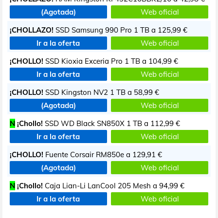
(Agotada)
Web oficial
¡CHOLLAZO!
SSD Samsung 990 Pro 1 TB a
125,99 €
Ir a la oferta
Web oficial
¡CHOLLO!
SSD Kioxia Exceria Pro 1 TB a
104,99 €
Ir a la oferta
Web oficial
¡CHOLLO!
SSD Kingston NV2 1 TB a
58,99 €
(Agotada)
Web oficial
N
¡Chollo!
SSD WD Black SN850X 1 TB a
112,99 €
Ir a la oferta
Web oficial
¡CHOLLO!
Fuente Corsair RM850e a
129,91 €
(Agotada)
Web oficial
N
¡Chollo!
Caja Lian-Li LanCool 205 Mesh a
94,99 €
Ir a la oferta
Web oficial