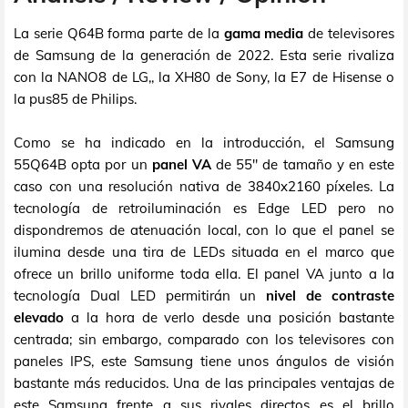
La serie Q64B forma parte de la
gama media
de televisores
de Samsung de la generación de 2022. Esta serie rivaliza
con la NANO8 de LG,, la XH80 de Sony, la E7 de Hisense o
la pus85 de Philips.
Como se ha indicado en la introducción, el Samsung
55Q64B opta por un
panel VA
de 55" de tamaño y en este
caso con una resolución nativa de 3840x2160 píxeles. La
tecnología de retroiluminación es Edge LED pero no
dispondremos de atenuación local, con lo que el panel se
ilumina desde una tira de LEDs situada en el marco que
ofrece un brillo uniforme toda ella. El panel VA junto a la
tecnología Dual LED permitirán un
nivel de contraste
elevado
a la hora de verlo desde una posición bastante
centrada; sin embargo, comparado con los televisores con
paneles IPS, este Samsung tiene unos ángulos de visión
bastante más reducidos. Una de las principales ventajas de
este Samsung frente a sus rivales directos es el brillo