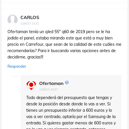
CARLOS
12/6/23 23:31
Ofertaman tenía un qled 55" q60 de 2019 pero se le ha
jodido el panel, estaba mirando este que está a muy bien
precio en Carrefour, que sean de la calidad de este cuáles me
recomendarías? Para ir buscando varias opciones antes de
decidirme, gracias!!!
Responder
Ofertaman
13/6/23 23:27
Todo dependerá del presupuesto que tengas y
desde la posición desde donde lo vas a ver. Si
tienes un presupuesto inferior a 600 euros y lo
vas a ver centrado, optaría por el Samsung de la
entrada. Si quieres gastar menos de 600 euros y