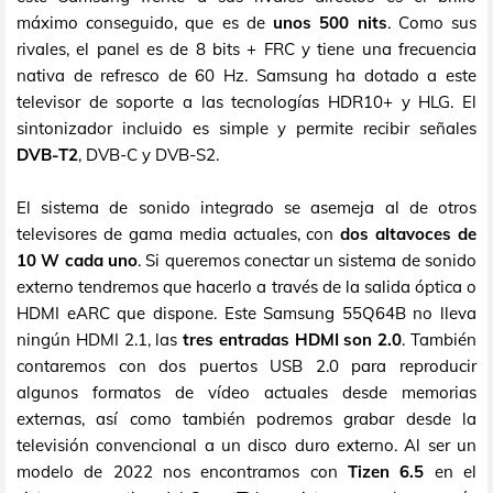
máximo conseguido, que es de
unos 500 nits
. Como sus
rivales, el panel es de 8 bits + FRC y tiene una frecuencia
nativa de refresco de 60 Hz. Samsung ha dotado a este
televisor de soporte a las tecnologías HDR10+ y HLG. El
sintonizador incluido es simple y permite recibir señales
DVB-T2
, DVB-C y DVB-S2.
El sistema de sonido integrado se asemeja al de otros
televisores de gama media actuales, con
dos altavoces de
10 W cada uno
. Si queremos conectar un sistema de sonido
externo tendremos que hacerlo a través de la salida óptica o
HDMI eARC que dispone. Este Samsung 55Q64B no lleva
ningún HDMI 2.1, las
tres entradas HDMI son 2.0
. También
contaremos con dos puertos USB 2.0 para reproducir
algunos formatos de vídeo actuales desde memorias
externas, así como también podremos grabar desde la
televisión convencional a un disco duro externo. Al ser un
modelo de 2022 nos encontramos con
Tizen 6.5
en el