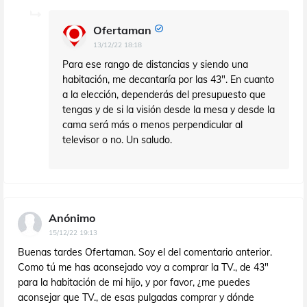
Ofertaman
13/12/22 18:18
Para ese rango de distancias y siendo una
habitación, me decantaría por las 43". En cuanto
a la elección, dependerás del presupuesto que
tengas y de si la visión desde la mesa y desde la
cama será más o menos perpendicular al
televisor o no. Un saludo.
Anónimo
15/12/22 19:13
Buenas tardes Ofertaman. Soy el del comentario anterior.
Como tú me has aconsejado voy a comprar la TV., de 43"
para la habitación de mi hijo, y por favor, ¿me puedes
aconsejar que TV., de esas pulgadas comprar y dónde