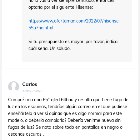
no lo vas a ver siempre centrado, entonces
optaría por el siguiente Hisense:
https://www.ofertaman.com/2022/07/hisense-
55u7hq.html
Si tu presupuesto es mayor, por favor, indica
cuál sería. Un saludo.
Carlos
27/6/23 08:29
Compré una una 65" qled 64bau y resulta que tiene fuga de
luz en las esquinas, tendrías algún correo en el que pudiese
enseñártelo a ver si opinas que es algo normal para este
modelo, o debería cambiarlo? Debería venirme nueva sin
fugas de luz? Se nota sobre todo en pantallas en negro o
escenas oscuras .