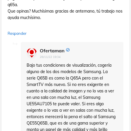
q65a.
Que opinas? Muchísimas gracias de antemano, tú trabajo nos
ayuda muchísimo.
Responder
Ofertaman
28/11/22 19:34
Bajo tus condiciones de visualización, cogería
alguno de los dos modelos de Samsung. La
serie Q65B es como la Q65A pero con el
SmartTV más nuevo. Si no eres exigente en
cuanto a la calidad de imagen y no lo vas a ver
en una sala con mucha luz, el Samsung
UE55AU7105 te puede valer. Si eres algo
exigente o lo vas a ver en salas con mucha luz,
entonces merecerá la pena el salto al Samsung
QE55Q65B, que es de una gama superior y
monta un panel de más calidad y más brillo