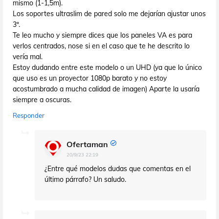
mismo (1-1,5m).
Los soportes ultraslim de pared solo me dejarían ajustar unos
3º.
Te leo mucho y siempre dices que los paneles VA es para
verlos centrados, nose si en el caso que te he descrito lo
vería mal.
Estoy dudando entre este modelo o un UHD (ya que lo único
que uso es un proyector 1080p barato y no estoy
acostumbrado a mucha calidad de imagen) Aparte la usaría
siempre a oscuras.
Responder
Ofertaman
20/9/23 22:19
¿Entre qué modelos dudas que comentas en el
último párrafo? Un saludo.