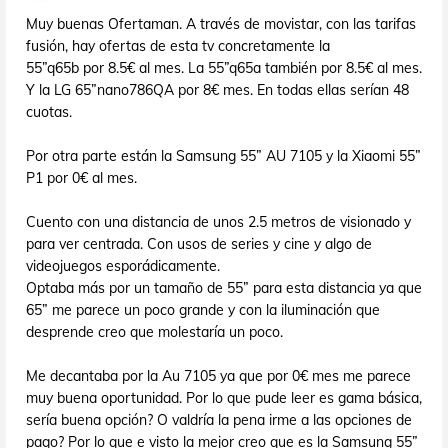
Muy buenas Ofertaman. A través de movistar, con las tarifas
fusión, hay ofertas de esta tv concretamente la
55”q65b por 8.5€ al mes. La 55”q65a también por 8.5€ al mes.
Y la LG 65”nano786QA por 8€ mes. En todas ellas serían 48
cuotas.
Por otra parte están la Samsung 55” AU 7105 y la Xiaomi 55”
P1 por 0€ al mes.
Cuento con una distancia de unos 2.5 metros de visionado y
para ver centrada. Con usos de series y cine y algo de
videojuegos esporádicamente.
Optaba más por un tamaño de 55” para esta distancia ya que
65” me parece un poco grande y con la iluminación que
desprende creo que molestaría un poco.
Me decantaba por la Au 7105 ya que por 0€ mes me parece
muy buena oportunidad. Por lo que pude leer es gama básica,
sería buena opción? O valdría la pena irme a las opciones de
pago? Por lo que e visto la mejor creo que es la Samsung 55”