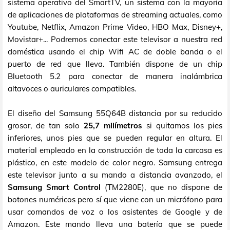
sistema operativo del SmartTV, un sistema con la mayoría
de aplicaciones de plataformas de streaming actuales, como
Youtube, Netflix, Amazon Prime Video, HBO Max, Disney+,
Movistar+... Podremos conectar este televisor a nuestra red
doméstica usando el chip Wifi AC de doble banda o el
puerto de red que lleva. También dispone de un chip
Bluetooth 5.2 para conectar de manera inalámbrica
altavoces o auriculares compatibles.
El diseño del Samsung 55Q64B distancia por su reducido
grosor, de tan solo
25,7 milímetros
si quitamos los pies
inferiores, unos pies que se pueden regular en altura. El
material empleado en la construcción de toda la carcasa es
plástico, en este modelo de color negro. Samsung entrega
este televisor junto a su mando a distancia avanzado, el
Samsung Smart Control
(TM2280E), que no dispone de
botones numéricos pero sí que viene con un micrófono para
usar comandos de voz o los asistentes de Google y de
Amazon. Este mando lleva una batería que se puede