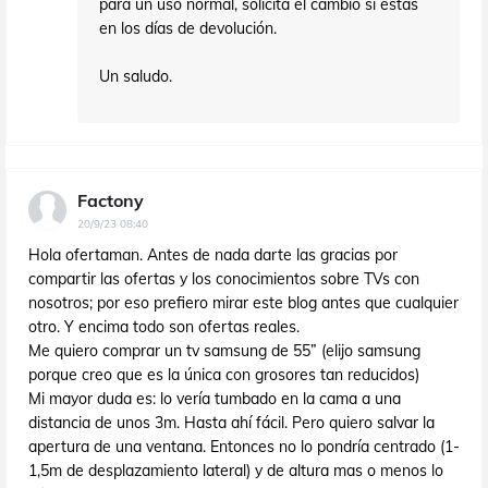
para un uso normal, solicita el cambio si estás
en los días de devolución.
Un saludo.
Factony
20/9/23 08:40
Hola ofertaman. Antes de nada darte las gracias por
compartir las ofertas y los conocimientos sobre TVs con
nosotros; por eso prefiero mirar este blog antes que cualquier
otro. Y encima todo son ofertas reales.
Me quiero comprar un tv samsung de 55” (elijo samsung
porque creo que es la única con grosores tan reducidos)
Mi mayor duda es: lo vería tumbado en la cama a una
distancia de unos 3m. Hasta ahí fácil. Pero quiero salvar la
apertura de una ventana. Entonces no lo pondría centrado (1-
1,5m de desplazamiento lateral) y de altura mas o menos lo