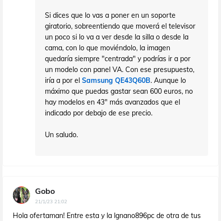
Si dices que lo vas a poner en un soporte
giratorio, sobreentiendo que moverá el televisor
un poco si lo va a ver desde la silla o desde la
cama, con lo que moviéndolo, la imagen
quedaría siempre "centrada" y podrías ir a por
un modelo con panel VA. Con ese presupuesto,
iría a por el
Samsung QE43Q60B
. Aunque lo
máximo que puedas gastar sean 600 euros, no
hay modelos en 43" más avanzados que el
indicado por debajo de ese precio.
Un saludo.
Gobo
21/1/23 21:02
Hola ofertaman! Entre esta y la lgnano896pc de otra de tus