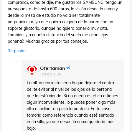
comprarla?, como te dije, me gustan las SAMSUNG, tengo un
presupuesto de hasta 600 euros, la visión desde la cama y
desde la mesa de estudio no va a ser totalmente
perpendicular, ya que quiero colgarla de la pared con un
soporte giratorio, aunque no quiero ponerla muy alta.
También, ¿ a cuanta distancia del suelo me aconsejas
ponerla?. Muchas gracias por tus consejos.
Responder
Ofertaman
16/12/22 21:28
La altura correcta sería la que dejara el centro
del televisor al nivel de los ojos de la persona
que lo está viendo. Si no queda estético o tienes
algún inconveniente, lo puedes poner algo más
alto e inclinar un poco la pantalla. En tu caso
tomaría como referencia cuando esté sentado
en la silla, ya que desde la cama quedaría más
bajo.