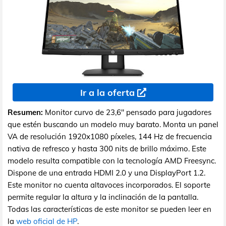
Ir a la oferta
Resumen:
Monitor curvo de 23,6" pensado para jugadores
que estén buscando un modelo muy barato. Monta un panel
VA de resolución 1920x1080 píxeles, 144 Hz de frecuencia
nativa de refresco y hasta 300 nits de brillo máximo. Este
modelo resulta compatible con la tecnología AMD Freesync.
Dispone de una entrada HDMI 2.0 y una DisplayPort 1.2.
Este monitor no cuenta altavoces incorporados. El soporte
permite regular la altura y la inclinación de la pantalla.
Todas las características de este monitor se pueden leer en
la
web oficial de HP
.