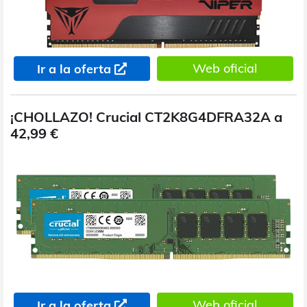
Web oficial
Ir a la oferta
¡CHOLLAZO! Crucial CT2K8G4DFRA32A a
42,99 €
Web oficial
Ir a la oferta