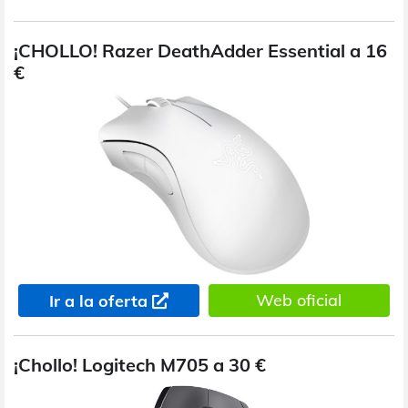
¡CHOLLO! Razer DeathAdder Essential a 16
€
Web oficial
Ir a la oferta
¡Chollo! Logitech M705 a 30 €