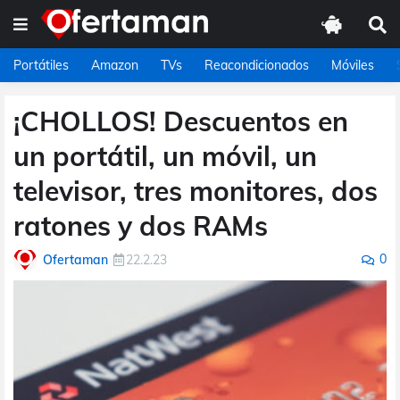
Portátiles
Amazon
TVs
Reacondicionados
Móviles
¡CHOLLOS! Descuentos en
un portátil, un móvil, un
televisor, tres monitores, dos
ratones y dos RAMs
0
Ofertaman
22.2.23