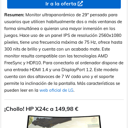
Ir a la oferta
Resumen:
Monitor ultrapanorámico de 29" pensado para
usuarios que utilicen habitualmente dos o más ventanas de
forma simultánea o quieran una mayor inmersión en los
juegos. Hace uso de un panel IPS de resolución 2560x1080
píxeles, tiene una frecuencia máxima de 75 Hz, ofrece hasta
300 nits de brillo y cuenta con un acabado mate. Este
monitor resulta compatible con las tecnologías AMD
FreeSync y HDR10. Para conectarlo al ordenador dispone de
una entrada HDMI 1.4 y una DisplayPort 1.2. Este modelo
cuenta con dos altavoces de 7 W cada uno y el soporte
permite la inclinación de la pantalla. Más características se
pueden leer en la
web oficial de LG
.
¡Chollo! HP X24c a 149,98 €