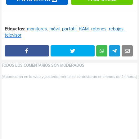
Etiquetas:
monitores
móvil
portátil
RAM
ratones
rebajas
televisor
TODOS LOS COMENTARIOS SON MODERADOS
(Aparecerán en la web y posteriormente se contestarán en menos de 24 horas)