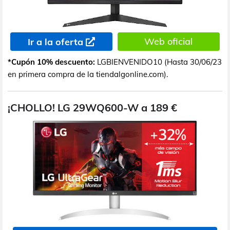
Web oficial
Ir a la oferta
*Cupón 10% descuento:
LGBIENVENIDO10 (Hasta 30/06/23
en primera compra de la tiendalgonline.com).
¡CHOLLO! LG 29WQ600-W a 189 €