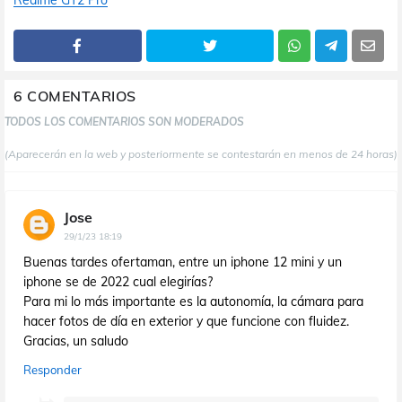
Realme GT2 Pro
6 COMENTARIOS
TODOS LOS COMENTARIOS SON MODERADOS
(Aparecerán en la web y posteriormente se contestarán en menos de 24 horas)
Jose
29/1/23 18:19
Buenas tardes ofertaman, entre un iphone 12 mini y un
iphone se de 2022 cual elegirías?
Para mi lo más importante es la autonomía, la cámara para
hacer fotos de día en exterior y que funcione con fluidez.
Gracias, un saludo
Responder