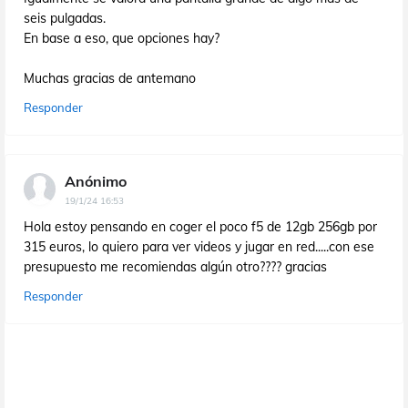
seis pulgadas.
En base a eso, que opciones hay?
Muchas gracias de antemano
Responder
Anónimo
19/1/24 16:53
Hola estoy pensando en coger el poco f5 de 12gb 256gb por
315 euros, lo quiero para ver videos y jugar en red.....con ese
presupuesto me recomiendas algún otro???? gracias
Responder