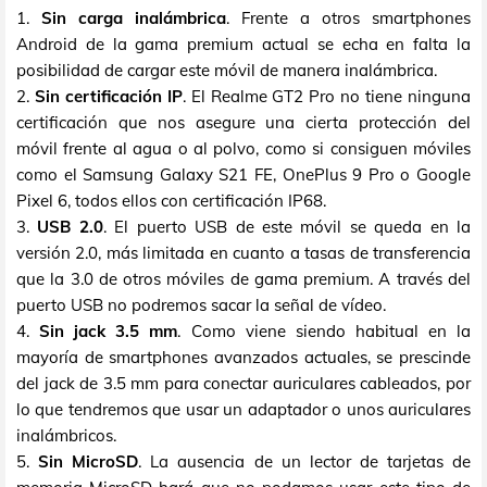
1.
Sin carga inalámbrica
. Frente a otros smartphones
Android de la gama premium actual se echa en falta la
posibilidad de cargar este móvil de manera inalámbrica.
2.
Sin certificación IP
. El Realme GT2 Pro no tiene ninguna
certificación que nos asegure una cierta protección del
móvil frente al agua o al polvo, como si consiguen móviles
como el Samsung Galaxy S21 FE, OnePlus 9 Pro o Google
Pixel 6, todos ellos con certificación IP68.
3.
USB 2.0
. El puerto USB de este móvil se queda en la
versión 2.0, más limitada en cuanto a tasas de transferencia
que la 3.0 de otros móviles de gama premium. A través del
puerto USB no podremos sacar la señal de vídeo.
4.
Sin jack 3.5 mm
. Como viene siendo habitual en la
mayoría de smartphones avanzados actuales, se prescinde
del jack de 3.5 mm para conectar auriculares cableados, por
lo que tendremos que usar un adaptador o unos auriculares
inalámbricos.
5.
Sin MicroSD
. La ausencia de un lector de tarjetas de