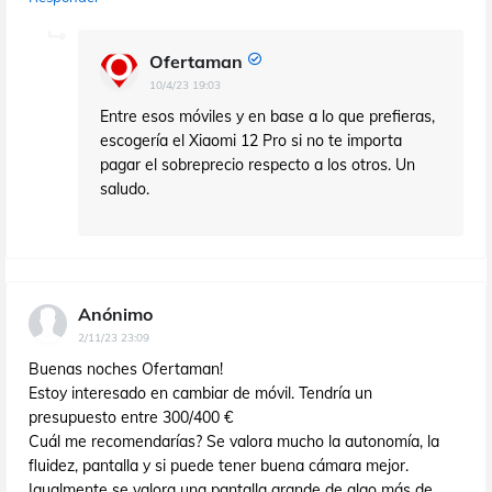
Ofertaman
10/4/23 19:03
Entre esos móviles y en base a lo que prefieras,
escogería el Xiaomi 12 Pro si no te importa
pagar el sobreprecio respecto a los otros. Un
saludo.
Anónimo
2/11/23 23:09
Buenas noches Ofertaman!
Estoy interesado en cambiar de móvil. Tendría un
presupuesto entre 300/400 €
Cuál me recomendarías? Se valora mucho la autonomía, la
fluidez, pantalla y si puede tener buena cámara mejor.
Igualmente se valora una pantalla grande de algo más de