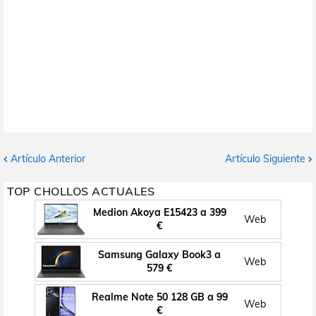
Artículo Anterior
Artículo Siguiente
TOP CHOLLOS ACTUALES
Medion Akoya E15423 a 399
Web
€
Samsung Galaxy Book3 a
Web
579 €
Realme Note 50 128 GB a 99
Web
€