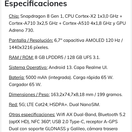
Especificaciones
Chip:
Snapdragon 8 Gen 1, CPU Cortex-X2 1x3,0 GHz +
Cortex-A710 3x2,5 GHz + Cortex-A510 4x1,8 GHz y GPU
Adreno 730.
Pantalla / Resolución:
6,7" capacitiva AMOLED 120 Hz /
1440x3216 píxeles.
RAM / ROM:
8 GB LPDDR5 / 128 GB UFS 3.1.
Sistema Operativo:
Android 13. Capa Realme UI.
Batería:
5000 mAh (integrada). Carga rápida 65 W.
Cargador 65 W.
Dimensiones / Peso:
163,2x74,7x8,18 mm / 199 gramos.
Red:
5G; LTE Cat24; HSDPA+. Dual NanoSIM.
Otras especificaciones:
Wifi AX Dual-Band, Bluetooth 5.2
(aptX HD), NFC 360º, USB 2.0 Type-C, receptor A-GPS
Dual con soporte GLONASS y Galileo, cámara trasera