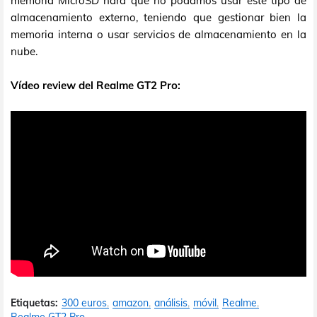
memoria MicroSD hará que no podamos usar este tipo de
almacenamiento externo, teniendo que gestionar bien la
memoria interna o usar servicios de almacenamiento en la
nube.
Vídeo review del Realme GT2 Pro:
Etiquetas:
300 euros
amazon
análisis
móvil
Realme