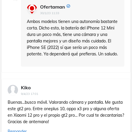
Ofertaman
30/1/23 11:33
Ambos modelos tienen una autonomía bastante
corta. Dicho esto, la batería del iPhone 12 Mini
dura un poco más, tiene una cámara y una
pantalla mejores y un diseño más cuidado. El
iPhone SE (2022) sí que sería un poco más
potente. Ya dependerá qué prefieras. Un saludo.
Kiko
9/4/23 17:01
Buenas...busco móvil. Valorando cámara y pantalla. Me gusta
este gt2 pro. Entre oneplus 10, oppo x3 pro y alguna oferta
en Xiaomi 12 pro y el propio gt2 pro... Por cual te decantarias?
Gracias de antemano!
Responder