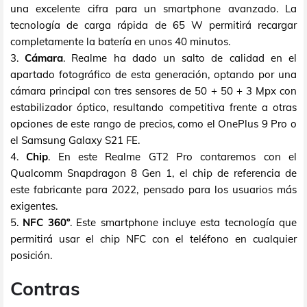
una excelente cifra para un smartphone avanzado. La
tecnología de carga rápida de 65 W permitirá recargar
completamente la batería en unos 40 minutos.
3.
Cámara
. Realme ha dado un salto de calidad en el
apartado fotográfico de esta generación, optando por una
cámara principal con tres sensores de 50 + 50 + 3 Mpx con
estabilizador óptico, resultando competitiva frente a otras
opciones de este rango de precios, como el OnePlus 9 Pro o
el Samsung Galaxy S21 FE.
4.
Chip
. En este Realme GT2 Pro contaremos con el
Qualcomm Snapdragon 8 Gen 1, el chip de referencia de
este fabricante para 2022, pensado para los usuarios más
exigentes.
5.
NFC 360º
. Este smartphone incluye esta tecnología que
permitirá usar el chip NFC con el teléfono en cualquier
posición.
Contras