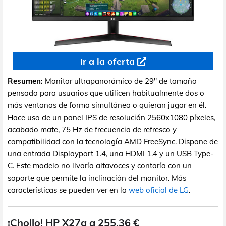
Ir a la oferta
Resumen:
Monitor ultrapanorámico de 29" de tamaño
pensado para usuarios que utilicen habitualmente dos o
más ventanas de forma simultánea o quieran jugar en él.
Hace uso de un panel IPS de resolución 2560x1080 píxeles,
acabado mate, 75 Hz de frecuencia de refresco y
compatibilidad con la tecnología AMD FreeSync. Dispone de
una entrada Displayport 1.4, una HDMI 1.4 y un USB Type-
C. Este modelo no llvaría altavoces y contaría con un
soporte que permite la inclinación del monitor. Más
características se pueden ver en la
web oficial de LG
.
¡Chollo! HP X27q a 255,36 €