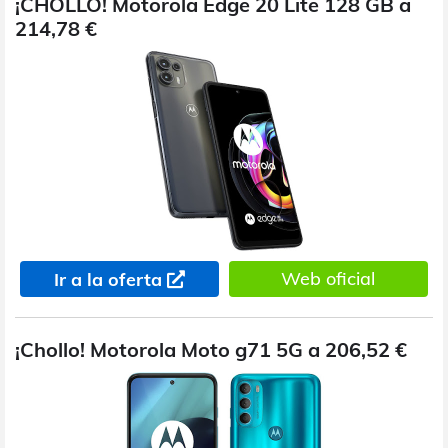
¡CHOLLO! Motorola Edge 20 Lite 128 GB a
214,78 €
Web oficial
Ir a la oferta
¡Chollo! Motorola Moto g71 5G a 206,52 €