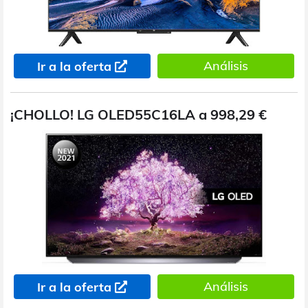
Análisis
Ir a la oferta
¡CHOLLO! LG OLED55C16LA a 998,29 €
Análisis
Ir a la oferta