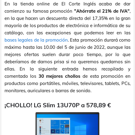
En la tienda online de El Corte Inglés acaba de dar
comienzo su famosa promoción
"Ahórrate el 21% de IVA"
,
en la que hacen un descuento directo del 17,35% en la gran
mayoría de los productos de electrónica e informática de su
catálogo, con las excepciones que podemos leer en las
bases legales de la promoción
. Esta promoción durará como
máximo hasta las 10.00 del 5 de junio de 2022, aunque las
mejores ofertas suelen durar poco tiempo, por lo que
deberíamos de darnos prisa si no queremos quedarnos sin
ellas. En la siguiente entrada hemos recopilado y
comentado los
30 mejores chollos
de esta promoción en
productos como portátiles, móviles, televisores, tablets, PCs,
monitores, auriculares o barras de sonido.
¡CHOLLO! LG Slim 13U70P a 578,89 €