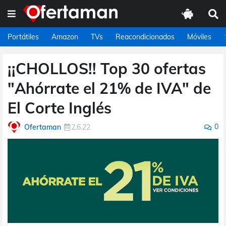
Portátiles
Amazon
TVs
Reacondicionados
Móviles
¡¡CHOLLOS!! Top 30 ofertas
"Ahórrate el 21% de IVA" de
El Corte Inglés
0
Ofertaman
2.6.22