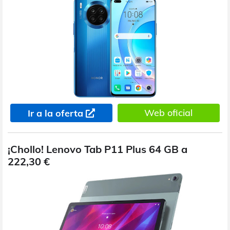
Web oficial
Ir a la oferta
¡Chollo! Lenovo Tab P11 Plus 64 GB a
222,30 €