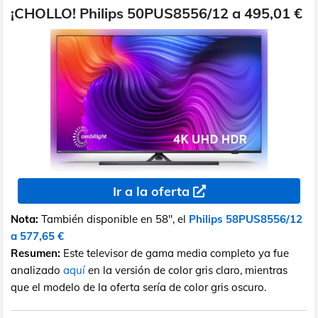
¡CHOLLO! Philips 50PUS8556/12 a 495,01 €
Ir a la oferta
Nota:
También disponible en 58", el
Philips 58PUS8556/12
a 577,65 €
Resumen:
Este televisor de gama media completo ya fue
analizado
aquí
en la versión de color gris claro, mientras
que el modelo de la oferta sería de color gris oscuro.