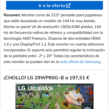
Ir a la oferta
Resumen:
Monitor curvo de 23,5" pensado para jugadores
que estén buscando un modelo de 144 Hz muy barato.
Monta un panel VA de resolución 1920x1080 píxeles, 144
Hz de frecuencia nativa de refresco y compatibilidad con la
tecnología AMD Freesync. Dispone de dos entradas HDMI
1.4 y una DisplayPort 1.2. Este monitor no cuenta altavoces
incorporados. El soporte solo permitirá regular la inclinación
de la pantalla entre -2º y 20º. Todas las características de
este monitor se pueden leer en la
web oficial de Samsung
.
¡CHOLLO! LG 29WP60G-B a 197,51 €