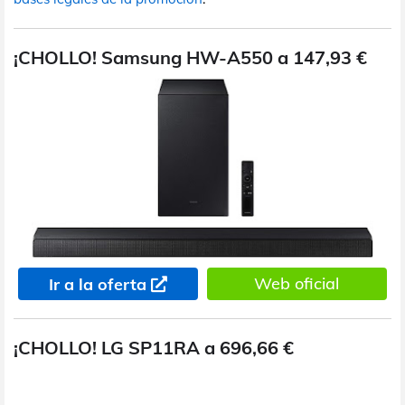
¡CHOLLO! Samsung HW-A550 a 147,93 €
Web oficial
Ir a la oferta
¡CHOLLO! LG SP11RA a 696,66 €