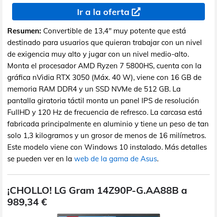
Ir a la oferta
Resumen:
Convertible de 13,4" muy potente que está
destinado para usuarios que quieran trabajar con un nivel
de exigencia muy alto y jugar con un nivel medio-alto.
Monta el procesador AMD Ryzen 7 5800HS, cuenta con la
gráfica nVidia RTX 3050 (Máx. 40 W), viene con 16 GB de
memoria RAM DDR4 y un SSD NVMe de 512 GB. La
pantalla giratoria táctil monta un panel IPS de resolución
FullHD y 120 Hz de frecuencia de refresco. La carcasa está
fabricada principalmente en aluminio y tiene un peso de tan
solo 1,3 kilogramos y un grosor de menos de 16 milímetros.
Este modelo viene con Windows 10 instalado. Más detalles
se pueden ver en la
web de la gama de Asus
.
¡CHOLLO! LG Gram 14Z90P-G.AA88B a
989,34 €