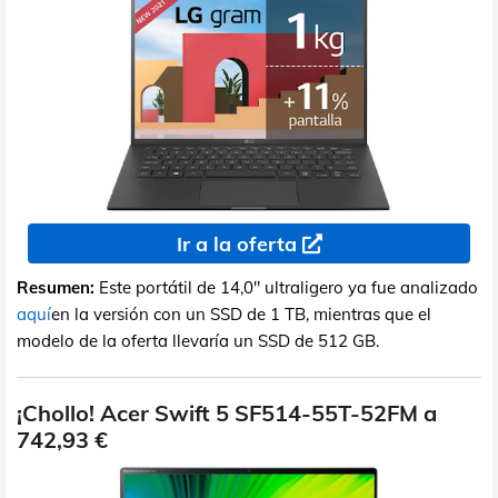
Ir a la oferta
Resumen:
Este portátil de 14,0" ultraligero ya fue analizado
aquí
en la versión con un SSD de 1 TB, mientras que el
modelo de la oferta llevaría un SSD de 512 GB.
¡Chollo! Acer Swift 5 SF514-55T-52FM a
742,93 €