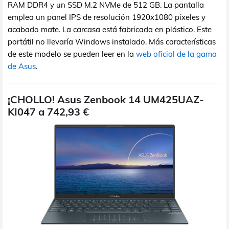
RAM DDR4 y un SSD M.2 NVMe de 512 GB. La pantalla
emplea un panel IPS de resolución 1920x1080 píxeles y
acabado mate. La carcasa está fabricada en plástico. Este
portátil no llevaría Windows instalado. Más características
de este modelo se pueden leer en la
web oficial de la gama
de Asus
.
¡CHOLLO! Asus Zenbook 14 UM425UAZ-
KI047 a 742,93 €