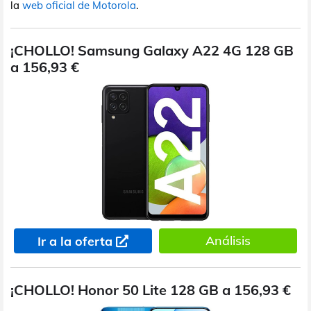
la
web oficial de Motorola
.
¡CHOLLO! Samsung Galaxy A22 4G 128 GB
a 156,93 €
Análisis
Ir a la oferta
¡CHOLLO! Honor 50 Lite 128 GB a 156,93 €