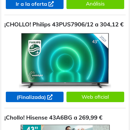
Análisis
Ir a la oferta
¡CHOLLO! Philips 43PUS7906/12 a 304,12 €
Web oficial
(Finalizada)
¡Chollo! Hisense 43A6BG a 269,99 €