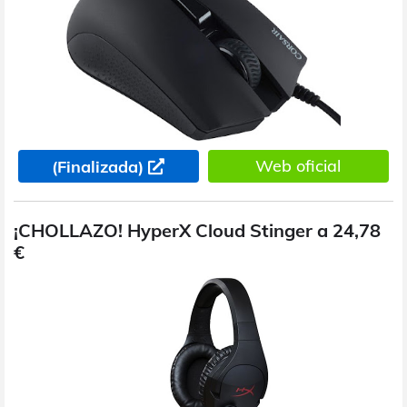
Web oficial
(Finalizada)
¡CHOLLAZO! HyperX Cloud Stinger a 24,78
€