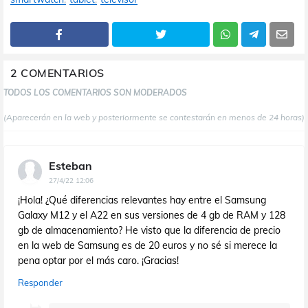
2 COMENTARIOS
TODOS LOS COMENTARIOS SON MODERADOS
(Aparecerán en la web y posteriormente se contestarán en menos de 24 horas)
Esteban
27/4/22 12:06
¡Hola! ¿Qué diferencias relevantes hay entre el Samsung
Galaxy M12 y el A22 en sus versiones de 4 gb de RAM y 128
gb de almacenamiento? He visto que la diferencia de precio
en la web de Samsung es de 20 euros y no sé si merece la
pena optar por el más caro. ¡Gracias!
Responder