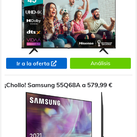
Análisis
Ir a la oferta
¡Chollo! Samsung 55Q68A a 579,99 €