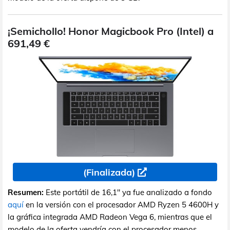
¡Semichollo! Honor Magicbook Pro (Intel) a
691,49 €
(Finalizada)
Resumen:
Este portátil de 16,1" ya fue analizado a fondo
aquí
en la versión con el procesador AMD Ryzen 5 4600H y
la gráfica integrada AMD Radeon Vega 6, mientras que el
modelo de la oferta vendría con el procesador menos