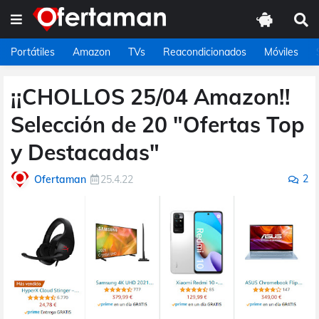
Portátiles
Amazon
TVs
Reacondicionados
Móviles
¡¡CHOLLOS 25/04 Amazon!!
Selección de 20 "Ofertas Top
y Destacadas"
2
Ofertaman
25.4.22