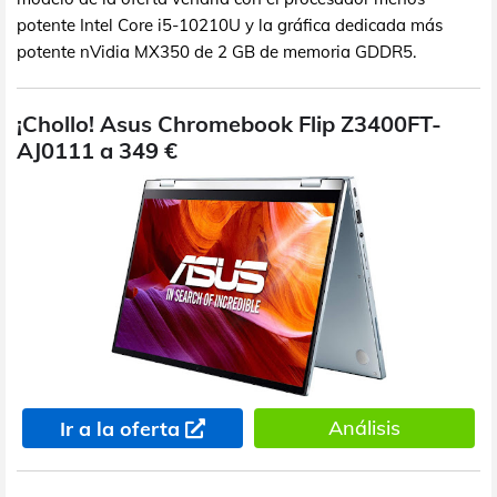
potente Intel Core i5-10210U y la gráfica dedicada más
potente nVidia MX350 de 2 GB de memoria GDDR5.
¡Chollo! Asus Chromebook Flip Z3400FT-
AJ0111 a 349 €
Análisis
Ir a la oferta