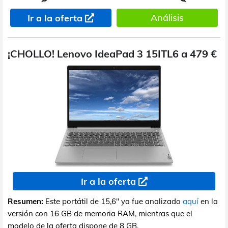
Análisis
Ir a la oferta
¡CHOLLO! Lenovo IdeaPad 3 15ITL6 a 479 €
Ir a la oferta
Resumen:
Este portátil de 15,6" ya fue analizado
aquí
en la
versión con 16 GB de memoria RAM, mientras que el
modelo de la oferta dispone de 8 GB.