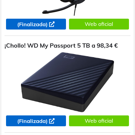
Web oficial
(Finalizada)
¡Chollo! WD My Passport 5 TB a 98,34 €
Web oficial
(Finalizada)