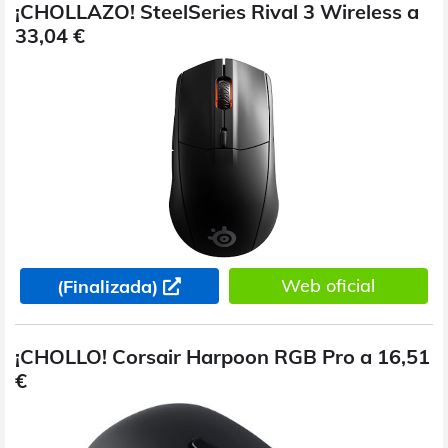
¡CHOLLAZO! SteelSeries Rival 3 Wireless a
33,04 €
Web oficial
(Finalizada)
¡CHOLLO! Corsair Harpoon RGB Pro a 16,51
€