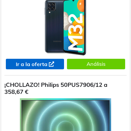
Análisis
Ir a la oferta
¡CHOLLAZO! Philips 50PUS7906/12 a
358,67 €