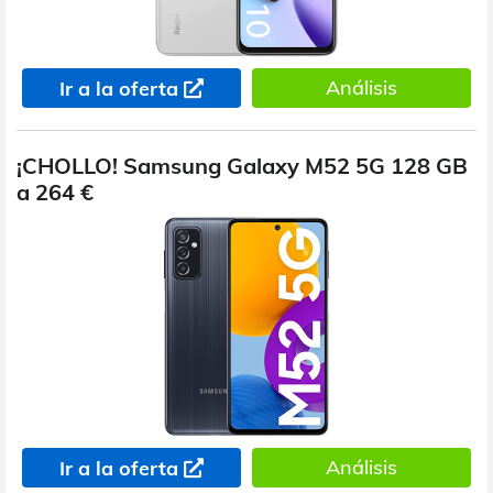
Análisis
Ir a la oferta
¡CHOLLO! Samsung Galaxy M52 5G 128 GB
a 264 €
Análisis
Ir a la oferta