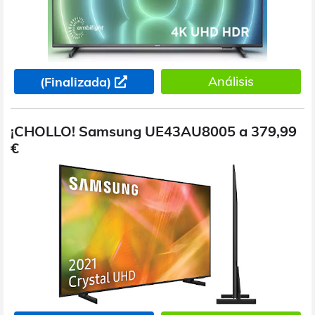
Análisis
(Finalizada)
¡CHOLLO! Samsung UE43AU8005 a 379,99
€