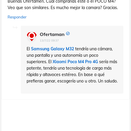
Buenas Ofertamen. Cual comprarias este o el POCO M4?
Veo que son similares. Es mucho mejor la camara? Gracias.
Responder
Ofertaman
13/7/22 09:37
El
Samsung Galaxy M32
tendría una cámara,
una pantalla y una autonomía un poco
superiores. El
Xiaomi Poco M4 Pro 4G
sería más
potente, tendría una tecnología de carga más
rápida y altavoces estéreo. En base a qué
prefieras ganar, escogería uno u otro. Un saludo.