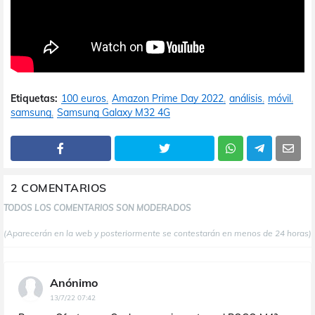
Etiquetas:
100 euros
Amazon Prime Day 2022
análisis
móvil
samsung
Samsung Galaxy M32 4G
2 COMENTARIOS
TODOS LOS COMENTARIOS SON MODERADOS
(Aparecerán en la web y posteriormente se contestarán en menos de 24 horas)
Anónimo
13/7/22 07:42