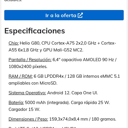
Ir a la oferta
Especificaciones
Chip:
Helio G80, CPU Cortex-A75 2x2,0 GHz + Cortex-
A55 6x1,8 GHz y GPU Mali-G52 MC2.
Pantalla / Resolución:
6,4" capacitiva AMOLED 90 Hz /
1080x2400 píxeles.
RAM / ROM:
6 GB LPDDR4x / 128 GB internos eMMC 5.1
ampliables con MicroSD.
Sistema Operativo:
Android 12. Capa One UI.
Batería:
5000 mAh (integrada). Carga rápida 25 W.
Cargador 15 W.
Dimensiones / Peso:
159,3x74,0x8,4 mm / 180 gramos.