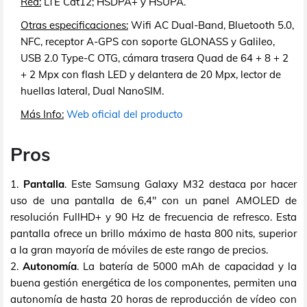
Red:
LTE Cat12; HSDPA+ y HSUPA.
Otras especificaciones:
Wifi AC Dual-Band, Bluetooth 5.0,
NFC, receptor A-GPS con soporte GLONASS y Galileo,
USB 2.0 Type-C OTG, cámara trasera Quad de 64 + 8 + 2
+ 2 Mpx con flash LED y delantera de 20 Mpx, lector de
huellas lateral, Dual NanoSIM.
Más Info:
Web oficial del producto
Pros
1.
Pantalla
. Este Samsung Galaxy M32 destaca por hacer
uso de una pantalla de 6,4" con un panel AMOLED de
resolución FullHD+ y 90 Hz de frecuencia de refresco. Esta
pantalla ofrece un brillo máximo de hasta 800 nits, superior
a la gran mayoría de móviles de este rango de precios.
2.
Autonomía
. La batería de 5000 mAh de capacidad y la
buena gestión energética de los componentes, permiten una
autonomía de hasta 20 horas de reproducción de vídeo con