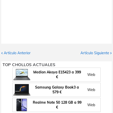
Artículo Anterior
Artículo Siguiente
TOP CHOLLOS ACTUALES
Medion Akoya E15423 a 399
Web
€
Samsung Galaxy Book3 a
Web
579 €
Realme Note 50 128 GB a 99
Web
€