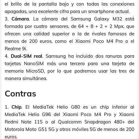
el brillo de la pantalla bajo y con todas las conexiones
apagadas, una excelente cifra para un smartphone actual.
3.
Cámara
. La cámara del Samsung Galaxy M32 está
formada por cuatro sensores, de 64 + 8 + 2 + 2 Mpx, que
ofrecen una calidad superior a la de rivales famosos de
menos de 200 euros, como el Xiaomi Poco M4 Pro o el
Realme 9i.
4.
Dual-SIM real
. Samsung ha incluido dos ranuras para
tarjetas NanoSIM más una tercera para una tarjeta de
memoria MicroSD, por lo que podremos usar las tres de
manera simultánea.
Contras
1.
Chip
. El MediaTek Helio G80 es un chip inferior al
MediaTek Helio G96 del Xiaomi Poco M4 Pro y Xiaomi
Redmi Note 11S o al Qualcomm Snapdragon 480+ del
Motorola Moto G51 5G y otros móviles 5G de menos de 200
euros.