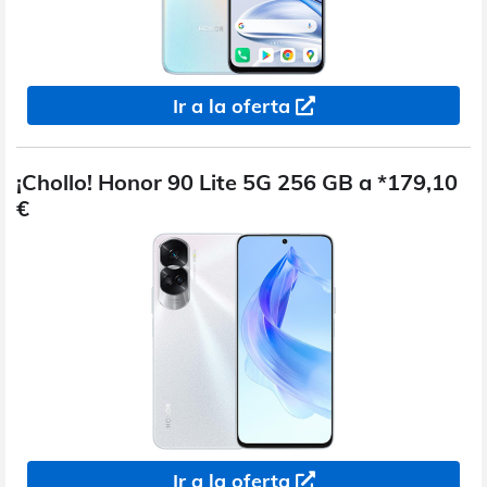
Ir a la oferta
¡Chollo! Honor 90 Lite 5G 256 GB a *179,10
€
Ir a la oferta