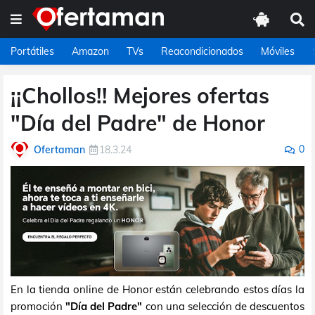
Portátiles
Amazon
TVs
Reacondicionados
Móviles
¡¡Chollos!! Mejores ofertas
"Día del Padre" de Honor
0
Ofertaman
18.3.24
En la tienda online de Honor están celebrando estos días la
promoción
"Día del Padre"
con una selección de descuentos