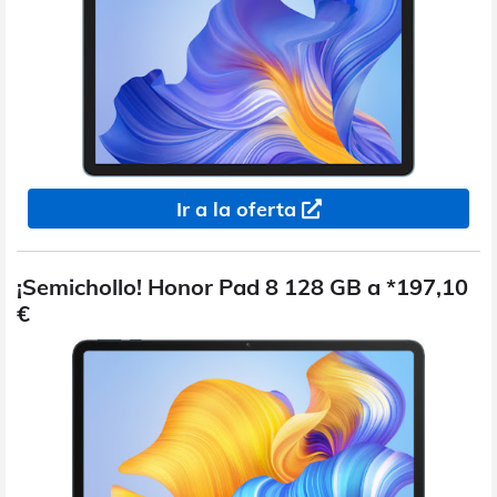
Ir a la oferta
¡Semichollo! Honor Pad 8 128 GB a *197,10
€