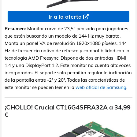
Ir a la oferta
Resumen:
Monitor curvo de 23,5" pensado para jugadores
que estén buscando un modelo de 144 Hz muy barato.
Monta un panel VA de resolución 1920x1080 píxeles, 144
Hz de frecuencia nativa de refresco y compatibilidad con la
tecnología AMD Freesync. Dispone de dos entradas HDMI
1.4 y una DisplayPort 1.2. Este monitor no cuenta altavoces
incorporados. El soporte solo permitirá regular la inclinación
de la pantalla entre -2º y 20º. Todas las características de
este monitor se pueden leer en la
web oficial de Samsung
.
¡CHOLLO! Crucial CT16G4SFRA32A a 34,99
€