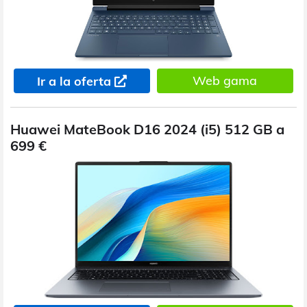
Web gama
Ir a la oferta
Huawei MateBook D16 2024 (i5) 512 GB a
699 €