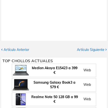
Artículo Anterior
Artículo Siguiente
TOP CHOLLOS ACTUALES
Medion Akoya E15423 a 399
Web
€
Samsung Galaxy Book3 a
Web
579 €
Realme Note 50 128 GB a 99
Web
€