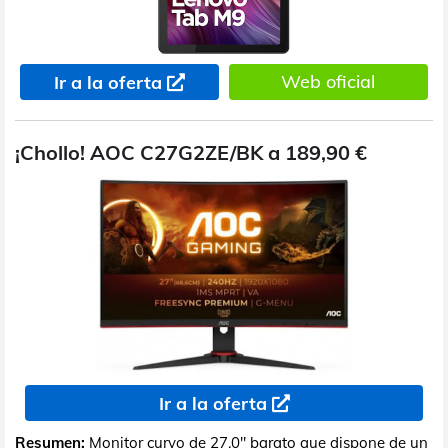
Web oficial
Ir a la oferta
¡Chollo! AOC C27G2ZE/BK a 189,90 €
Ir a la oferta
Resumen:
Monitor curvo de 27,0" barato que dispone de un