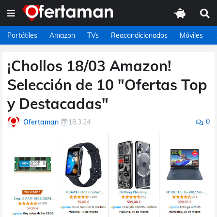
Portátiles
Amazon
TVs
Reacondicionados
Móviles
¡Chollos 18/03 Amazon!
Selección de 10 "Ofertas Top
y Destacadas"
0
Ofertaman
18.3.24