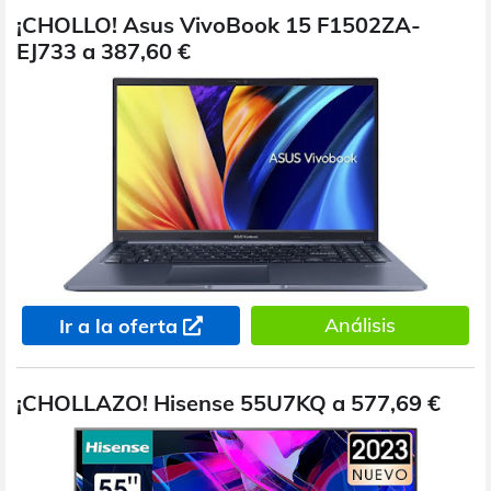
¡CHOLLO! Asus VivoBook 15 F1502ZA-
EJ733 a 387,60 €
Análisis
Ir a la oferta
¡CHOLLAZO! Hisense 55U7KQ a 577,69 €