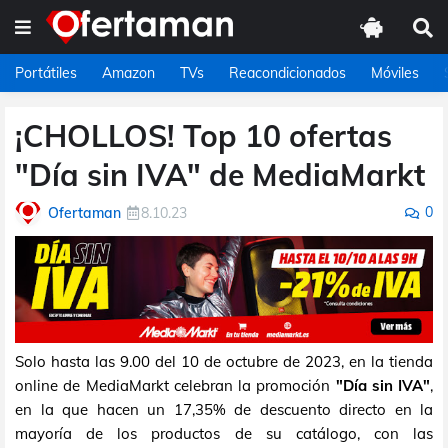
Portátiles
Amazon
TVs
Reacondicionados
Móviles
¡CHOLLOS! Top 10 ofertas
"Día sin IVA" de MediaMarkt
0
Ofertaman
8.10.23
Solo hasta las 9.00 del 10 de octubre de 2023, en la tienda
online de MediaMarkt celebran la promoción
"Día sin IVA"
,
en la que hacen un 17,35% de descuento directo en la
mayoría de los productos de su catálogo, con las