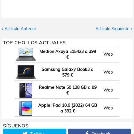
Artículo Anterior
Artículo Siguiente
TOP CHOLLOS ACTUALES
Medion Akoya E15423 a 399
Web
€
Samsung Galaxy Book3 a
Web
579 €
Realme Note 50 128 GB a 99
Web
€
Apple iPad 10.9 (2022) 64 GB
Web
a 392 €
SÍGUENOS
Twitter
Facebook