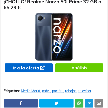
¡CHOLLO! Realme Narzo 50i Prime 32 GB a
65,29 €
Análisis
Ir a la oferta
Etiquetas:
Media Markt
móvil
portátil
rebajas
televisor