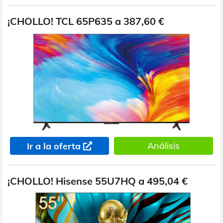
¡CHOLLO! TCL 65P635 a 387,60 €
Análisis
Ir a la oferta
¡CHOLLO! Hisense 55U7HQ a 495,04 €