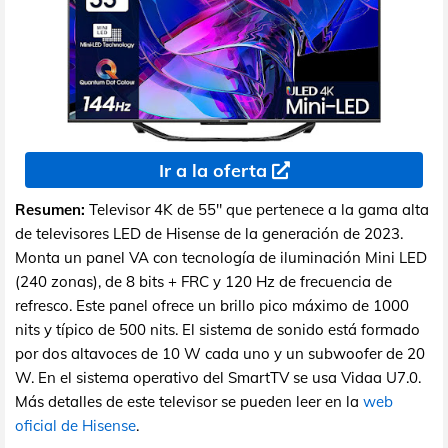
Ir a la oferta
Resumen:
Televisor 4K de 55" que pertenece a la gama alta
de televisores LED de Hisense de la generación de 2023.
Monta un panel VA con tecnología de iluminación Mini LED
(240 zonas), de 8 bits + FRC y 120 Hz de frecuencia de
refresco. Este panel ofrece un brillo pico máximo de 1000
nits y típico de 500 nits. El sistema de sonido está formado
por dos altavoces de 10 W cada uno y un subwoofer de 20
W. En el sistema operativo del SmartTV se usa Vidaa U7.0.
Más detalles de este televisor se pueden leer en la
web
oficial de Hisense
.