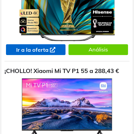
Análisis
Ir a la oferta
¡CHOLLO! Xiaomi Mi TV P1 55 a 288,43 €