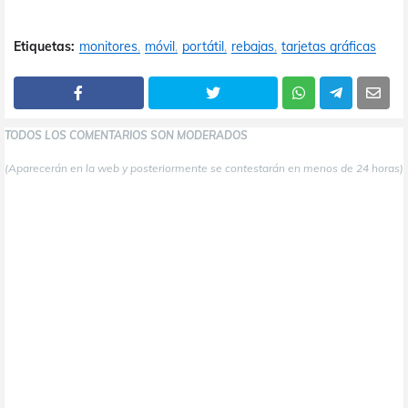
Etiquetas:
monitores
móvil
portátil
rebajas
tarjetas gráficas
TODOS LOS COMENTARIOS SON MODERADOS
(Aparecerán en la web y posteriormente se contestarán en menos de 24 horas)