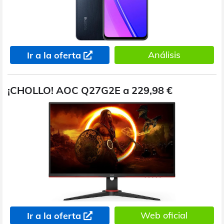
Análisis
Ir a la oferta
¡CHOLLO! AOC Q27G2E a 229,98 €
Web oficial
Ir a la oferta