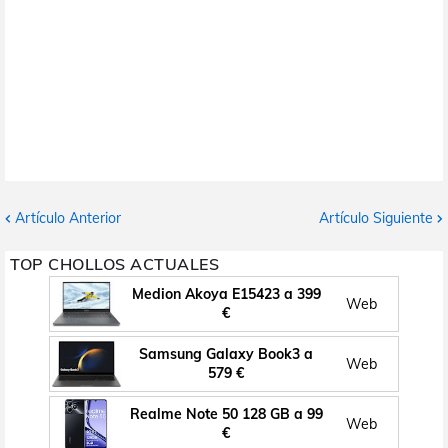
Artículo Anterior
Artículo Siguiente
TOP CHOLLOS ACTUALES
Medion Akoya E15423 a 399
Web
€
Samsung Galaxy Book3 a
Web
579 €
Realme Note 50 128 GB a 99
Web
€