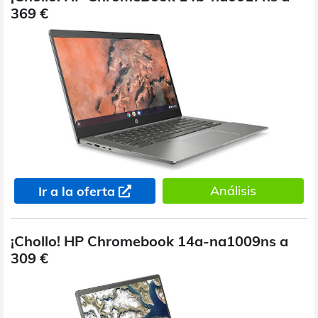
369 €
Análisis
Ir a la oferta
¡Chollo! HP Chromebook 14a-na1009ns a
309 €