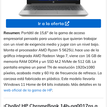
Ir a la oferta
Resumen:
Portátil de 15,6" de la gama de acceso
empresarial pensado para usuarios que quieran trabajar
con un nivel de exigencia medio y jugar con un nivel bajo.
Monta el procesador AMD Ryzen 5 5625U, hace uso de la
gráfica integrada AMD Radeon Vega 7, viene con 16 GB de
memoria RAM DDR4 y un SSD M.2 NVMe de 512 GB. La
pantalla emplea un panel TN de resolución 1920x1080
píxeles, acabado mate y 60 Hz de frecuencia de refresco. La
carcasa está fabricada en plástico. Este modelo llevaría
Windows 11 Home de 64 bits instalado. Más detalles en la
web oficial de la gama de HP
.
¡Chollo! HP ChromeBook 14b-na0017ns a