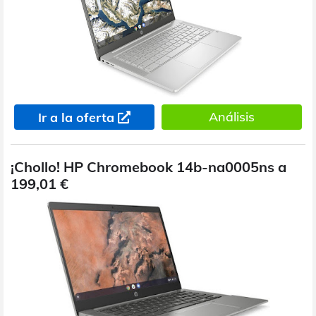
Análisis
Ir a la oferta
¡Chollo! HP Chromebook 14b-na0005ns a
199,01 €