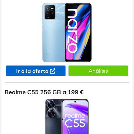
Análisis
Ir a la oferta
Realme C55 256 GB a 199 €