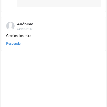
Anónimo
24/1/23 20:17
Gracias, los miro
Responder