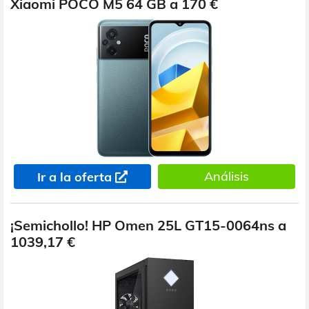
Xiaomi POCO M5 64 GB a 170 €
Análisis
Ir a la oferta
¡Semichollo! HP Omen 25L GT15-0064ns a
1039,17 €