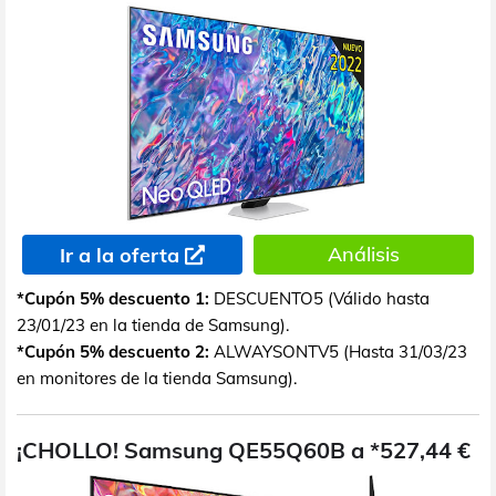
Análisis
Ir a la oferta
*Cupón 5% descuento 1:
DESCUENTO5 (Válido hasta
23/01/23 en la tienda de Samsung).
*Cupón 5% descuento 2:
ALWAYSONTV5 (Hasta 31/03/23
en monitores de la tienda Samsung).
¡CHOLLO! Samsung QE55Q60B a *527,44 €