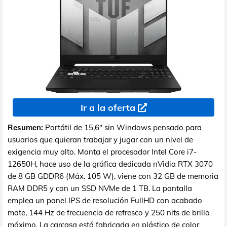
Ir a la oferta
Resumen:
Portátil de 15,6" sin Windows pensado para
usuarios que quieran trabajar y jugar con un nivel de
exigencia muy alto. Monta el procesador Intel Core i7-
12650H, hace uso de la gráfica dedicada nVidia RTX 3070
de 8 GB GDDR6 (Máx. 105 W), viene con 32 GB de memoria
RAM DDR5 y con un SSD NVMe de 1 TB. La pantalla
emplea un panel IPS de resolución FullHD con acabado
mate, 144 Hz de frecuencia de refresco y 250 nits de brillo
máximo. La carcasa está fabricada en plástico de color