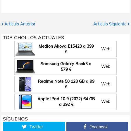
Artículo Anterior
Artículo Siguiente
TOP CHOLLOS ACTUALES
Medion Akoya E15423 a 399
Web
€
Samsung Galaxy Book3 a
Web
579 €
Realme Note 50 128 GB a 99
Web
€
Apple iPad 10.9 (2022) 64 GB
Web
a 392 €
SÍGUENOS
Twitter
Facebook