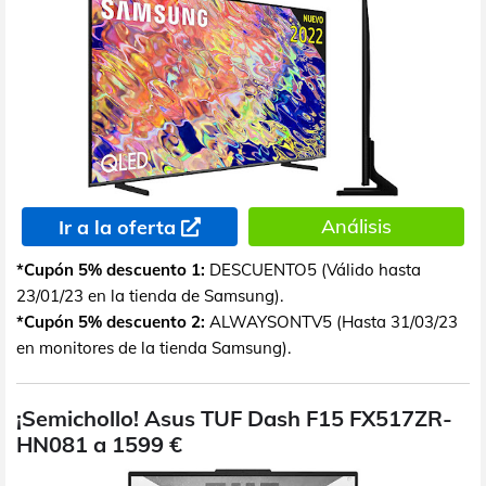
Análisis
Ir a la oferta
*Cupón 5% descuento 1:
DESCUENTO5 (Válido hasta
23/01/23 en la tienda de Samsung).
*Cupón 5% descuento 2:
ALWAYSONTV5 (Hasta 31/03/23
en monitores de la tienda Samsung).
¡Semichollo! Asus TUF Dash F15 FX517ZR-
HN081 a 1599 €