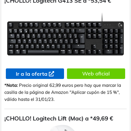
¡CHOLLO! Logitech G413 SE a *53,54 €
Web oficial
Ir a la oferta
*Nota:
Precio original 62,99 euros pero hay que marcar la
casilla de la página de Amazon "Aplicar cupón de 15 %",
válido hasta el 31/01/23.
¡CHOLLO! Logitech Lift (Mac) a *49,69 €