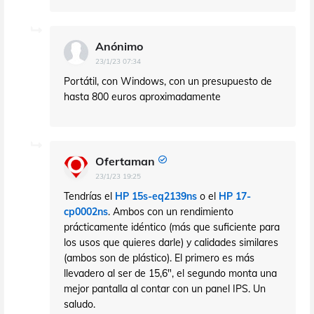
Anónimo
23/1/23 07:34
Portátil, con Windows, con un presupuesto de
hasta 800 euros aproximadamente
Ofertaman
23/1/23 19:25
Tendrías el
HP 15s-eq2139ns
o el
HP 17-
cp0002ns
. Ambos con un rendimiento
prácticamente idéntico (más que suficiente para
los usos que quieres darle) y calidades similares
(ambos son de plástico). El primero es más
llevadero al ser de 15,6", el segundo monta una
mejor pantalla al contar con un panel IPS. Un
saludo.