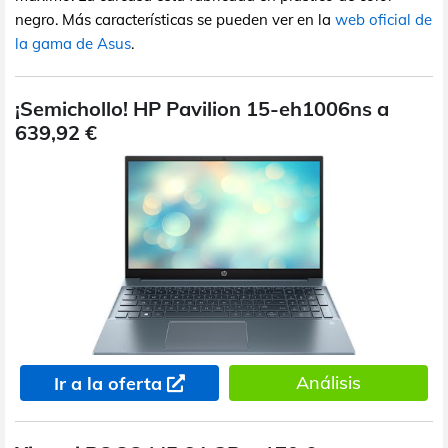
negro. Más características se pueden ver en la
web oficial de
la gama de Asus
.
¡Semichollo! HP Pavilion 15-eh1006ns a
639,92 €
Análisis
Ir a la oferta