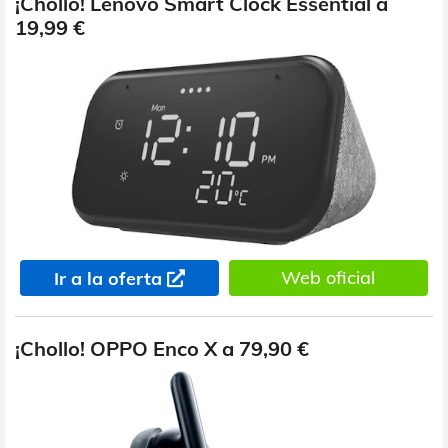
¡Chollo! Lenovo Smart Clock Essential a
19,99 €
Web oficial
Ir a la oferta
¡Chollo! OPPO Enco X a 79,90 €