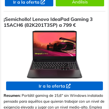
Análisis
Ir a la oferta
¡Semichollo! Lenovo IdeaPad Gaming 3
15ACH6 (82K201T3SP) a 799 €
Ir a la oferta
Resumen:
Portátil gaming de 15,6" sin Windows instalado
pensado para aquéllos que quieran trabajar con un nivel de
exigencia elevado y jugar con un nivel medio-alto. Emplea