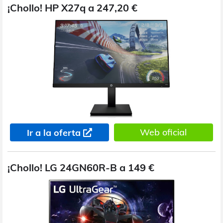
¡Chollo! HP X27q a 247,20 €
Web oficial
Ir a la oferta
¡Chollo! LG 24GN60R-B a 149 €