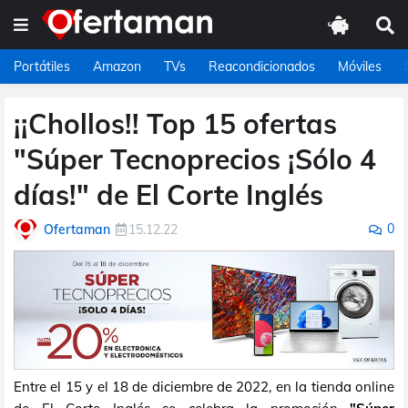
Portátiles
Amazon
TVs
Reacondicionados
Móviles
¡¡Chollos!! Top 15 ofertas
"Súper Tecnoprecios ¡Sólo 4
días!" de El Corte Inglés
0
Ofertaman
15.12.22
Entre el 15 y el 18 de diciembre de 2022, en la tienda online