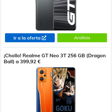
Análisis
Ir a la oferta
¡Chollo! Realme GT Neo 3T 256 GB (Dragon
Ball) a 399,92 €