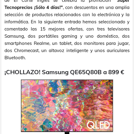
de El Corte Inglés se celebra la promoción
"Súper
Tecnoprecios ¡Sólo 4 días!"
, con descuentos en una amplia
selección de productos relacionados con la electrónica y la
informática. En la siguiente entrada hemos seleccionado y
comentado las 15 mejores ofertas, con tres televisores
Samsung, dos portátiles gaming y uno doméstico, dos
smartphones Realme, un tablet, dos monitores para jugar,
dos Chromecast, un altavoz inteligente y unos auriculares
Bluetooth.
¡CHOLLAZO! Samsung QE65Q80B a 899 €