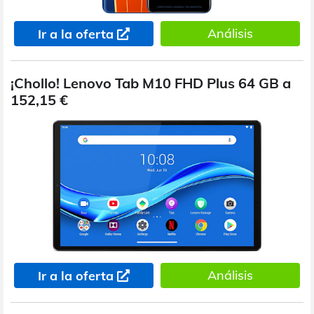
Análisis
Ir a la oferta
¡Chollo! Lenovo Tab M10 FHD Plus 64 GB a
152,15 €
Análisis
Ir a la oferta