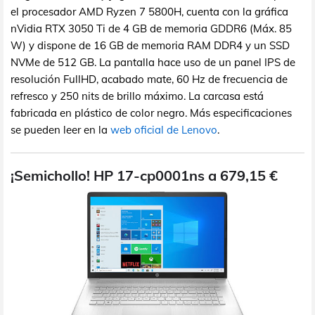
el procesador AMD Ryzen 7 5800H, cuenta con la gráfica
nVidia RTX 3050 Ti de 4 GB de memoria GDDR6 (Máx. 85
W) y dispone de 16 GB de memoria RAM DDR4 y un SSD
NVMe de 512 GB. La pantalla hace uso de un panel IPS de
resolución FullHD, acabado mate, 60 Hz de frecuencia de
refresco y 250 nits de brillo máximo. La carcasa está
fabricada en plástico de color negro. Más especificaciones
se pueden leer en la
web oficial de Lenovo
.
¡Semichollo! HP 17-cp0001ns a 679,15 €