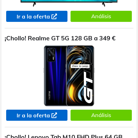
Análisis
Ir a la oferta
¡Chollo! Realme GT 5G 128 GB a 349 €
Análisis
Ir a la oferta
¡Chollo! Lenovo Tab M10 FHD Plus 64 GB