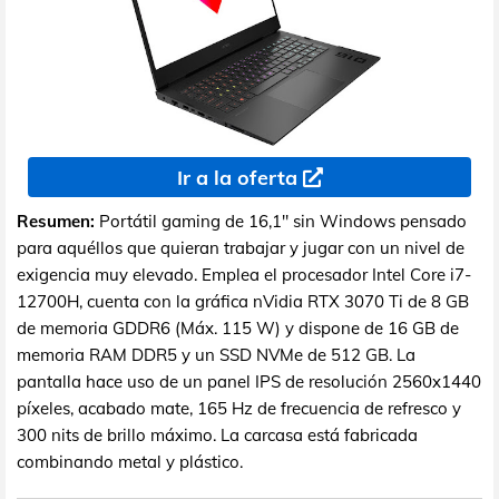
Ir a la oferta
Resumen:
Portátil gaming de 16,1" sin Windows pensado
para aquéllos que quieran trabajar y jugar con un nivel de
exigencia muy elevado. Emplea el procesador Intel Core i7-
12700H, cuenta con la gráfica nVidia RTX 3070 Ti de 8 GB
de memoria GDDR6 (Máx. 115 W) y dispone de 16 GB de
memoria RAM DDR5 y un SSD NVMe de 512 GB. La
pantalla hace uso de un panel IPS de resolución 2560x1440
píxeles, acabado mate, 165 Hz de frecuencia de refresco y
300 nits de brillo máximo. La carcasa está fabricada
combinando metal y plástico.