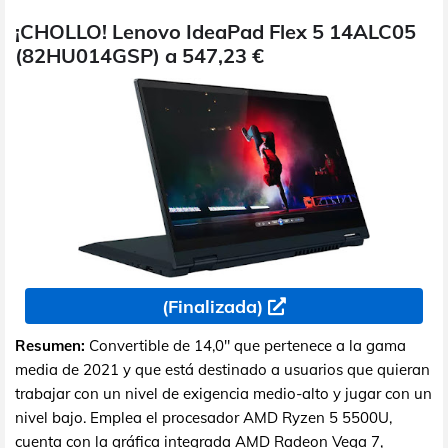
¡CHOLLO! Lenovo IdeaPad Flex 5 14ALC05
(82HU014GSP) a 547,23 €
(Finalizada)
Resumen:
Convertible de 14,0" que pertenece a la gama
media de 2021 y que está destinado a usuarios que quieran
trabajar con un nivel de exigencia medio-alto y jugar con un
nivel bajo. Emplea el procesador AMD Ryzen 5 5500U,
cuenta con la gráfica integrada AMD Radeon Vega 7,