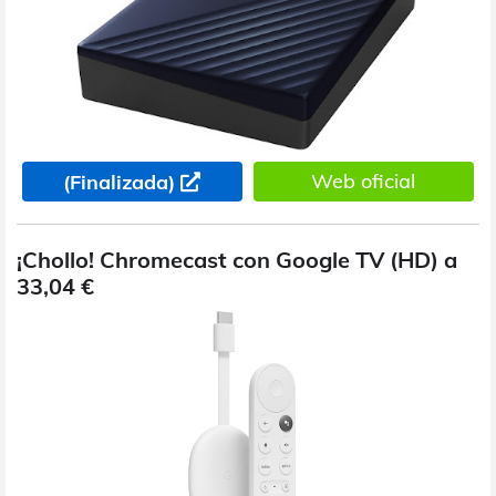
Web oficial
(Finalizada)
¡Chollo! Chromecast con Google TV (HD) a
33,04 €