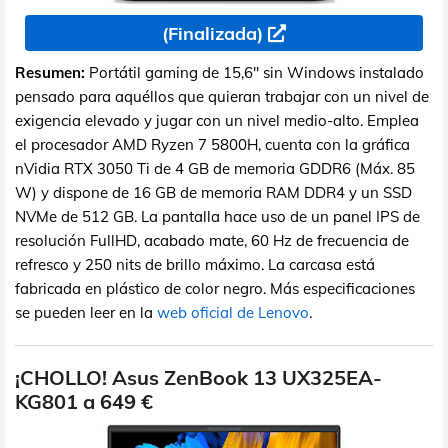
(Finalizada)
Resumen:
Portátil gaming de 15,6" sin Windows instalado
pensado para aquéllos que quieran trabajar con un nivel de
exigencia elevado y jugar con un nivel medio-alto. Emplea
el procesador AMD Ryzen 7 5800H, cuenta con la gráfica
nVidia RTX 3050 Ti de 4 GB de memoria GDDR6 (Máx. 85
W) y dispone de 16 GB de memoria RAM DDR4 y un SSD
NVMe de 512 GB. La pantalla hace uso de un panel IPS de
resolución FullHD, acabado mate, 60 Hz de frecuencia de
refresco y 250 nits de brillo máximo. La carcasa está
fabricada en plástico de color negro. Más especificaciones
se pueden leer en la
web oficial de Lenovo
.
¡CHOLLO! Asus ZenBook 13 UX325EA-
KG801 a 649 €