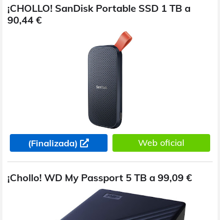
¡CHOLLO! SanDisk Portable SSD 1 TB a
90,44 €
Web oficial
(Finalizada)
¡Chollo! WD My Passport 5 TB a 99,09 €