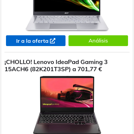
Análisis
Ir a la oferta
¡CHOLLO! Lenovo IdeaPad Gaming 3
15ACH6 (82K201T3SP) a 701,77 €