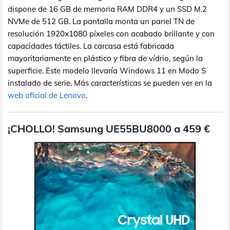
dispone de 16 GB de memoria RAM DDR4 y un SSD M.2
NVMe de 512 GB. La pantalla monta un panel TN de
resolución 1920x1080 píxeles con acabado brillante y con
capacidades táctiles. La carcasa está fabricada
mayoritariamente en plástico y fibra de vídrio, según la
superficie. Este modelo llevaría Windows 11 en Modo S
instalado de serie. Más características se pueden ver en la
web oficial de Lenovo
.
¡CHOLLO! Samsung UE55BU8000 a 459 €