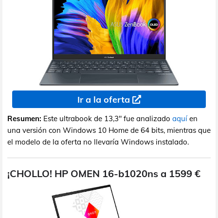
Ir a la oferta
Resumen:
Este ultrabook de 13,3" fue analizado
aquí
en
una versión con Windows 10 Home de 64 bits, mientras que
el modelo de la oferta no llevaría Windows instalado.
¡CHOLLO! HP OMEN 16-b1020ns a 1599 €