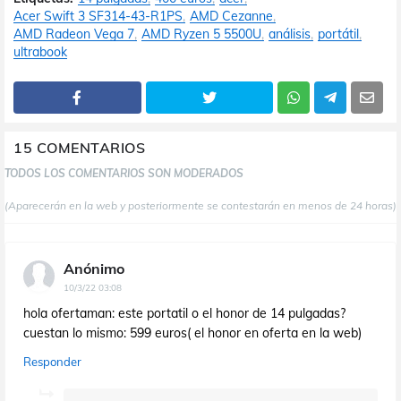
Acer Swift 3 SF314-43-R1PS
AMD Cezanne
AMD Radeon Vega 7
AMD Ryzen 5 5500U
análisis
portátil
ultrabook
15 COMENTARIOS
TODOS LOS COMENTARIOS SON MODERADOS
(Aparecerán en la web y posteriormente se contestarán en menos de 24 horas)
Anónimo
10/3/22 03:08
hola ofertaman: este portatil o el honor de 14 pulgadas?
cuestan lo mismo: 599 euros( el honor en oferta en la web)
Responder