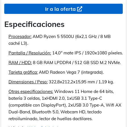
Ir a la oferta
Especificaciones
Procesador:
AMD Ryzen 5 5500U (6x2,1 GHz / 8 MB
caché L3).
Pantalla / Resolución:
14,0" mate IPS / 1920x1080 píxeles.
RAM / HDD:
8 GB RAM LPDDR4 / 512 GB SSD M.2 NVMe.
Tarjeta gráfica:
AMD Radeon Vega 7 (integrada).
Dimensiones / Peso:
322,8x212,2x15,95 mm / 1,19 kg.
Otras especificaciones:
Windows 11 Home de 64 bits,
batería 3 celdas, 1xHDMI 2.0, 1xUSB 3.1 Type-C
(compatible con DisplayPort), 2xUSB 3.0 Type-A, Wifi AX
Dual-Band, Bluetooth 5.0, Webcam HD, teclado
retroiluminado, lector de huellas dactilares.