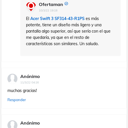
Ofertaman
10/3/22 19:18
El
Acer Swift 3 SF314-43-R1PS
es más
potente, tiene un diseño más ligero y una
pantalla algo superior, así que sería con el que
me quedaría, ya que en el resto de
características son similares. Un saludo.
Anónimo
11/3/22 04:16
muchas gracias!
Responder
Anónimo