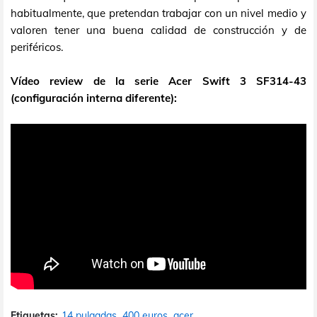
habitualmente, que pretendan trabajar con un nivel medio y
valoren tener una buena calidad de construcción y de
periféricos.
Vídeo review de la serie Acer Swift 3 SF314-43
(configuración interna diferente):
Etiquetas:
14 pulgadas
400 euros
acer