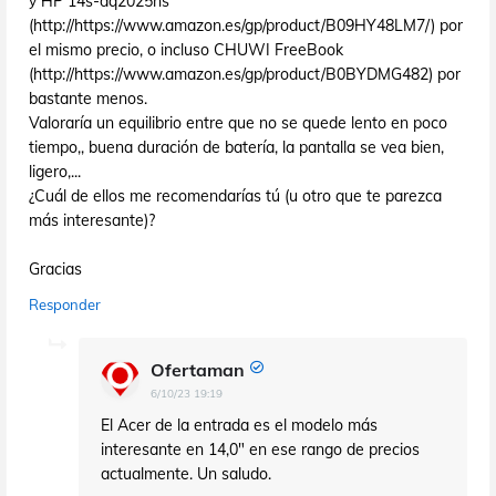
y HP 14s-dq2025ns
(http://https://www.amazon.es/gp/product/B09HY48LM7/) por
el mismo precio, o incluso CHUWI FreeBook
(http://https://www.amazon.es/gp/product/B0BYDMG482) por
bastante menos.
Valoraría un equilibrio entre que no se quede lento en poco
tiempo,, buena duración de batería, la pantalla se vea bien,
ligero,...
¿Cuál de ellos me recomendarías tú (u otro que te parezca
más interesante)?
Gracias
Responder
Ofertaman
6/10/23 19:19
El Acer de la entrada es el modelo más
interesante en 14,0" en ese rango de precios
actualmente. Un saludo.