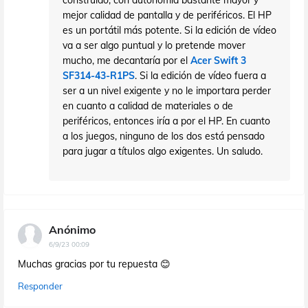
construido, con autonomía bastante mayor y
mejor calidad de pantalla y de periféricos. El HP
es un portátil más potente. Si la edición de vídeo
va a ser algo puntual y lo pretende mover
mucho, me decantaría por el
Acer Swift 3
SF314-43-R1PS
. Si la edición de vídeo fuera a
ser a un nivel exigente y no le importara perder
en cuanto a calidad de materiales o de
periféricos, entonces iría a por el HP. En cuanto
a los juegos, ninguno de los dos está pensado
para jugar a títulos algo exigentes. Un saludo.
Anónimo
6/9/23 00:09
Muchas gracias por tu repuesta 😊
Responder