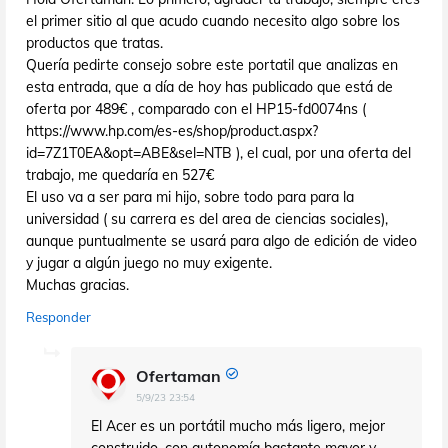
el primer sitio al que acudo cuando necesito algo sobre los
productos que tratas.
Quería pedirte consejo sobre este portatil que analizas en
esta entrada, que a día de hoy has publicado que está de
oferta por 489€ , comparado con el HP15-fd0074ns (
https://www.hp.com/es-es/shop/product.aspx?
id=7Z1T0EA&opt=ABE&sel=NTB ), el cual, por una oferta del
trabajo, me quedaría en 527€
El uso va a ser para mi hijo, sobre todo para para la
universidad ( su carrera es del area de ciencias sociales),
aunque puntualmente se usará para algo de edición de video
y jugar a algún juego no muy exigente.
Muchas gracias.
Responder
Ofertaman
5/9/23 23:54
El Acer es un portátil mucho más ligero, mejor