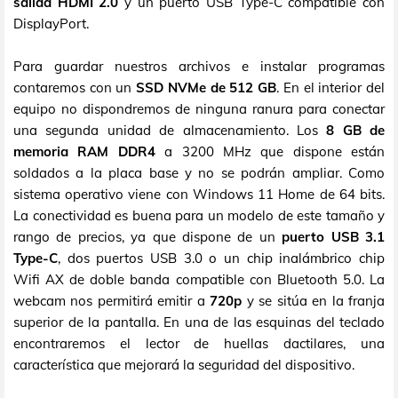
salida HDMI 2.0
y un puerto USB Type-C compatible con
DisplayPort.
Para guardar nuestros archivos e instalar programas
contaremos con un
SSD NVMe de 512 GB
. En el interior del
equipo no dispondremos de ninguna ranura para conectar
una segunda unidad de almacenamiento. Los
8 GB de
memoria RAM DDR4
a 3200 MHz que dispone están
soldados a la placa base y no se podrán ampliar. Como
sistema operativo viene con Windows 11 Home de 64 bits.
La conectividad es buena para un modelo de este tamaño y
rango de precios, ya que dispone de un
puerto USB 3.1
Type-C
, dos puertos USB 3.0 o un chip inalámbrico chip
Wifi AX de doble banda compatible con Bluetooth 5.0. La
webcam nos permitirá emitir a
720p
y se sitúa en la franja
superior de la pantalla. En una de las esquinas del teclado
encontraremos el lector de huellas dactilares, una
característica que mejorará la seguridad del dispositivo.