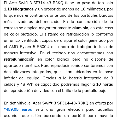
El Acer Swift 3 SF314-43-R3KQ tiene un peso de tan solo
1,19 kilogramos
y un grosor de menos de 16 milímetros, por
lo que nos encontramos ante uno de los portátiles baratos
más llevaderos del mercado. En la construcción de la
carcasa se emplea mayoritariamente
aluminio
, en este caso
de color plateado. El sistema de refrigeración lo conforma
un único ventilador, capaz de disipar el calor generado por
el AMD Ryzen 5 5500U a la hora de trabajar, incluso de
manera intensiva. En el teclado nos encontraremos con
retroiluminación
en color blanco pero no dispone de
apartado numérico. Para reproducir sonido contaremos con
dos altavoces integrados, que están ubicados en la base
inferior del equipo. Gracias a la batería integrada de 3
celdas y 48 Wh de capacidad podremos llegar a
10 horas
de reproducción de vídeo con el brillo de la pantalla bajo.
En definitiva, el
Acer Swift 3 SF314-43-R3KQ
en oferta por
*459,05 euros
será una gran elección para aquellos
usuarios que estén buscando un portátil para moverlo