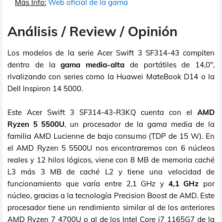
Más Info:
Web oficial de la gama
Análisis / Review / Opinión
Los modelos de la serie Acer Swift 3 SF314-43 compiten
dentro de la
gama media-alta
de portátiles de 14,0",
rivalizando con series como la Huawei MateBook D14 o la
Dell Inspiron 14 5000.
Este Acer Swift 3 SF314-43-R3KQ cuenta con el
AMD
Ryzen 5 5500U
, un procesador de la gama media de la
familia AMD Lucienne de bajo consumo (TDP de 15 W). En
el AMD Ryzen 5 5500U nos encontraremos con 6 núcleos
reales y 12 hilos lógicos, viene con 8 MB de memoria caché
L3 más 3 MB de caché L2 y tiene una velocidad de
funcionamiento que varía entre 2,1 GHz y
4,1 GHz
por
núcleo, gracias a la tecnología Precision Boost de AMD. Este
procesador tiene un rendimiento similar al de los anteriores
AMD Ryzen 7 4700U o al de los Intel Core i7 1165G7 de la