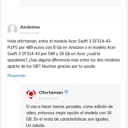
Anónimo
6/10/23 13:48
Hola ofertaman, entre el modelo Acer Swift 3 SF314-43-
R1PS por 489 euros con 8 Gb en Amazon o el modelo Acer
Swift 3 SF314-43 por 549 y 16 Gb en Acer ¿cual te
quedarias?, ¿hay alguna diferencia mas entre los dos modelos
aparte de los GB?. Muchas gracias por tu ayuda
Responder
Ofertaman
6/10/23 19:20
Si vas a hacer tareas pesadas, como edición de
vídeo, entonces mejor opción el modelo con 16
GB. En el resto de características son iguales.
Un saludo.