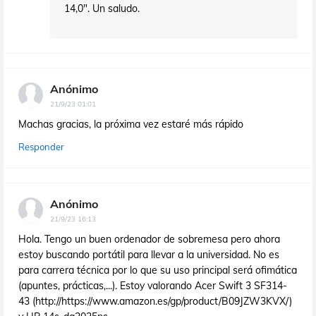
14,0". Un saludo.
Anónimo
21/9/23 01:01
Machas gracias, la próxima vez estaré más rápido
Responder
Anónimo
21/9/23 16:13
Hola. Tengo un buen ordenador de sobremesa pero ahora
estoy buscando portátil para llevar a la universidad. No es
para carrera técnica por lo que su uso principal será ofimática
(apuntes, prácticas,...). Estoy valorando Acer Swift 3 SF314-
43 (http://https://www.amazon.es/gp/product/B09JZW3KVX/)