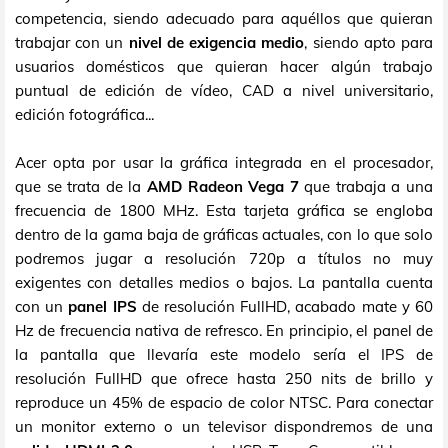
competencia, siendo adecuado para aquéllos que quieran
trabajar con un
nivel de exigencia medio
, siendo apto para
usuarios domésticos que quieran hacer algún trabajo
puntual de edición de vídeo, CAD a nivel universitario,
edición fotográfica...
Acer opta por usar la gráfica integrada en el procesador,
que se trata de la
AMD Radeon Vega 7
que trabaja a una
frecuencia de 1800 MHz. Esta tarjeta gráfica se engloba
dentro de la gama baja de gráficas actuales, con lo que solo
podremos jugar a resolución 720p a títulos no muy
exigentes con detalles medios o bajos. La pantalla cuenta
con un
panel IPS
de resolución FullHD, acabado mate y 60
Hz de frecuencia nativa de refresco. En principio, el panel de
la pantalla que llevaría este modelo sería el IPS de
resolución FullHD que ofrece hasta 250 nits de brillo y
reproduce un 45% de espacio de color NTSC. Para conectar
un monitor externo o un televisor dispondremos de una