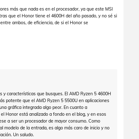
ores más que nada es en el procesador, ya que este MSI
tras que el Honor tiene el 4600H del año pasado, y no sé si
ntre ambos, de eficiencia, de si el Honor se
s y características que busques. El AMD Ryzen 5 4600H
ás potente que el AMD Ryzen 5 5500U en aplicaciones
 una gráfica integrada algo peor. En cuanto a
el Honor está analizado a fondo en el blog, y en esos
pese a ser un procesador de mayor consumo. Como
l modelo de la entrada, es algo más caro de inicio y no
iación. Un saludo.