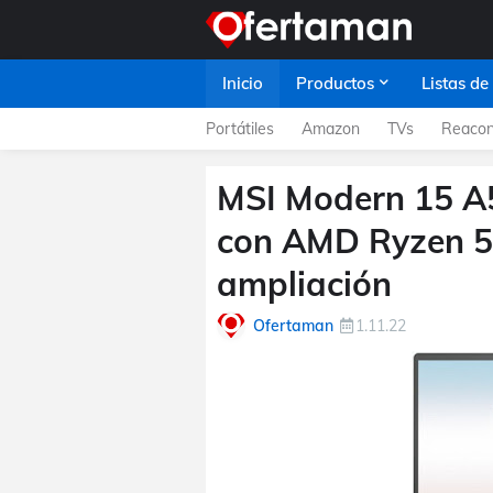
Inicio
Productos
Listas de
Portátiles
Amazon
TVs
Reacon
MSI Modern 15 A5
con AMD Ryzen 55
ampliación
Ofertaman
1.11.22