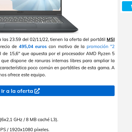
s 23.59 del 02/11/22, tienen la oferta del portátil
MSI
recio de
495,04 euros
con motivo de la
promoción "2
til de 15,6" que apuesta por el procesador AMD Ryzen 5
que dispone de ranuras internas libres para ampliar la
racterística poco común en portátiles de esta gama. A
os ofrece este equipo.
Ir a la oferta
x2,1 GHz / 8 MB caché L3).
IPS / 1920x1080 píxeles.