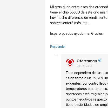
Mi gran duda entre esos dos ordenad
tiene el chip 5500U de este año mien
hay mucha diferencia de rendimiento e
sobrecalentará más, etc...
Espero puedas ayudarme. Gracias.
Responder
Ofertaman
8/11/21 21:11
Todo dependerá de tus uso
es en torno a un 15-20% m
exigentes, por contra lleva
temperaturas o autonomía, 
apartados está muy bien 
puntos negativos respecto a
tiene posibilidades de ampl