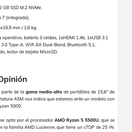
2 GB SSD M.2 NVMe.
 (integrada).
18,9 mm / 1,6 kg.
 operativo, batería 3 celdas, 1xHDMI 1.4b, 1xUSB 3.1
3.0 Type-A, Wifi AX Dual-Band, Bluetooth 5.1,
, lector de tarjeta MicroSD.
 Opinión
 parte de la
gama media-alta
de portátiles de 15,6" de
clatura A5M nos indica que estamos ante un modelo con
yzen 5000.
e opta por el procesador
AMD Ryzen 5 5500U
, que se
e la familia AMD Lucienne, que tiene un cTDP de 25 W.