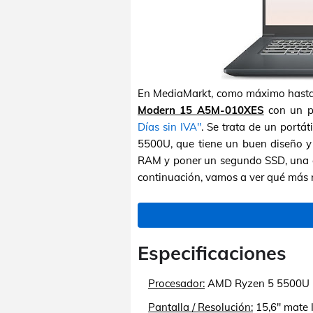
En MediaMarkt, como máximo hasta la
Modern 15 A5M-010XES
con un p
Días sin IVA"
. Se trata de un portá
5500U, que tiene un buen diseño y 
RAM y poner un segundo SSD, una ca
continuación, vamos a ver qué más n
Especificaciones
Procesador:
AMD Ryzen 5 5500U (6
Pantalla / Resolución:
15,6" mate 