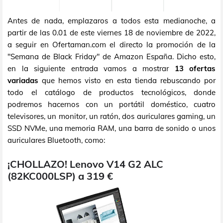
Antes de nada, emplazaros a todos esta medianoche, a
partir de las 0.01 de este viernes 18 de noviembre de 2022,
a seguir en Ofertaman.com el directo la promoción de la
"Semana de Black Friday" de Amazon España. Dicho esto,
en la siguiente entrada vamos a mostrar
13 ofertas
variadas
que hemos visto en esta tienda rebuscando por
todo el catálogo de productos tecnológicos, donde
podremos hacernos con un portátil doméstico, cuatro
televisores, un monitor, un ratón, dos auriculares gaming, un
SSD NVMe, una memoria RAM, una barra de sonido o unos
auriculares Bluetooth, como:
¡CHOLLAZO! Lenovo V14 G2 ALC
(82KC000LSP) a 319 €