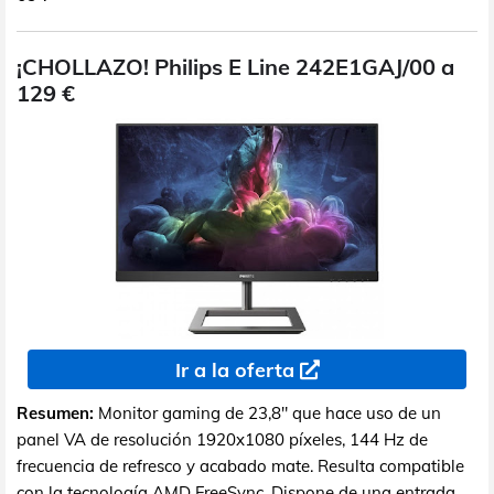
¡CHOLLAZO! Philips E Line 242E1GAJ/00 a
129 €
Ir a la oferta
Resumen:
Monitor gaming de 23,8" que hace uso de un
panel VA de resolución 1920x1080 píxeles, 144 Hz de
frecuencia de refresco y acabado mate. Resulta compatible
con la tecnología AMD FreeSync. Dispone de una entrada