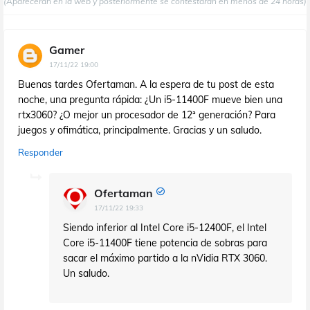
(Aparecerán en la web y posteriormente se contestarán en menos de 24 horas)
Gamer
17/11/22 19:00
Buenas tardes Ofertaman. A la espera de tu post de esta
noche, una pregunta rápida: ¿Un i5-11400F mueve bien una
rtx3060? ¿O mejor un procesador de 12ª generación? Para
juegos y ofimática, principalmente. Gracias y un saludo.
Responder
Ofertaman
17/11/22 19:33
Siendo inferior al Intel Core i5-12400F, el Intel
Core i5-11400F tiene potencia de sobras para
sacar el máximo partido a la nVidia RTX 3060.
Un saludo.