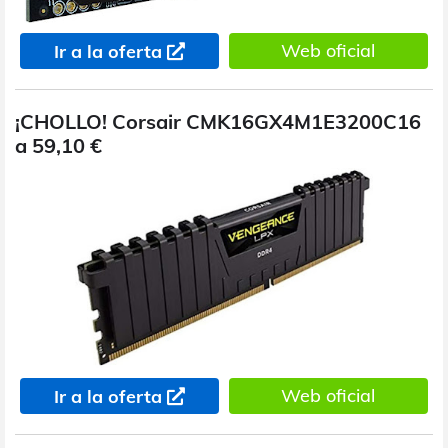
Web oficial
Ir a la oferta
¡CHOLLO! Corsair CMK16GX4M1E3200C16
a 59,10 €
Web oficial
Ir a la oferta