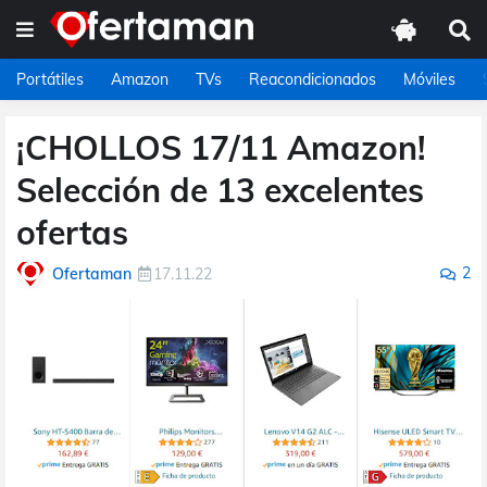
Portátiles
Amazon
TVs
Reacondicionados
Móviles
¡CHOLLOS 17/11 Amazon!
Selección de 13 excelentes
ofertas
2
Ofertaman
17.11.22