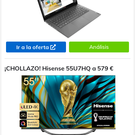
Análisis
Ir a la oferta
¡CHOLLAZO! Hisense 55U7HQ a 579 €