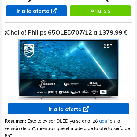
Análisis
Ir a la oferta
¡Chollo! Philips 65OLED707/12 a 1379,99 €
Ir a la oferta
Resumen:
Este televisor OLED ya se analizó
aquí
en la
versión de 55", mientras que el modelo de la oferta sería de
65".