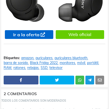
Web oficial
Ir a la oferta
Etiquetas:
amazon
auriculares
auriculares bluetooth
barra de sonido
Black Friday 2022
monitores
móvil
portátil
RAM
ratones
rebajas
SSD
televisor
2 COMENTARIOS
TODOS LOS COMENTARIOS SON MODERADOS