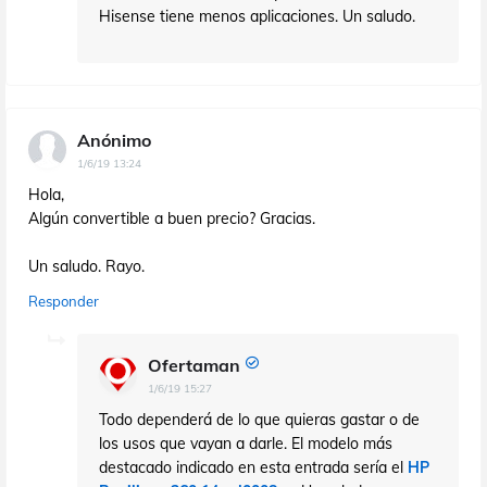
Hisense tiene menos aplicaciones. Un saludo.
Anónimo
1/6/19 13:24
Hola,
Algún convertible a buen precio? Gracias.
Un saludo. Rayo.
Responder
Ofertaman
1/6/19 15:27
Todo dependerá de lo que quieras gastar o de
los usos que vayan a darle. El modelo más
destacado indicado en esta entrada sería el
HP