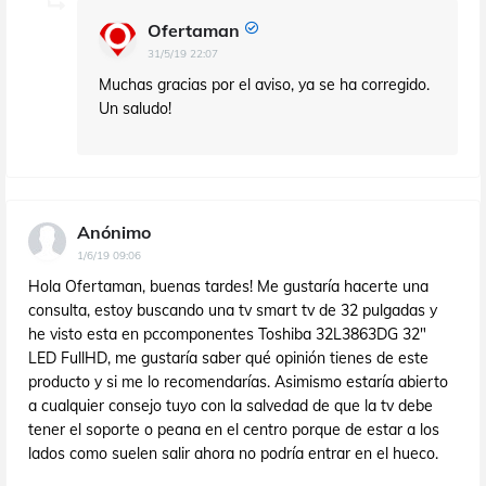
Ofertaman
31/5/19 22:07
Muchas gracias por el aviso, ya se ha corregido.
Un saludo!
Anónimo
1/6/19 09:06
Hola Ofertaman, buenas tardes! Me gustaría hacerte una
consulta, estoy buscando una tv smart tv de 32 pulgadas y
he visto esta en pccomponentes Toshiba 32L3863DG 32"
LED FullHD, me gustaría saber qué opinión tienes de este
producto y si me lo recomendarías. Asimismo estaría abierto
a cualquier consejo tuyo con la salvedad de que la tv debe
tener el soporte o peana en el centro porque de estar a los
lados como suelen salir ahora no podría entrar en el hueco.