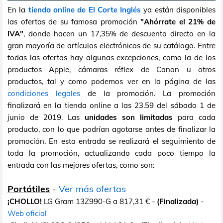
En la
tienda online de El Corte Inglés
ya están disponibles
las ofertas de su famosa promoción
"Ahórrate el 21% de
IVA"
, donde hacen un 17,35% de descuento directo en la
gran mayoría de artículos electrónicos de su catálogo. Entre
todas las ofertas hay algunas excepciones, como la de los
productos Apple, cámaras réflex de Canon u otros
productos, tal y como podemos ver en la página de las
condiciones legales
de la promoción. La promoción
finalizará en la tienda online a las 23.59 del sábado 1 de
junio de 2019. Las
unidades son limitadas
para cada
producto, con lo que podrían agotarse antes de finalizar la
promoción. En esta entrada se realizará el seguimiento de
toda la promoción, actualizando cada poco tiempo la
entrada con las mejores ofertas, como son:
Portátiles
-
Ver más ofertas
¡CHOLLO!
LG Gram 13Z990-G a 817,31 € -
(Finalizada)
-
Web oficial