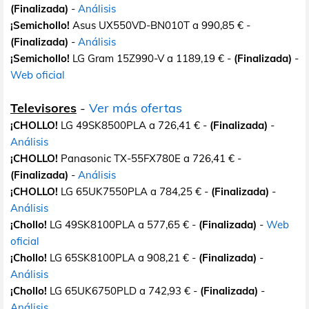
(Finalizada)
-
Análisis
¡Semichollo!
Asus UX550VD-BN010T a 990,85 € -
(Finalizada)
-
Análisis
¡Semichollo!
LG Gram 15Z990-V a 1189,19 € -
(Finalizada)
-
Web oficial
Televisores
-
Ver más ofertas
¡CHOLLO!
LG 49SK8500PLA a 726,41 € -
(Finalizada)
-
Análisis
¡CHOLLO!
Panasonic TX-55FX780E a 726,41 € -
(Finalizada)
-
Análisis
¡CHOLLO!
LG 65UK7550PLA a 784,25 € -
(Finalizada)
-
Análisis
¡Chollo!
LG 49SK8100PLA a 577,65 € -
(Finalizada)
-
Web
oficial
¡Chollo!
LG 65SK8100PLA a 908,21 € -
(Finalizada)
-
Análisis
¡Chollo!
LG 65UK6750PLD a 742,93 € -
(Finalizada)
-
Análisis