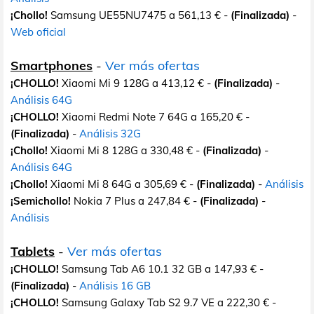
¡Chollo!
Samsung UE55NU7475 a 561,13 € -
(Finalizada)
-
Web oficial
Smartphones
-
Ver más ofertas
¡CHOLLO!
Xiaomi Mi 9 128G a 413,12 € -
(Finalizada)
-
Análisis 64G
¡CHOLLO!
Xiaomi Redmi Note 7 64G a 165,20 € -
(Finalizada)
-
Análisis 32G
¡Chollo!
Xiaomi Mi 8 128G a 330,48 € -
(Finalizada)
-
Análisis 64G
¡Chollo!
Xiaomi Mi 8 64G a 305,69 € -
(Finalizada)
-
Análisis
¡Semichollo!
Nokia 7 Plus a 247,84 € -
(Finalizada)
-
Análisis
Tablets
-
Ver más ofertas
¡CHOLLO!
Samsung Tab A6 10.1 32 GB a 147,93 € -
(Finalizada)
-
Análisis 16 GB
¡CHOLLO!
Samsung Galaxy Tab S2 9.7 VE a 222,30 € -