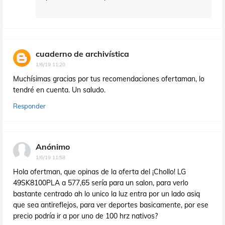
cuaderno de archivística
1/6/19 11:20
Muchísimas gracias por tus recomendaciones ofertaman, lo
tendré en cuenta. Un saludo.
Responder
Anónimo
1/6/19 11:58
Hola ofertman, que opinas de la oferta del ¡Chollo! LG
49SK8100PLA a 577,65 sería para un salon, para verlo
bastante centrado ah lo unico la luz entra por un lado asiq
que sea antireflejos, para ver deportes basicamente, por ese
precio podría ir a por uno de 100 hrz nativos?