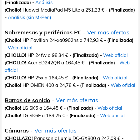
(Finalizada)
-
Análisis
¡Chollo!
Huawei MediaPad M5 Lite a 251,23 € -
(Finalizada)
-
Análisis (sin M-Pen)
Sobremesas y periféricos PC
-
Ver más ofertas
¡Chollo!
HP Pavilion 24-xa0902ns a 742,93 € -
(Finalizada)
-
Web oficial
¡CHOLLO!
HP 24fw a 98,34 € -
(Finalizada)
-
Web oficial
¡CHOLLO!
Acer ED242QR a 164,45 € -
(Finalizada)
-
Web
oficial
¡CHOLLO!
HP 25x a 164,45 € -
(Finalizada)
-
Web oficial
¡Chollo!
HP OMEN 400 a 24,78 € -
(Finalizada)
-
Web oficial
Barras de sonido
-
Ver más ofertas
¡Chollo!
LG SK5 a 164,45 € -
(Finalizada)
-
Web oficial
¡Chollo!
LG SK6F a 189,25 € -
(Finalizada)
-
Web oficial
Cámaras
-
Ver más ofertas
¡CHOLLAZO!
Panasonic Lumix DC-GX800 a 247,09 € -