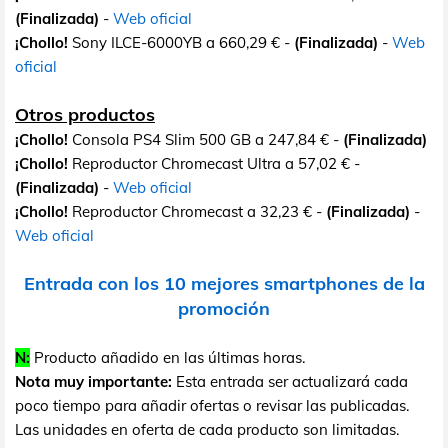
(Finalizada)
-
Web oficial
¡Chollo!
Sony ILCE-6000YB a 660,29 € -
(Finalizada)
-
Web
oficial
Otros productos
¡Chollo!
Consola PS4 Slim 500 GB a 247,84 € -
(Finalizada)
¡Chollo!
Reproductor Chromecast Ultra a 57,02 € -
(Finalizada)
-
Web oficial
¡Chollo!
Reproductor Chromecast a 32,23 € -
(Finalizada)
-
Web oficial
Entrada con los 10 mejores smartphones de la
promoción
N:
Producto añadido en las últimas horas.
Nota muy importante:
Esta entrada ser actualizará cada
poco tiempo para añadir ofertas o revisar las publicadas.
Las unidades en oferta de cada producto son limitadas.