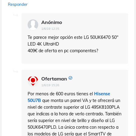
Responder
Anónimo
1/6/19 12:35
Te parece mejor opción este LG 50UK6470 50"
LED 4K UltraHD
409€ de oferta en pc componentes?
Ofertaman
1/6/19 15:26
Por menos de 600 euros tienes el
Hisense
50U7B
que monta un panel VA y te ofrecerá un
nivel de contraste superior al LG 49SK8100PLA
que indicas a la hora de verlo centrado. También
sería superior en nivel de brillo y diseño al LG
50UK6470PLD. La única contra con respecto a
los modelos de LG sería que el SmartTV de