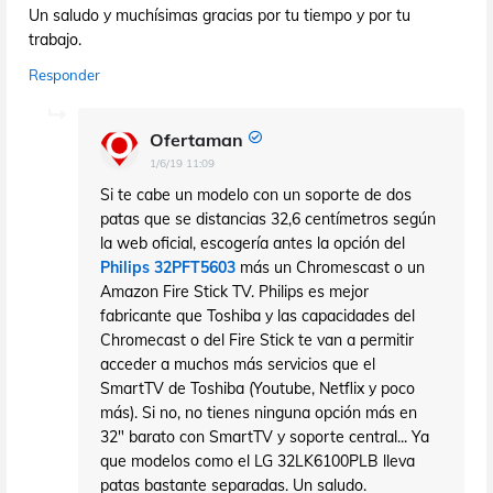
Un saludo y muchísimas gracias por tu tiempo y por tu
trabajo.
Responder
Ofertaman
1/6/19 11:09
Si te cabe un modelo con un soporte de dos
patas que se distancias 32,6 centímetros según
la web oficial, escogería antes la opción del
Philips 32PFT5603
más un Chromescast o un
Amazon Fire Stick TV. Philips es mejor
fabricante que Toshiba y las capacidades del
Chromecast o del Fire Stick te van a permitir
acceder a muchos más servicios que el
SmartTV de Toshiba (Youtube, Netflix y poco
más). Si no, no tienes ninguna opción más en
32" barato con SmartTV y soporte central... Ya
que modelos como el LG 32LK6100PLB lleva
patas bastante separadas. Un saludo.