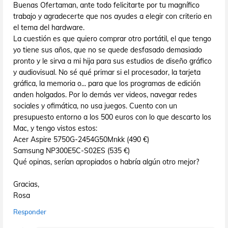
Buenas Ofertaman, ante todo felicitarte por tu magnífico
trabajo y agradecerte que nos ayudes a elegir con criterio en
el tema del hardware.
La cuestión es que quiero comprar otro portátil, el que tengo
yo tiene sus años, que no se quede desfasado demasiado
pronto y le sirva a mi hija para sus estudios de diseño gráfico
y audiovisual. No sé qué primar si el procesador, la tarjeta
gráfica, la memoria o... para que los programas de edición
anden holgados. Por lo demás ver videos, navegar redes
sociales y ofimática, no usa juegos. Cuento con un
presupuesto entorno a los 500 euros con lo que descarto los
Mac, y tengo vistos estos:
Acer Aspire 5750G-2454G50Mnkk (490 €)
Samsung NP300E5C-S02ES (535 €)
Qué opinas, serían apropiados o habría algún otro mejor?
Gracias,
Rosa
Responder