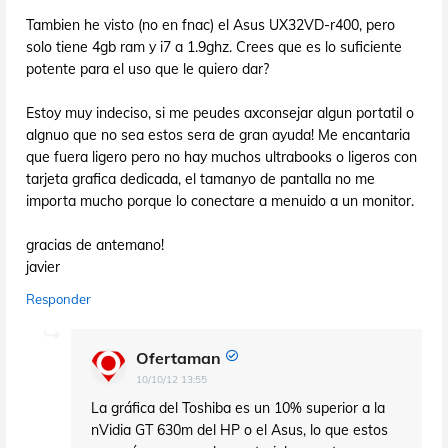
Tambien he visto (no en fnac) el Asus UX32VD-r400, pero
solo tiene 4gb ram y i7 a 1.9ghz. Crees que es lo suficiente
potente para el uso que le quiero dar?
Estoy muy indeciso, si me peudes axconsejar algun portatil o
algnuo que no sea estos sera de gran ayuda! Me encantaria
que fuera ligero pero no hay muchos ultrabooks o ligeros con
tarjeta grafica dedicada, el tamanyo de pantalla no me
importa mucho porque lo conectare a menuido a un monitor.
gracias de antemano!
javier
Responder
Ofertaman
10/10/12 13:55
La gráfica del Toshiba es un 10% superior a la
nVidia GT 630m del HP o el Asus, lo que estos