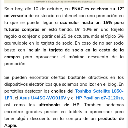
Solo hoy, día 10 de octubre, en
FNAC.es celebran su 12º
aniversario
de existencia en internet con una promoción en
la que se puede llegar a
acumular hasta un 15% para
futuras compras
en esta tienda. Un 10% en una tarjeta
regalo a canjear a partir del 25 de octubre, más el típico 5%
acumulable en la tarjeta de socio. En caso de no ser socio
basta con
incluir la tarjeta de socio en la cesta de la
compra
para aprovechar el máximo descuento de la
promoción.
Se pueden encontrar ofertas bastante atractivas en los
dispositivos electrónicos que solemos analizar en el blog. En
portátiles destacar los
chollos
del
Toshiba Satellite L850-
1FR
, el
Asus U44SG-WO016V
y el
HP Pavilion g7-2120ss
,
así como los
ultrabooks de HP
. También podemos
encontrar grandes precios en tablets o aprovechar para
tener algún descuento en la compra de un
producto de
Apple
.