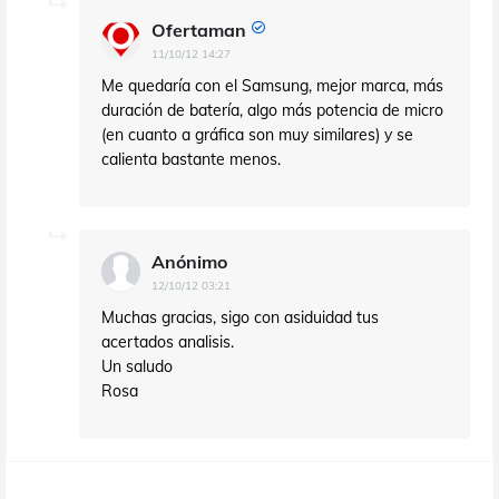
Ofertaman
11/10/12 14:27
Me quedaría con el Samsung, mejor marca, más
duración de batería, algo más potencia de micro
(en cuanto a gráfica son muy similares) y se
calienta bastante menos.
Anónimo
12/10/12 03:21
Muchas gracias, sigo con asiduidad tus
acertados analisis.
Un saludo
Rosa