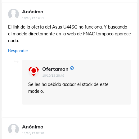
Anónimo
10/10/12 19:51
El link de la oferta del Asus U44SG no funciona. Y buscando
el modelo directamente en la web de FNAC tampoco aparece
nada.
Responder
Ofertaman
10/10/12 20:49
Se les ha debido acabar el stock de este
modelo.
Anónimo
11/10/12 02:20