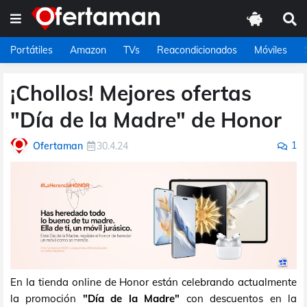
Portátiles
Amazon
TVs
Reacondicionados
Móviles
¡Chollos! Mejores ofertas
"Día de la Madre" de Honor
1
Ofertaman
30.4.24
En la tienda online de Honor están celebrando actualmente
la promoción
"Día de la Madre"
con descuentos en la