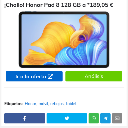
¡Chollo! Honor Pad 8 128 GB a *189,05 €
Análisis
Ir a la oferta
Etiquetas:
Honor
móvil
rebajas
tablet