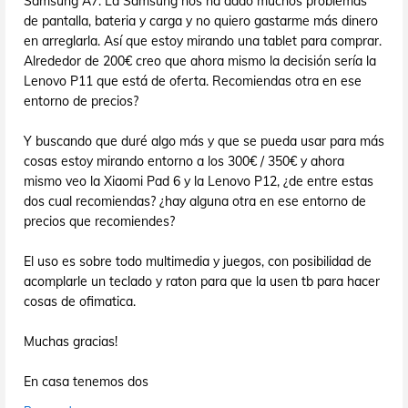
Samsung A7. La Samsung nos ha dado muchos problemas
de pantalla, bateria y carga y no quiero gastarme más dinero
en arreglarla. Así que estoy mirando una tablet para comprar.
Alrededor de 200€ creo que ahora mismo la decisión sería la
Lenovo P11 que está de oferta. Recomiendas otra en ese
entorno de precios?
Y buscando que duré algo más y que se pueda usar para más
cosas estoy mirando entorno a los 300€ / 350€ y ahora
mismo veo la Xiaomi Pad 6 y la Lenovo P12, ¿de entre estas
dos cual recomiendas? ¿hay alguna otra en ese entorno de
precios que recomiendes?
El uso es sobre todo multimedia y juegos, con posibilidad de
acomplarle un teclado y raton para que la usen tb para hacer
cosas de ofimatica.
Muchas gracias!
En casa tenemos dos