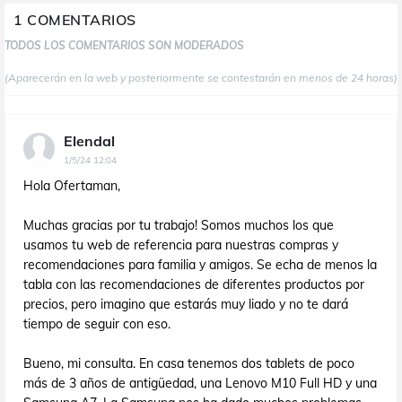
1 COMENTARIOS
TODOS LOS COMENTARIOS SON MODERADOS
(Aparecerán en la web y posteriormente se contestarán en menos de 24 horas)
Elendal
1/5/24 12:04
Hola Ofertaman,
Muchas gracias por tu trabajo! Somos muchos los que
usamos tu web de referencia para nuestras compras y
recomendaciones para familia y amigos. Se echa de menos la
tabla con las recomendaciones de diferentes productos por
precios, pero imagino que estarás muy liado y no te dará
tiempo de seguir con eso.
Bueno, mi consulta. En casa tenemos dos tablets de poco
más de 3 años de antigüedad, una Lenovo M10 Full HD y una