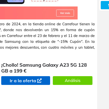
ero de 2024, en la tienda online de Carrefour tienen la
"
, donde nos devolverán un 15% en forma de cupón
 en Carrefour entre el 23 de febrero y el 11 de marzo de
de Samsung con la etiqueta de "-15% Cupón". En la
os mejores descuentos, con cuatro móviles y un tablet,
¡Chollo! Samsung Galaxy A23 5G 128
GB a 199 €
Análisis
Ir a la oferta