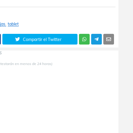
jas
tablet
Compartir el Twitter
S
ntestarán en menos de 24 horas)