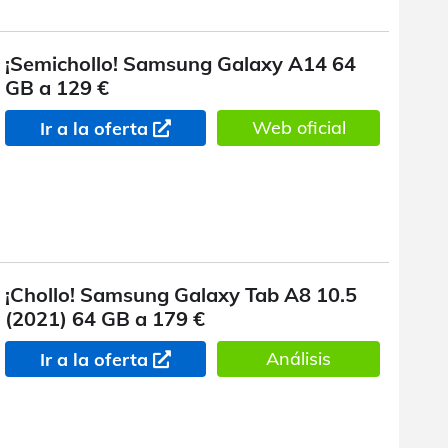
¡Semichollo! Samsung Galaxy A14 64
GB a 129 €
Web oficial
Ir a la oferta
¡Chollo! Samsung Galaxy Tab A8 10.5
(2021) 64 GB a 179 €
Análisis
Ir a la oferta