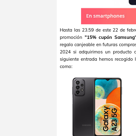
Hasta las 23.59 de este 22 de febr
promoción
"15% cupón Samsung
regalo canjeable en futuras compras
2024 si adquirimos un producto 
siguiente entrada hemos recogido l
como: