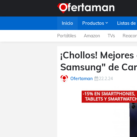
Inicio
Productos
Listas de
Portátiles
Amazon
TVs
Reacon
¡Chollos! Mejore
Samsung" de Carr
Ofertaman
22.2.24