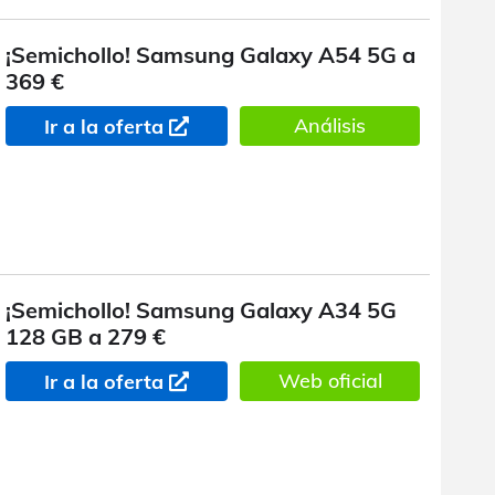
¡Semichollo! Samsung Galaxy A54 5G a
369 €
Análisis
Ir a la oferta
¡Semichollo! Samsung Galaxy A34 5G
128 GB a 279 €
Web oficial
Ir a la oferta