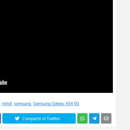
móvil
samsung
Samsung Galaxy A54 5G
Compartir el Twitter