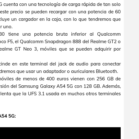
 cuenta con una tecnología de carga rápida de tan solo
ste precio se pueden recargar con una potencia de 60
uye un cargador en la caja, con lo que tendremos que
r uno.
0 tiene una potencia bruta inferior al Qualcomm
oco F5, el Qualcomm Snapdragon 888 del Realme GT2 o
ealme GT Neo 3, móviles que se pueden adquirir por
inde en este terminal del jack de audio para conectar
endremos que usar un adaptador o auriculares Bluetooth.
óviles de menos de 400 euros vienen con 256 GB de
ersión del Samsung Galaxy A54 5G con 128 GB. Además,
 lenta que la UFS 3.1 usada en muchos otros terminales
A54 5G: