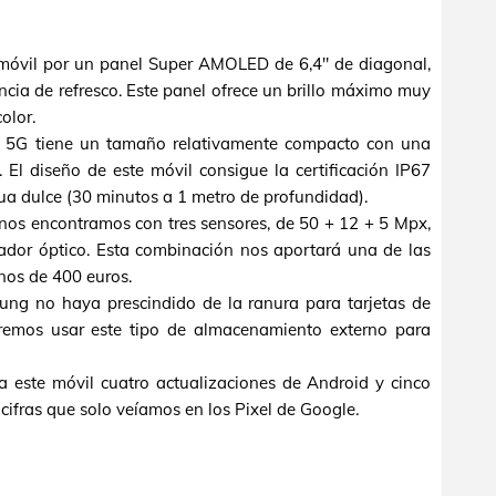
móvil por un panel Super AMOLED de 6,4" de diagonal,
cia de refresco. Este panel ofrece un brillo máximo muy
olor.
 5G tiene un tamaño relativamente compacto con una
 El diseño de este móvil consigue la certificación IP67
gua dulce (30 minutos a 1 metro de profundidad).
 nos encontramos con tres sensores, de 50 + 12 + 5 Mpx,
zador óptico. Esta combinación nos aportará una de las
nos de 400 euros.
ng no haya prescindido de la ranura para tarjetas de
emos usar este tipo de almacenamiento externo para
 este móvil cuatro actualizaciones de Android y cinco
cifras que solo veíamos en los Pixel de Google.