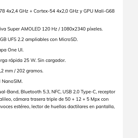
78 4x2,4 GHz + Cortex-54 4x2,0 GHz y GPU Mali-G68
tiva Super AMOLED 120 Hz / 1080x2340 píxeles.
GB UFS 2.2 ampliables con MicroSD.
apa One UI.
rga rápida 25 W. Sin cargador.
,2 mm / 202 gramos.
l NanoSIM.
al-Band, Bluetooth 5.3, NFC, USB 2.0 Type-C, receptor
leo, cámara trasera triple de 50 + 12 + 5 Mpx con
voces estéreo, lector de huellas dactilares en pantalla,
o