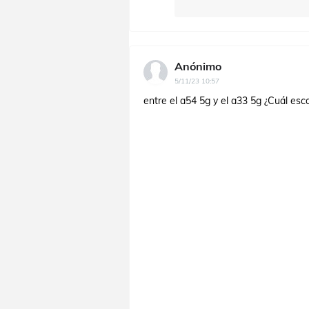
Anónimo
5/11/23 10:57
entre el a54 5g y el a33 5g ¿Cuál esc