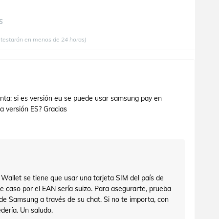
S
ntestarán en menos de 24 horas)
nta: si es versión eu se puede usar samsung pay en
a versión ES? Gracias
Wallet se tiene que usar una tarjeta SIM del país de
te caso por el EAN sería suizo. Para asegurarte, prueba
 de Samsung a través de su chat. Si no te importa, con
dería. Un saludo.