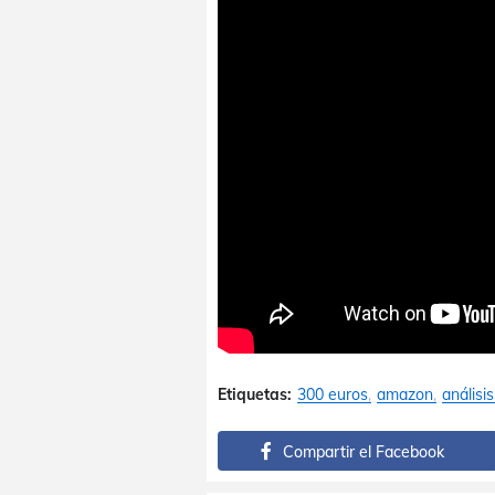
Etiquetas:
300 euros
amazon
análisis
Compartir el Facebook