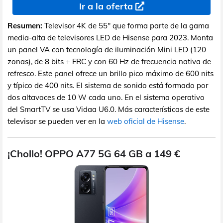
Ir a la oferta
Resumen:
Televisor 4K de 55" que forma parte de la gama
media-alta de televisores LED de Hisense para 2023. Monta
un panel VA con tecnología de iluminación Mini LED (120
zonas), de 8 bits + FRC y con 60 Hz de frecuencia nativa de
refresco. Este panel ofrece un brillo pico máximo de 600 nits
y típico de 400 nits. El sistema de sonido está formado por
dos altavoces de 10 W cada uno. En el sistema operativo
del SmartTV se usa Vidaa U6.0. Más características de este
televisor se pueden ver en la
web oficial de Hisense
.
¡Chollo! OPPO A77 5G 64 GB a 149 €