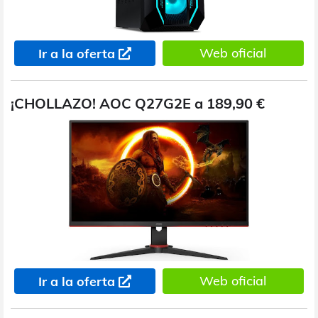
Web oficial
Ir a la oferta
¡CHOLLAZO! AOC Q27G2E a 189,90 €
Web oficial
Ir a la oferta