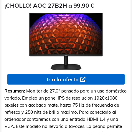
¡CHOLLO! AOC 27B2H a 99,90 €
Ir a la oferta
Resumen:
Monitor de 27,0" pensado para un uso doméstico
variado. Emplea un panel IPS de resolución 1920x1080
píxeles con acabado mate, hasta 75 Hz de frecuencia de
refresco y 250 nits de brillo máximo. Para conectarlo al
ordenador contaremos con una entrada HDMI 1.4 y una
VGA. Este modelo no llevaría altavoces. La peana permite