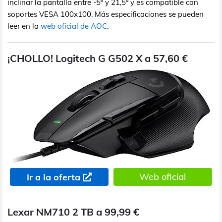
inclinar la pantalla entre -5º y 21,5º y es compatible con
soportes VESA 100x100. Más especificaciones se pueden
leer en la
web oficial de AOC
.
¡CHOLLO! Logitech G G502 X a 57,60 €
Web oficial
Ir a la oferta
Lexar NM710 2 TB a 99,99 €