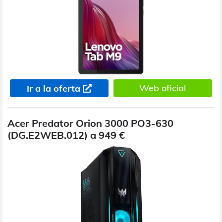
Web oficial
Ir a la oferta
Acer Predator Orion 3000 PO3-630
(DG.E2WEB.012) a 949 €