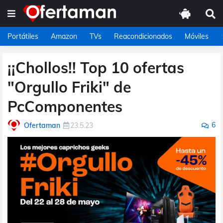
Portátiles
Amazon
TVs
Reacondicionados
Móviles
¡¡Chollos!! Top 10 ofertas
"Orgullo Friki" de
PcComponentes
6
Ofertaman
23.5.23