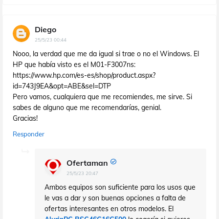
Diego
25/5/23 00:44
Nooo, la verdad que me da igual si trae o no el Windows. El
HP que había visto es el M01-F3007ns:
https://www.hp.com/es-es/shop/product.aspx?
id=743J9EA&opt=ABE&sel=DTP
Pero vamos, cualquiera que me recomiendes, me sirve. Si
sabes de alguno que me recomendarías, genial.
Gracias!
Responder
Ofertaman
25/5/23 20:47
Ambos equipos son suficiente para los usos que
le vas a dar y son buenas opciones a falta de
ofertas interesantes en otros modelos. El