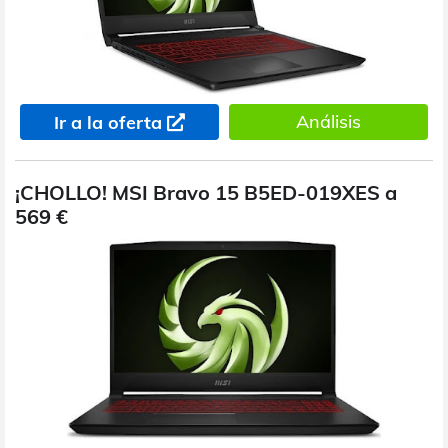
Análisis
Ir a la oferta
¡CHOLLO! MSI Bravo 15 B5ED-019XES a
569 €