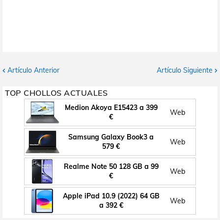
Artículo Anterior
Artículo Siguiente
TOP CHOLLOS ACTUALES
Medion Akoya E15423 a 399
Web
€
Samsung Galaxy Book3 a
Web
579 €
Realme Note 50 128 GB a 99
Web
€
Apple iPad 10.9 (2022) 64 GB
Web
a 392 €