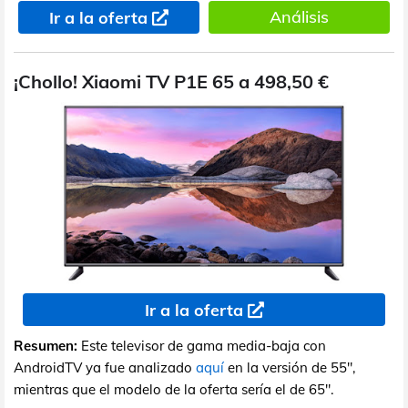
Análisis
Ir a la oferta
¡Chollo! Xiaomi TV P1E 65 a 498,50 €
Ir a la oferta
Resumen:
Este televisor de gama media-baja con
AndroidTV ya fue analizado
aquí
en la versión de 55",
mientras que el modelo de la oferta sería el de 65".