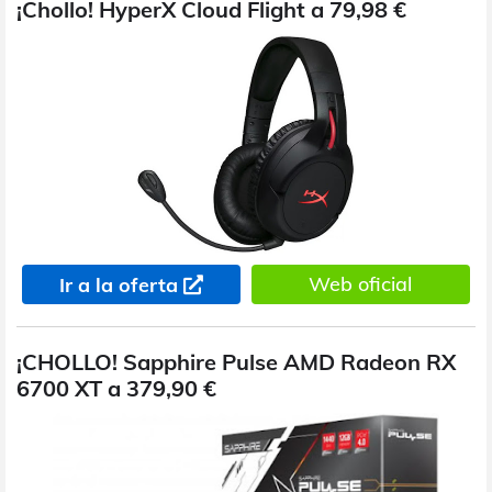
¡Chollo! HyperX Cloud Flight a 79,98 €
Web oficial
Ir a la oferta
¡CHOLLO! Sapphire Pulse AMD Radeon RX
6700 XT a 379,90 €