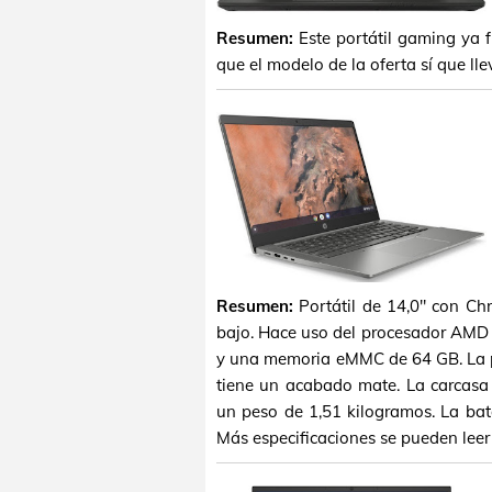
Resumen:
Este portátil gaming ya 
que el modelo de la oferta sí que l
Resumen:
Portátil de 14,0" con Ch
bajo. Hace uso del procesador AM
y una memoria eMMC de 64 GB. La pa
tiene un acabado mate. La carcasa 
un peso de 1,51 kilogramos. La bate
Más especificaciones se pueden leer