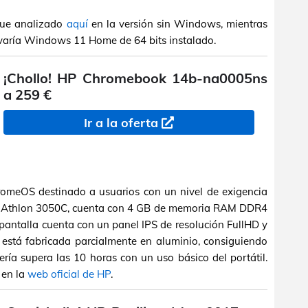
fue analizado
aquí
en la versión sin Windows, mientras
levaría Windows 11 Home de 64 bits instalado.
¡Chollo! HP Chromebook 14b-na0005ns
a 259 €
Ir a la oferta
romeOS destinado a usuarios con un nivel de exigencia
D Athlon 3050C, cuenta con 4 GB de memoria RAM DDR4
ntalla cuenta con un panel IPS de resolución FullHD y
está fabricada parcialmente en aluminio, consiguiendo
ría supera las 10 horas con un uso básico del portátil.
 en la
web oficial de HP
.