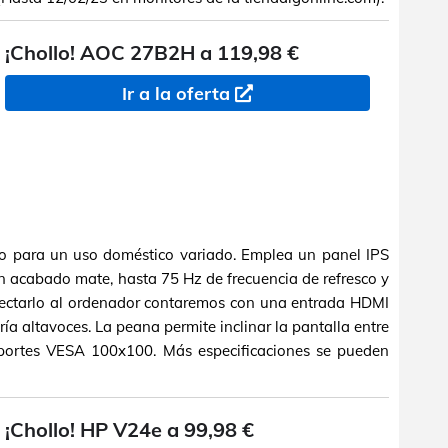
¡Chollo! AOC 27B2H a 119,98 €
Ir a la oferta
o para un uso doméstico variado. Emplea un panel IPS
n acabado mate, hasta 75 Hz de frecuencia de refresco y
nectarlo al ordenador contaremos con una entrada HDMI
ía altavoces. La peana permite inclinar la pantalla entre
oportes VESA 100x100. Más especificaciones se pueden
¡Chollo! HP V24e a 99,98 €