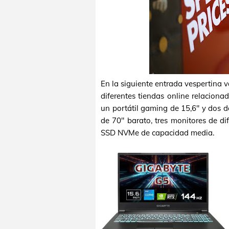
En la siguiente entrada vespertina 
diferentes tiendas online relaciona
un portátil gaming de 15,6" y dos d
de 70" barato, tres monitores de d
SSD NVMe de capacidad media.