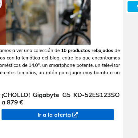
vamos a ver una colección de
10 productos rebajados
de
dos con la temática del blog, entre los que encontramos
omésticos de 14,0", un smartphone potente, un televisor
iferentes tamaños, un ratón para jugar muy barato o un
¡CHOLLO! Gigabyte G5 KD-52ES123SO
a 879 €
Ir a la oferta