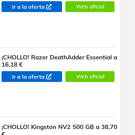
Web oficial
Ir a la oferta
¡CHOLLO! Razer DeathAdder Essential a
16,18 €
Web oficial
Ir a la oferta
¡CHOLLO! Kingston NV2 500 GB a 38,70
€