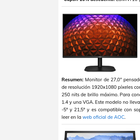
Resumen:
Monitor de 27,0" pensad
de resolución 1920x1080 píxeles co
250 nits de brillo máximo. Para co
1.4 y una VGA. Este modelo no llevar
-5º y 21,5º y es compatible con s
leer en la
web oficial de AOC
.