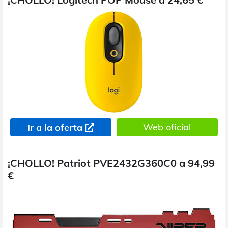
Web oficial
Ir a la oferta
¡CHOLLO! Patriot PVE2432G360C0 a 94,99
€