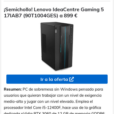
¡Semichollo! Lenovo IdeaCentre Gaming 5
17IAB7 (90T1004GES) a 899 €
Ir a la oferta
Resumen:
PC de sobremesa sin Windows pensado para
usuarios que quieran trabajar con un nivel de exigencia
medio-alto y jugar con un nivel elevado. Emplea el
procesador Intel Core i5-12400F, hace uso de la gráfica
dedicada nVidia RTX 3060 de 12 GB de memoria GDDR6,