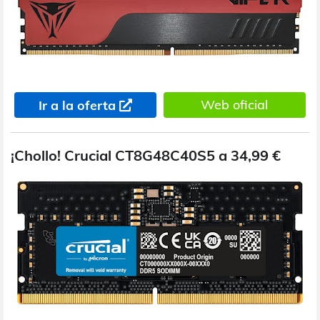
Web oficial
Ir a la oferta
¡Chollo! Crucial CT8G48C40S5 a 34,99 €