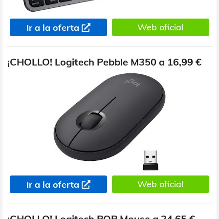
Web oficial
Ir a la oferta
¡CHOLLO! Logitech Pebble M350 a 16,99 €
Web oficial
Ir a la oferta
¡CHOLLO! Logitech POP Mouse a 24,65 €