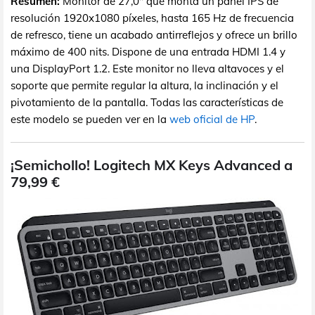
Resumen:
Monitor de 27,0" que monta un panel IPS de
resolución 1920x1080 píxeles, hasta 165 Hz de frecuencia
de refresco, tiene un acabado antirreflejos y ofrece un brillo
máximo de 400 nits. Dispone de una entrada HDMI 1.4 y
una DisplayPort 1.2. Este monitor no lleva altavoces y el
soporte que permite regular la altura, la inclinación y el
pivotamiento de la pantalla. Todas las características de
este modelo se pueden ver en la
web oficial de HP
.
¡Semichollo! Logitech MX Keys Advanced a
79,99 €