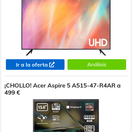
Análisis
Ir a la oferta
¡CHOLLO! Acer Aspire 5 A515-47-R4AR a
499 €