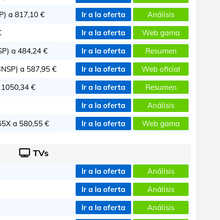
P) a
817,10 €
Ir a la oferta
Análisis
€
Ir a la oferta
Web gama
SP) a
484,24 €
Ir a la oferta
Resumen
3NSP) a
587,95 €
Ir a la oferta
Web oficial
a
1050,34 €
Ir a la oferta
Resumen
Ir a la oferta
Análisis
65X a
580,55 €
Ir a la oferta
Web gama
TVs
Ir a la oferta
Análisis
Ir a la oferta
Análisis
Ir a la oferta
Análisis