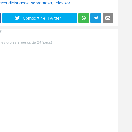
acondicionados
sobremesa
televisor
Compartir el Twitter
S
ntestarán en menos de 24 horas)