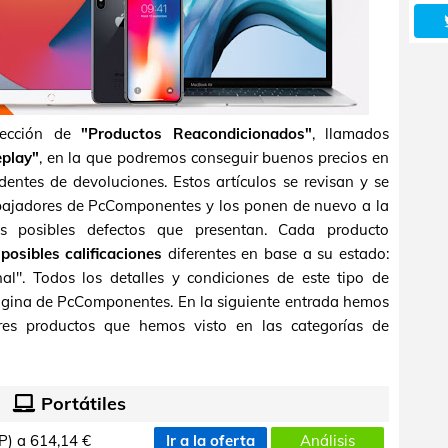
sección de
"Productos Reacondicionados"
, llamados
play"
, en la que podremos conseguir buenos precios en
entes de devoluciones. Estos artículos se revisan y se
abajadores de PcComponentes y los ponen de nuevo a la
s posibles defectos que presentan. Cada producto
 posibles calificaciones
diferentes en base a su estado:
al". Todos los detalles y condiciones de este tipo de
gina de PcComponentes. En la siguiente entrada hemos
res productos que hemos visto en las categorías de
Portátiles
P) a
614,14 €
Ir a la oferta
Análisis