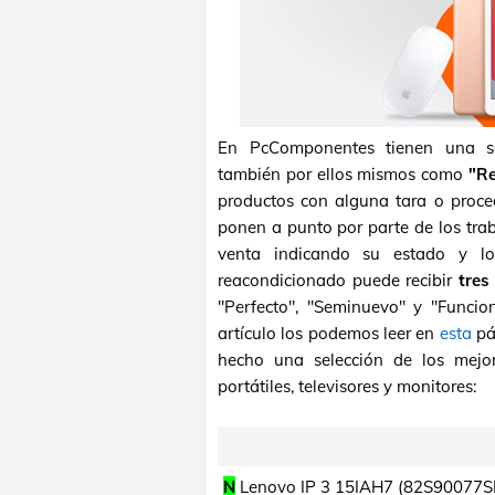
En PcComponentes tienen una 
también por ellos mismos como
"Re
productos con alguna tara o proced
ponen a punto por parte de los tr
venta indicando su estado y lo
reacondicionado puede recibir
tres
"Perfecto", "Seminuevo" y "Funcion
artículo los podemos leer en
esta
pá
hecho una selección de los mejo
portátiles, televisores y monitores:
N
Lenovo IP 3 15IAH7 (82S90077S