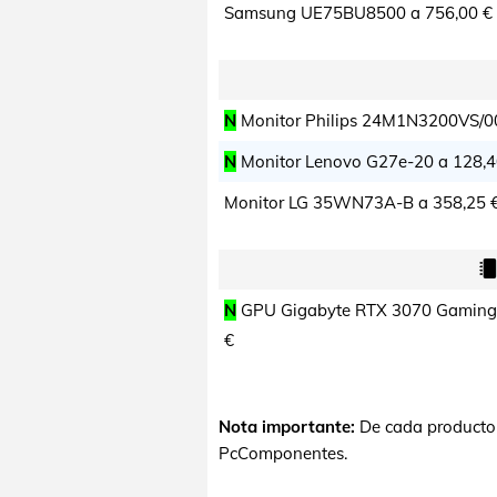
Samsung UE75BU8500 a
756,00 €
N
Monitor Philips 24M1N3200VS/0
N
Monitor Lenovo G27e-20 a
128,4
Monitor LG 35WN73A-B a
358,25 
N
GPU Gigabyte RTX 3070 Gaming
€
Nota importante:
De cada producto
PcComponentes.