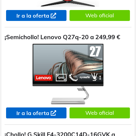
Web oficial
Ir a la oferta
¡Semichollo! Lenovo Q27q-20 a 249,99 €
Web oficial
Ir a la oferta
¡Chollo! G.Skill F4-3200C14D-16GVK a