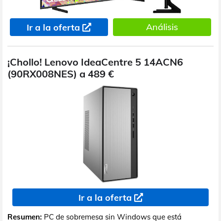
Análisis
Ir a la oferta
¡Chollo! Lenovo IdeaCentre 5 14ACN6
(90RX008NES) a 489 €
Ir a la oferta
Resumen:
PC de sobremesa sin Windows que está