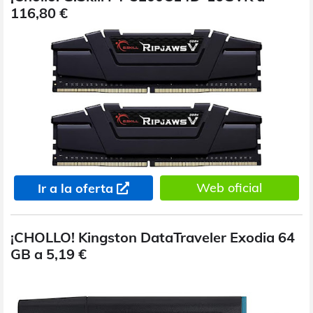
116,80 €
Web oficial
Ir a la oferta
¡CHOLLO! Kingston DataTraveler Exodia 64
GB a 5,19 €