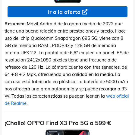
Ir a la oferta
Resumen:
Móvil Android de la gama media de 2022 que
tiene una buena relación entre prestaciones y precio. Hace
uso del chip Qualcomm Snapdragon 695 5G, viene con 8
GB de memoria RAM LPDDR4x y 128 GB de memoria
interna UFS 2.2. La pantalla de 6,6" emplea un panel IPS de
resolución 2412x1080 píxeles tiene una frecuencia de
refresco de 120 Hz. La cámara cuenta con tres sensores, de
64 + 8 + 2 Mpx, ofrecuendo una calidad en la media. La
carcasa está fabricada en plástico. La batería de 5000 mAh
nos ofrecerá una gran autonomía y se puede recargar a 33
W. Todas las características se pueden leer en la
web oficial
de Realme
.
¡Chollo! OPPO Find X3 Pro 5G a 599 €