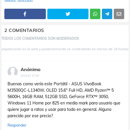
2 COMENTARIOS
TODOS LOS COMENTARIOS SON MODERADOS
(Aparecerán en la web y posteriormente se contestarán en menos de 24 horas)
Anónimo
2/11/22 17:47
Buenas como vería este Portátil - ASUS VivoBook
M3500QC-L1340W, OLED 15.6" Full HD, AMD Ryzen™ 5
5600H, 16GB RAM, 512GB SSD, GeForce RTX™ 3050,
Windows 11 Home por 825 en media mark para usuario que
quiere jugar a ratos y usar para todo en general. Alguno
parecido por ese precio?
Responder