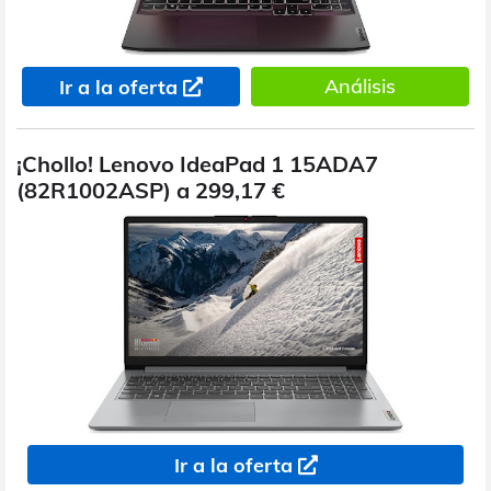
Análisis
Ir a la oferta
¡Chollo! Lenovo IdeaPad 1 15ADA7
(82R1002ASP) a 299,17 €
Ir a la oferta