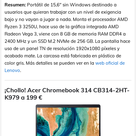
Resumen:
Portátil de 15,6" sin Windows destinado a
usuarios que quieran trabajar con un nivel de exigencia
bajo y no vayan a jugar a nada. Monta el procesador AMD
Ryzen 3 3250U, hace uso de la gráfica integrada AMD
Radeon Vega 3, viene con 8 GB de memoria RAM DDR4 a
2400 MHz y un SSD M.2 NVMe de 256 GB. La pantalla hace
uso de un panel TN de resolución 1920x1080 píxeles y
acabado mate. La carcasa está fabricada en plástico de
color gris. Más detalles se pueden ver en la
web oficial de
Lenovo
.
¡Chollo! Acer Chromebook 314 CB314-2HT-
K979 a 199 €