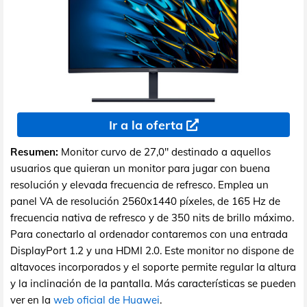
Ir a la oferta
Resumen:
Monitor curvo de 27,0" destinado a aquellos
usuarios que quieran un monitor para jugar con buena
resolución y elevada frecuencia de refresco. Emplea un
panel VA de resolución 2560x1440 píxeles, de 165 Hz de
frecuencia nativa de refresco y de 350 nits de brillo máximo.
Para conectarlo al ordenador contaremos con una entrada
DisplayPort 1.2 y una HDMI 2.0. Este monitor no dispone de
altavoces incorporados y el soporte permite regular la altura
y la inclinación de la pantalla. Más características se pueden
ver en la
web oficial de Huawei
.