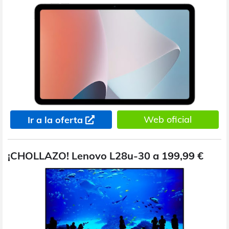
Web oficial
Ir a la oferta
¡CHOLLAZO! Lenovo L28u-30 a 199,99 €