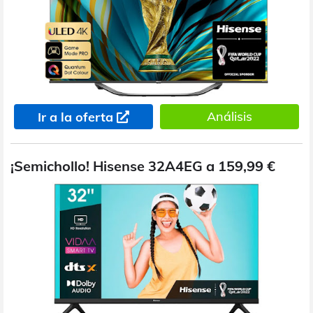
Análisis
Ir a la oferta
¡Semichollo! Hisense 32A4EG a 159,99 €