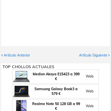
Artículo Anterior
Artículo Siguiente
TOP CHOLLOS ACTUALES
Medion Akoya E15423 a 399
Web
€
Samsung Galaxy Book3 a
Web
579 €
Realme Note 50 128 GB a 99
Web
€