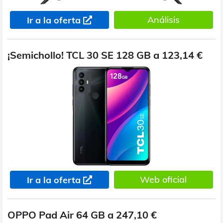
Análisis
Ir a la oferta
¡Semichollo! TCL 30 SE 128 GB a 123,14 €
Web oficial
Ir a la oferta
OPPO Pad Air 64 GB a 247,10 €