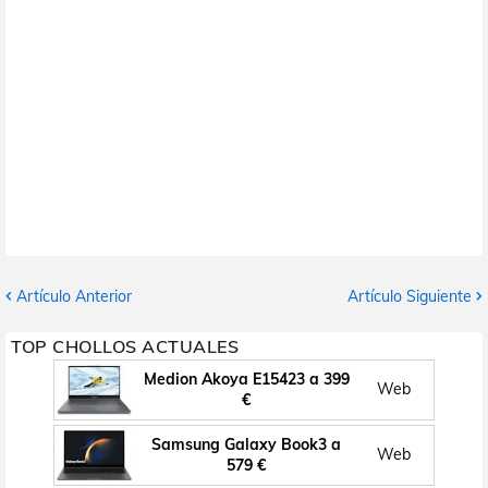
Artículo Anterior
Artículo Siguiente
TOP CHOLLOS ACTUALES
Medion Akoya E15423 a 399
Web
€
Samsung Galaxy Book3 a
Web
579 €