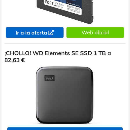
Web oficial
Ir a la oferta
¡CHOLLO! WD Elements SE SSD 1 TB a
82,63 €