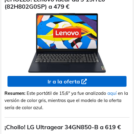
(82H802G0SP) a 479 €
Ir a la oferta
Resumen:
Este portátil de 15,6" ya fue analizado
aquí
en la
versión de color gris, mientras que el modelo de la oferta
sería de color azul.
¡Chollo! LG Ultragear 34GN850-B a 619 €