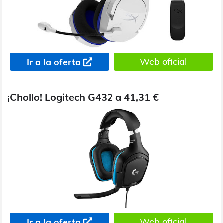
Web oficial
Ir a la oferta
¡Chollo! Logitech G432 a 41,31 €
Web oficial
Ir a la oferta