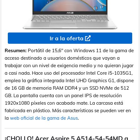
Ir a la oferta
Resumen:
Portátil de 15,6" con Windows 11 de la gama de
acceso destinado a usuarios domésticos que vayan a
trabajar con un nivel de exigencia medio y no quieran jugar
a casi nada. Hace uso del procesador Intel Core i5-1035G1,
emplea la gráfica integrada Intel UHD Graphics G1, dispone
de 16 GB de memoria RAM DDR4 y un SSD NVMe de 512
GB. La pantalla cuenta con un panel IPS de resolución
1920x1080 píxeles con acabado mate. La carcasa está
fabricada en plástico. Más características se pueden ver en
la
web oficial de la gama de Asus
.
¡CHOLLO! Acer Aspire 5 A514-54-54MD a