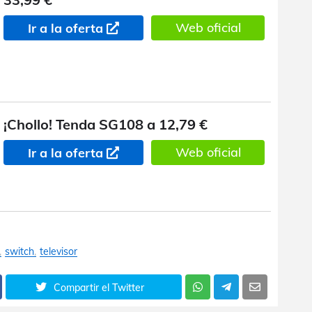
Web oficial
Ir a la oferta
¡Chollo! Tenda SG108 a 12,79 €
Web oficial
Ir a la oferta
switch
televisor
Compartir el Twitter