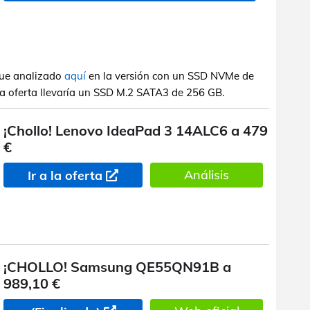
 fue analizado
aquí
en la versión con un SSD NVMe de
la oferta llevaría un SSD M.2 SATA3 de 256 GB.
¡Chollo! Lenovo IdeaPad 3 14ALC6 a 479
€
Análisis
Ir a la oferta
¡CHOLLO! Samsung QE55QN91B a
989,10 €