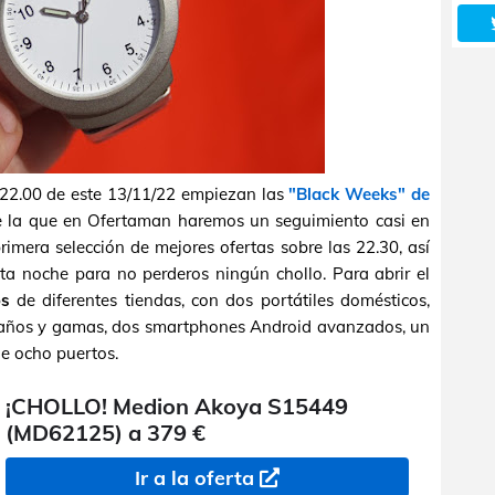
 22.00 de este 13/11/22 empiezan las
"Black Weeks" de
e la que en Ofertaman haremos un seguimiento casi en
rimera selección de mejores ofertas sobre las 22.30, así
ta noche para no perderos ningún chollo. Para abrir el
os
de diferentes tiendas, con dos portátiles domésticos,
amaños y gamas, dos smartphones Android avanzados, un
e ocho puertos.
¡CHOLLO! Medion Akoya S15449
(MD62125) a 379 €
Ir a la oferta