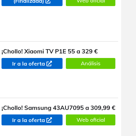
Web oficial
(Finalizada)
¡Chollo! Xiaomi TV P1E 55 a 329 €
Análisis
Ir a la oferta
¡Chollo! Samsung 43AU7095 a 309,99 €
Web oficial
Ir a la oferta