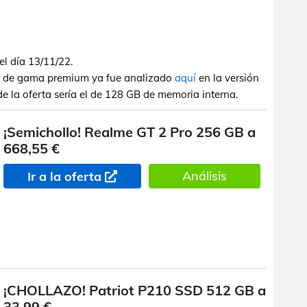
el día 13/11/22.
 de gama premium ya fue analizado
aquí
en la versión
e la oferta sería el de 128 GB de memoria interna.
¡Semichollo! Realme GT 2 Pro 256 GB a
668,55 €
Análisis
Ir a la oferta
¡CHOLLAZO! Patriot P210 SSD 512 GB a
33,99 €