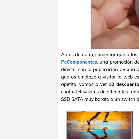
Antes de nada, comentar que a las
PcComponentes
, una promoción d
directo, con la publicación de una p
que os emplazo a visitar la web es
apetito, vamos a ver
10 descuent
cuatro televisores de diferentes t
SSD SATA muy barato o un switch d