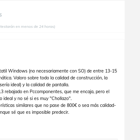
S
ntestarán en menos de 24 horas)
tatil Windows (no necesariamente con SO) de entre 13-15
ática. Valoro sobre todo la calidad de construcción, la
ería ideal) y la calidad de pantalla.
 13 rebajado en Pccomponentes, que me encaja, pero el
 ideal y no sé si es muy "Chollazo".
erísticas similares que no pase de 800€ o sea más calidad-
nque sé que es imposible predecir.