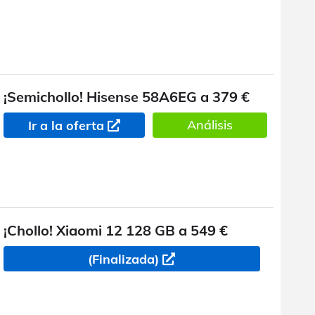
¡Semichollo! Hisense 58A6EG a 379 €
Análisis
Ir a la oferta
¡Chollo! Xiaomi 12 128 GB a 549 €
(Finalizada)