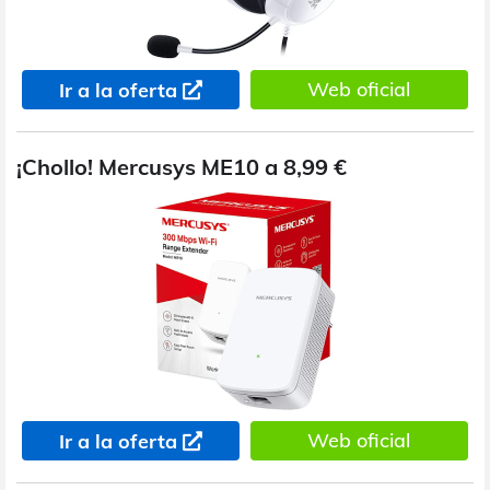
Web oficial
Ir a la oferta
¡Chollo! Mercusys ME10 a 8,99 €
Web oficial
Ir a la oferta