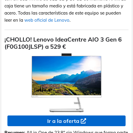
caja tiene un tamaño medio y está fabricada en plástico y
acero. Todas las características de este equipo se pueden
leer en la
web oficial de Lenovo
.
¡CHOLLO! Lenovo IdeaCentre AIO 3 Gen 6
(F0G100JLSP) a 529 €
Ir a la oferta
Resumen:
All in One de 23,8" sin Windows que forma parte