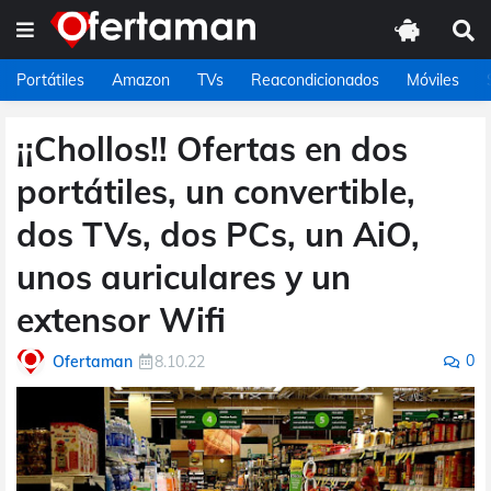
Portátiles
Amazon
TVs
Reacondicionados
Móviles
¡¡Chollos!! Ofertas en dos
portátiles, un convertible,
dos TVs, dos PCs, un AiO,
unos auriculares y un
extensor Wifi
0
Ofertaman
8.10.22