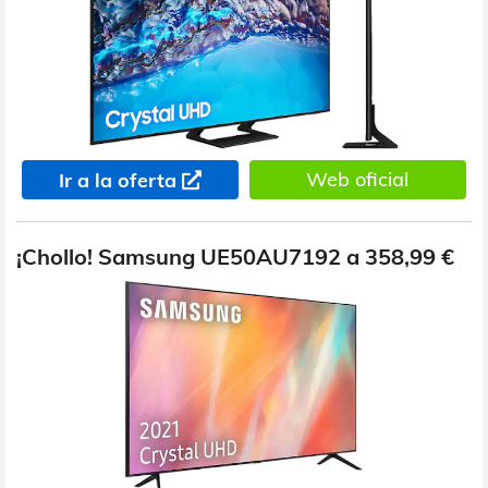
Web oficial
Ir a la oferta
¡Chollo! Samsung UE50AU7192 a 358,99 €