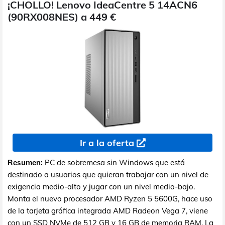
¡CHOLLO! Lenovo IdeaCentre 5 14ACN6
(90RX008NES) a 449 €
Ir a la oferta
Resumen:
PC de sobremesa sin Windows que está
destinado a usuarios que quieran trabajar con un nivel de
exigencia medio-alto y jugar con un nivel medio-bajo.
Monta el nuevo procesador AMD Ryzen 5 5600G, hace uso
de la tarjeta gráfica integrada AMD Radeon Vega 7, viene
con un SSD NVMe de 512 GB y 16 GB de memoria RAM. La