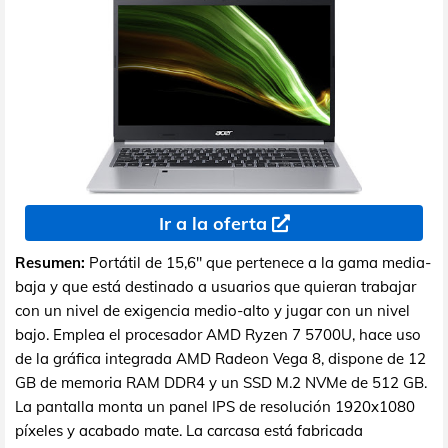
Ir a la oferta
Resumen:
Portátil de 15,6" que pertenece a la gama media-
baja y que está destinado a usuarios que quieran trabajar
con un nivel de exigencia medio-alto y jugar con un nivel
bajo. Emplea el procesador AMD Ryzen 7 5700U, hace uso
de la gráfica integrada AMD Radeon Vega 8, dispone de 12
GB de memoria RAM DDR4 y un SSD M.2 NVMe de 512 GB.
La pantalla monta un panel IPS de resolución 1920x1080
píxeles y acabado mate. La carcasa está fabricada