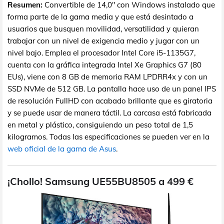
Resumen:
Convertible de 14,0" con Windows instalado que
forma parte de la gama media y que está desintado a
usuarios que busquen movilidad, versatilidad y quieran
trabajar con un nivel de exigencia medio y jugar con un
nivel bajo. Emplea el procesador Intel Core i5-1135G7,
cuenta con la gráfica integrada Intel Xe Graphics G7 (80
EUs), viene con 8 GB de memoria RAM LPDRR4x y con un
SSD NVMe de 512 GB. La pantalla hace uso de un panel IPS
de resolución FullHD con acabado brillante que es giratoria
y se puede usar de manera táctil. La carcasa está fabricada
en metal y plástico, consiguiendo un peso total de 1,5
kilogramos. Todas las especificaciones se pueden ver en la
web oficial de la gama de Asus
.
¡Chollo! Samsung UE55BU8505 a 499 €