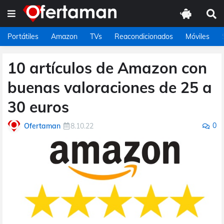
Portátiles
Amazon
TVs
Reacondicionados
Móviles
10 artículos de Amazon con
buenas valoraciones de 25 a
30 euros
0
Ofertaman
8.10.22