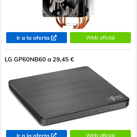
Web oficial
Ir a la oferta
LG GP60NB60 a 29,45 €
Web oficial
Ir a la oferta