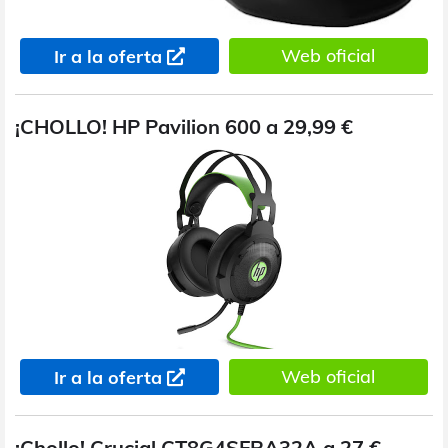
Web oficial
Ir a la oferta
¡CHOLLO! HP Pavilion 600 a 29,99 €
Web oficial
Ir a la oferta
¡Chollo! Crucial CT8G4SFRA32A a 27 €