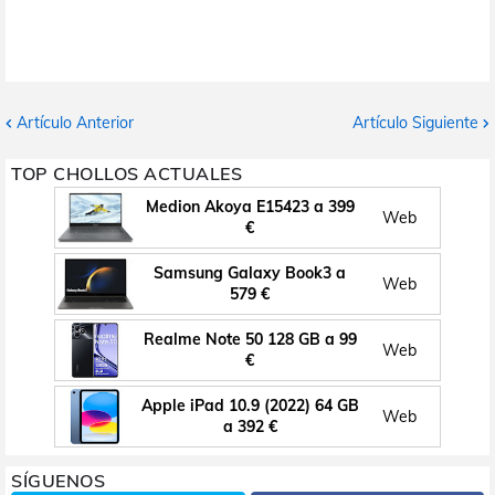
Artículo Anterior
Artículo Siguiente
TOP CHOLLOS ACTUALES
Medion Akoya E15423 a 399
Web
€
Samsung Galaxy Book3 a
Web
579 €
Realme Note 50 128 GB a 99
Web
€
Apple iPad 10.9 (2022) 64 GB
Web
a 392 €
SÍGUENOS