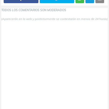
TODOS LOS COMENTARIOS SON MODERADOS
(Aparecerán en la web y posteriormente se contestarán en menos de 24 horas)