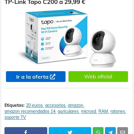
TP-Link Tapo C200 a 29,99 €
Web oficial
Ir a la oferta
Etiquetas:
20 euros
accesorios
amazon
amazon recomendados 14
auriculares
microsd
RAM
ratones
soporte TV