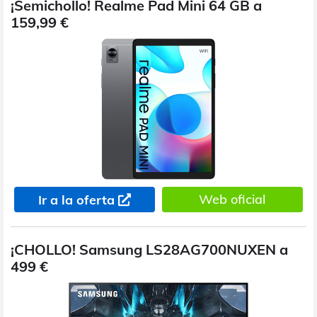
¡Semichollo! Realme Pad Mini 64 GB a
159,99 €
Web oficial
Ir a la oferta
¡CHOLLO! Samsung LS28AG700NUXEN a
499 €