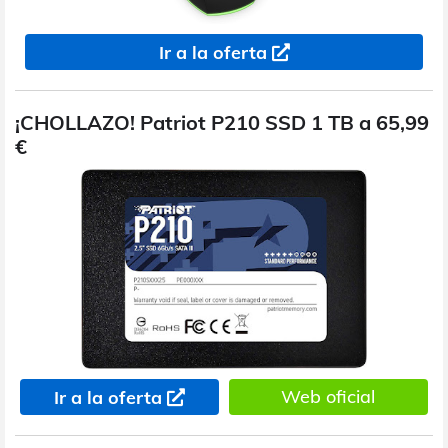
Ir a la oferta
¡CHOLLAZO! Patriot P210 SSD 1 TB a 65,99
€
Web oficial
Ir a la oferta