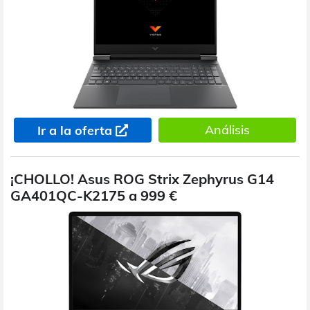
Análisis
Ir a la oferta
¡CHOLLO! Asus ROG Strix Zephyrus G14
GA401QC-K2175 a 999 €