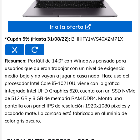
Ir a la oferta
*Cupón 5% (Hasta 31/08/22):
BHHIFY1WS40XZM71X
Resumen:
Portátil de 14,0" con Windows pensado para
usuarios que quieran trabajar con un nivel de exigencia
medio-bajo y no vayan a jugar a casa nada. Hace uso del
procesador Intel Core i5-10210U, viene con la gráfica
integrada Intel UHD Graphics 620, cuenta con un SSD NVMe
de 512 GB y 8 GB de memoria RAM DDR4. Monta una
pantalla con panel IPS de resolución 1920x1080 píxeles y
acabado mate. La carcasa está fabricada en aluminio de
color gris oscuro.