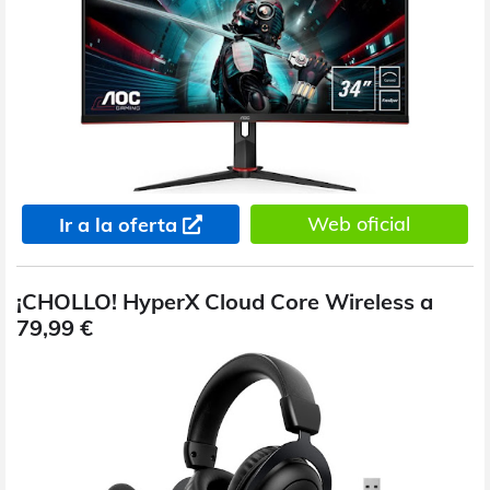
Web oficial
Ir a la oferta
¡CHOLLO! HyperX Cloud Core Wireless a
79,99 €