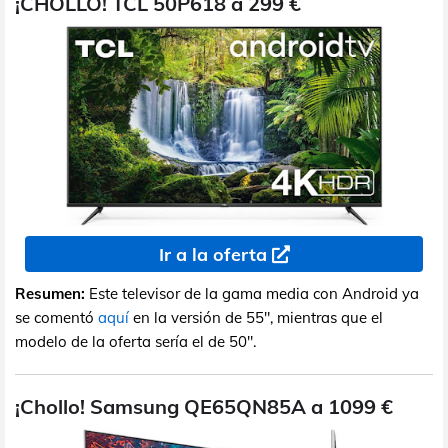
¡CHOLLO! TCL 50P618 a 299 €
Ir a la oferta
Resumen:
Este televisor de la gama media con Android ya
se comentó
aquí
en la versión de 55", mientras que el
modelo de la oferta sería el de 50".
¡Chollo! Samsung QE65QN85A a 1099 €