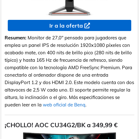
Ir a la oferta
Resumen:
Monitor de 27,0" pensado para jugadores que
emplea un panel IPS de resolución 1920x1080 píxeles con
acabado mate, con 400 nits de brillo pico (280 nits de brillo
típico) y hasta 165 Hz de frecuencia de refresco, siendo
compatible con la tecnología AMD FreeSync Premium. Para
conectarlo al ordenador dispone de una entrada
DisplayPort 1.2 y dos HDMI 2.0. Este modelo cuenta con dos
altavoces de 2,5 W cada uno. El soporte permite regular la
altura, la inclinación o el giro. Más especificaciones se
pueden leer en la
web oficial de Benq
.
¡CHOLLO! AOC CU34G2/BK a 349,99 €