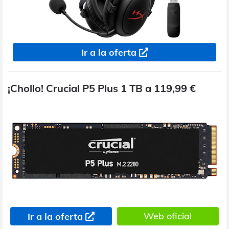
Ir a la oferta
¡Chollo! Crucial P5 Plus 1 TB a 119,99 €
Web oficial
Ir a la oferta