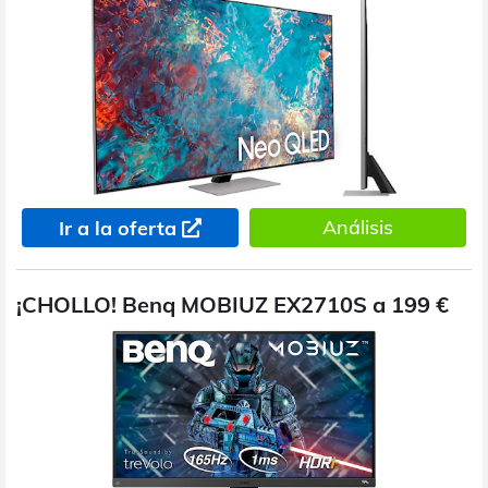
Análisis
Ir a la oferta
¡CHOLLO! Benq MOBIUZ EX2710S a 199 €