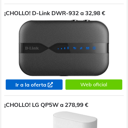
¡CHOLLO! D-Link DWR-932 a 32,98 €
Web oficial
Ir a la oferta
¡CHOLLO! LG QP5W a 278,99 €