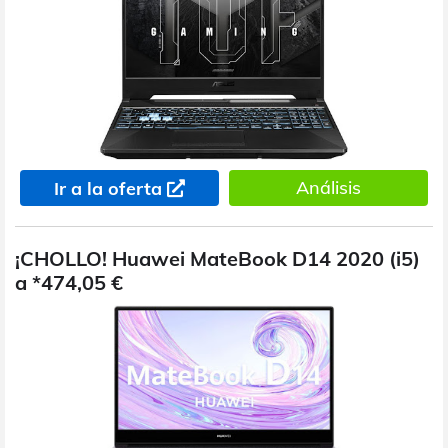
Análisis
Ir a la oferta
¡CHOLLO! Huawei MateBook D14 2020 (i5)
a *474,05 €