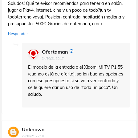
Saludos! Qué televisor recomiendas para tenerla en salón,
jugar a Play4, internet, cine y un poco de todo?(un tv
todoterreno vaya). Posición centrada, habitación mediana y
presupuesto -500€. Gracias de antemano, crack
Responder
Ofertaman
24/10/21 20:17
El modelo de la entrada o el Xiaomi Mi TV P1 55
(cuando está de oferta), serían buenas opciones
con ese presupuesto si se va a ver centrado y
se le quiere dar un uso de "todo un poco". Un
saludo.
Unknown
29/10/21 22:10