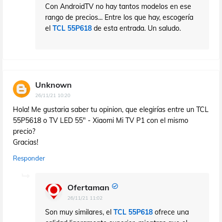
Con AndroidTV no hay tantos modelos en ese
rango de precios... Entre los que hay, escogería
el
TCL 55P618
de esta entrada. Un saludo.
Unknown
26/11/21 10:20
Hola! Me gustaria saber tu opinion, que elegirías entre un TCL
55P5618 o TV LED 55" - Xiaomi Mi TV P1 con el mismo
precio?
Gracias!
Responder
Ofertaman
26/11/21 11:02
Son muy similares, el
TCL 55P618
ofrece una