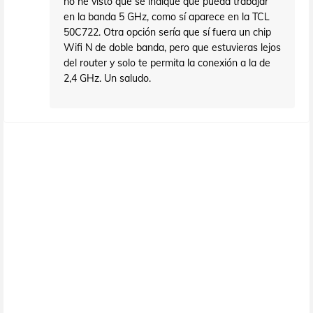
no he visto que se indique que pueda trabajar
en la banda 5 GHz, como sí aparece en la TCL
50C722. Otra opción sería que sí fuera un chip
Wifi N de doble banda, pero que estuvieras lejos
del router y solo te permita la conexión a la de
2,4 GHz. Un saludo.