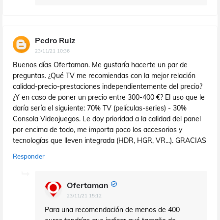
Pedro Ruiz
23/11/21 10:36
Buenos días Ofertaman. Me gustaría hacerte un par de
preguntas. ¿Qué TV me recomiendas con la mejor relación
calidad-precio-prestaciones independientemente del precio?
¿Y en caso de poner un precio entre 300-400 €? El uso que le
daría sería el siguiente: 70% TV (películas-series) - 30%
Consola Videojuegos. Le doy prioridad a la calidad del panel
por encima de todo, me importa poco los accesorios y
tecnologías que lleven integrada (HDR, HGR, VR...). GRACIAS
Responder
Ofertaman
23/11/21 15:12
Para una recomendación de menos de 400