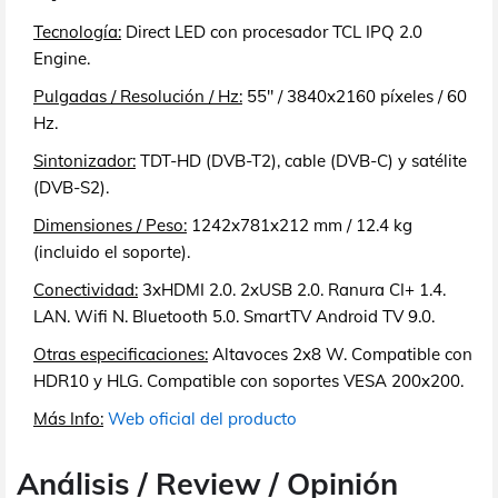
Tecnología:
Direct LED con procesador TCL IPQ 2.0
Engine.
Pulgadas / Resolución / Hz:
55" / 3840x2160 píxeles / 60
Hz.
Sintonizador:
TDT-HD (DVB-T2), cable (DVB-C) y satélite
(DVB-S2).
Dimensiones / Peso:
1242x781x212 mm / 12.4 kg
(incluido el soporte).
Conectividad:
3xHDMI 2.0. 2xUSB 2.0. Ranura CI+ 1.4.
LAN. Wifi N. Bluetooth 5.0. SmartTV Android TV 9.0.
Otras especificaciones:
Altavoces 2x8 W. Compatible con
HDR10 y HLG. Compatible con soportes VESA 200x200.
Más Info:
Web oficial del producto
Análisis / Review / Opinión