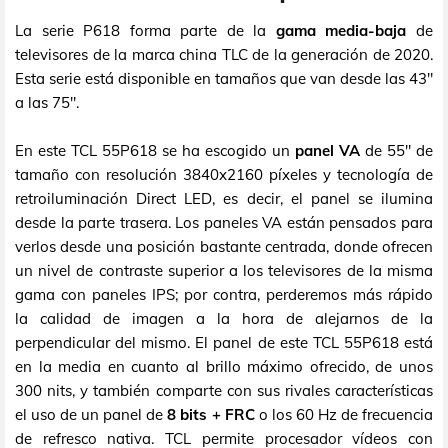
La serie P618 forma parte de la
gama media-baja
de
televisores de la marca china TLC de la generación de 2020.
Esta serie está disponible en tamaños que van desde las 43"
a las 75".
En este TCL 55P618 se ha escogido un
panel VA
de 55" de
tamaño con resolución 3840x2160 píxeles y tecnología de
retroiluminación Direct LED, es decir, el panel se ilumina
desde la parte trasera. Los paneles VA están pensados para
verlos desde una posición bastante centrada, donde ofrecen
un nivel de contraste superior a los televisores de la misma
gama con paneles IPS; por contra, perderemos más rápido
la calidad de imagen a la hora de alejarnos de la
perpendicular del mismo. El panel de este TCL 55P618 está
en la media en cuanto al brillo máximo ofrecido, de unos
300 nits, y también comparte con sus rivales características
el uso de un panel de
8 bits + FRC
o los 60 Hz de frecuencia
de refresco nativa. TCL permite procesador vídeos con