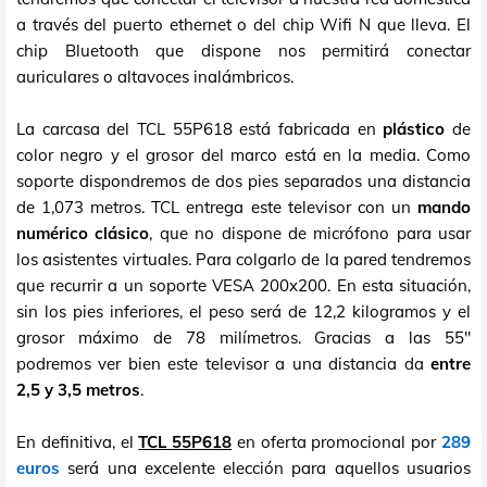
a través del puerto ethernet o del chip Wifi N que lleva. El
chip Bluetooth que dispone nos permitirá conectar
auriculares o altavoces inalámbricos.
La carcasa del TCL 55P618 está fabricada en
plástico
de
color negro y el grosor del marco está en la media. Como
soporte dispondremos de dos pies separados una distancia
de 1,073 metros. TCL entrega este televisor con un
mando
numérico clásico
, que no dispone de micrófono para usar
los asistentes virtuales. Para colgarlo de la pared tendremos
que recurrir a un soporte VESA 200x200. En esta situación,
sin los pies inferiores, el peso será de 12,2 kilogramos y el
grosor máximo de 78 milímetros. Gracias a las 55"
podremos ver bien este televisor a una distancia da
entre
2,5 y 3,5 metros
.
En definitiva, el
TCL 55P618
en oferta promocional por
289
euros
será una excelente elección para aquellos usuarios