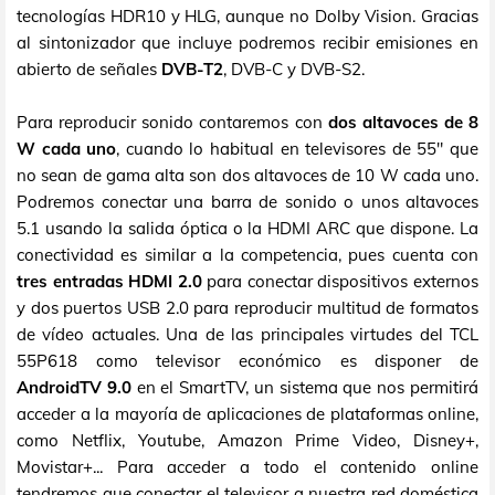
tecnologías HDR10 y HLG, aunque no Dolby Vision. Gracias
al sintonizador que incluye podremos recibir emisiones en
abierto de señales
DVB-T2
, DVB-C y DVB-S2.
Para reproducir sonido contaremos con
dos altavoces de 8
W cada uno
, cuando lo habitual en televisores de 55" que
no sean de gama alta son dos altavoces de 10 W cada uno.
Podremos conectar una barra de sonido o unos altavoces
5.1 usando la salida óptica o la HDMI ARC que dispone. La
conectividad es similar a la competencia, pues cuenta con
tres entradas HDMI 2.0
para conectar dispositivos externos
y dos puertos USB 2.0 para reproducir multitud de formatos
de vídeo actuales. Una de las principales virtudes del TCL
55P618 como televisor económico es disponer de
AndroidTV 9.0
en el SmartTV, un sistema que nos permitirá
acceder a la mayoría de aplicaciones de plataformas online,
como Netflix, Youtube, Amazon Prime Video, Disney+,
Movistar+... Para acceder a todo el contenido online
tendremos que conectar el televisor a nuestra red doméstica