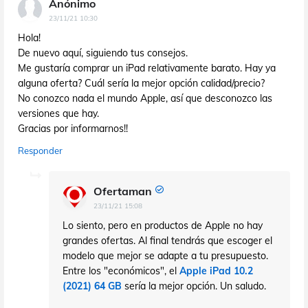
Anónimo
23/11/21 10:30
Hola!
De nuevo aquí, siguiendo tus consejos.
Me gustaría comprar un iPad relativamente barato. Hay ya
alguna oferta? Cuál sería la mejor opción calidad/precio?
No conozco nada el mundo Apple, así que desconozco las
versiones que hay.
Gracias por informarnos!!
Responder
Ofertaman
23/11/21 15:08
Lo siento, pero en productos de Apple no hay
grandes ofertas. Al final tendrás que escoger el
modelo que mejor se adapte a tu presupuesto.
Entre los "económicos", el
Apple iPad 10.2
(2021) 64 GB
sería la mejor opción. Un saludo.