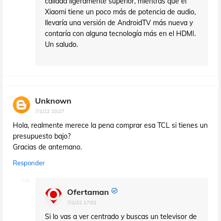
calidad ligeramente superior, mientras que el
Xiaomi tiene un poco más de potencia de audio,
llevaría una versión de AndroidTV más nueva y
contaría con alguna tecnología más en el HDMI.
Un saludo.
Unknown
7/1/22 10:27
Hola, realmente merece la pena comprar esa TCL si tienes un
presupuesto bajo?
Gracias de antemano.
Responder
Ofertaman
7/1/22 17:02
Si lo vas a ver centrado y buscas un televisor de