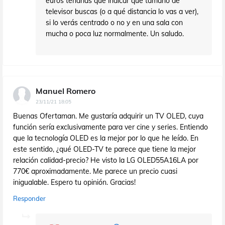
euros tendrías que indicar qué tamaño de
televisor buscas (o a qué distancia lo vas a ver),
si lo verás centrado o no y en una sala con
mucha o poca luz normalmente. Un saludo.
Manuel Romero
23/11/21 18:05
Buenas Ofertaman. Me gustaría adquirir un TV OLED, cuya
función sería exclusivamente para ver cine y series. Entiendo
que la tecnología OLED es la mejor por lo que he leído. En
este sentido, ¿qué OLED-TV te parece que tiene la mejor
relación calidad-precio? He visto la LG OLED55A16LA por
770€ aproximadamente. Me parece un precio cuasi
inigualable. Espero tu opinión. Gracias!
Responder