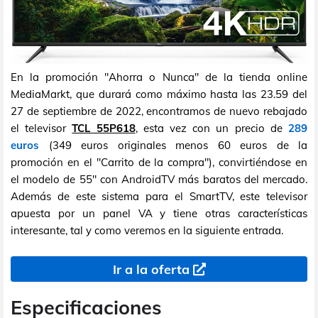
En la promoción "Ahorra o Nunca" de la tienda online
MediaMarkt, que durará como máximo hasta las 23.59 del
27 de septiembre de 2022, encontramos de nuevo rebajado
el televisor
TCL 55P618
, esta vez con un precio de
289
euros
(349 euros originales menos 60 euros de la
promoción en el "Carrito de la compra"), convirtiéndose en
el modelo de 55" con AndroidTV más baratos del mercado.
Además de este sistema para el SmartTV, este televisor
apuesta por un panel VA y tiene otras características
interesante, tal y como veremos en la siguiente entrada.
Ir a la oferta
Especificaciones