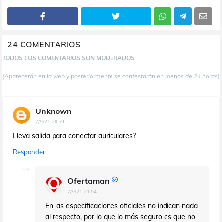
24 COMENTARIOS
TODOS LOS COMENTARIOS SON MODERADOS
(Aparecerán en la web y posteriormente se contestarán en menos de 24 horas)
Unknown
7/9/21 20:59
Lleva salida para conectar auriculares?
Responder
Ofertaman
7/9/21 21:54
En las especificaciones oficiales no indican nada
al respecto, por lo que lo más seguro es que no