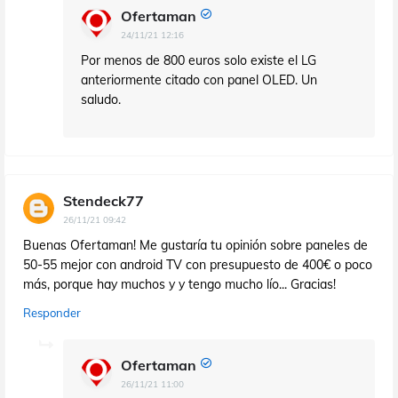
Ofertaman
24/11/21 12:16
Por menos de 800 euros solo existe el LG
anteriormente citado con panel OLED. Un
saludo.
Stendeck77
26/11/21 09:42
Buenas Ofertaman! Me gustaría tu opinión sobre paneles de
50-55 mejor con android TV con presupuesto de 400€ o poco
más, porque hay muchos y y tengo mucho lío... Gracias!
Responder
Ofertaman
26/11/21 11:00