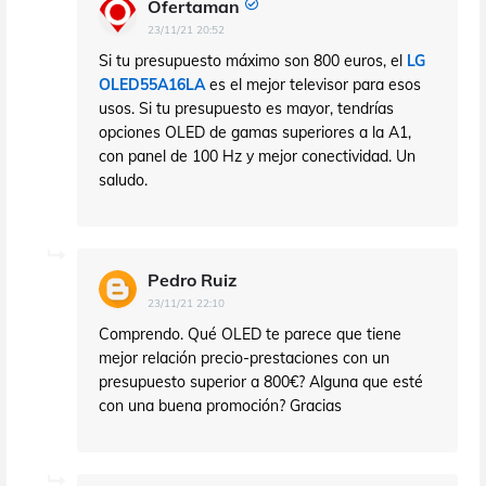
Ofertaman
23/11/21 20:52
Si tu presupuesto máximo son 800 euros, el
LG
OLED55A16LA
es el mejor televisor para esos
usos. Si tu presupuesto es mayor, tendrías
opciones OLED de gamas superiores a la A1,
con panel de 100 Hz y mejor conectividad. Un
saludo.
Pedro Ruiz
23/11/21 22:10
Comprendo. Qué OLED te parece que tiene
mejor relación precio-prestaciones con un
presupuesto superior a 800€? Alguna que esté
con una buena promoción? Gracias