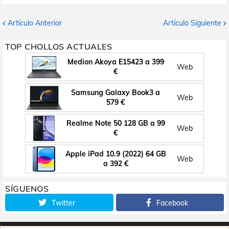
Artículo Anterior
Artículo Siguiente
TOP CHOLLOS ACTUALES
Medion Akoya E15423 a 399
Web
€
Samsung Galaxy Book3 a
Web
579 €
Realme Note 50 128 GB a 99
Web
€
Apple iPad 10.9 (2022) 64 GB
Web
a 392 €
SÍGUENOS
Twitter
Facebook