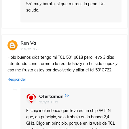
55" muy barato, sí que merece la pena. Un
saludo.
Ren Va
21/4/22 09:25
Hola buenos días tengo mi TCL 50" p618 pero llevo 3 días
intentando conectarme a la red de 5hz y no he sido capaz y
eso me frusta estoy por devolverla y pillar el tcl 50"C722
Responder
Ofertaman
21/4/22 11:42
El chip inalámbrico que lleva es un chip Wifi N
que, en principio, solo trabaja en la banda 2,4
GHz. Digo en principio, porque en la web de TCL