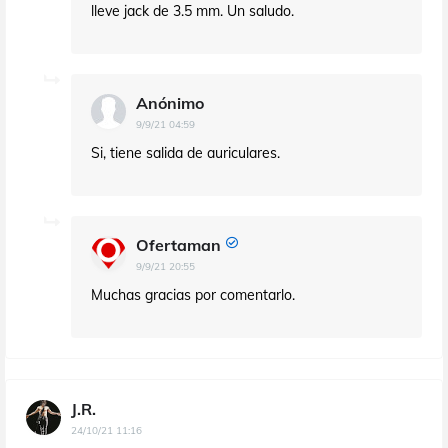
lleve jack de 3.5 mm. Un saludo.
Anónimo
9/9/21 04:59
Si, tiene salida de auriculares.
Ofertaman
9/9/21 20:55
Muchas gracias por comentarlo.
J.R.
24/10/21 11:16