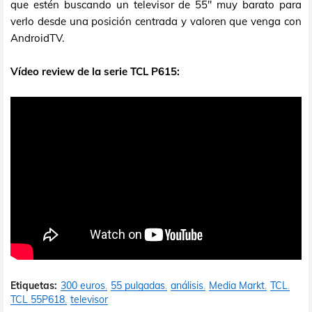
que estén buscando un televisor de 55" muy barato para
verlo desde una posición centrada y valoren que venga con
AndroidTV.
Vídeo review de la serie TCL P615:
Etiquetas:
300 euros
55 pulgadas
análisis
Media Markt
TCL
TCL 55P618
televisor