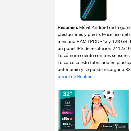
Resumen:
Móvil Android de la gama
prestaciones y precio. Hace uso de
memoria RAM LPDDR4x y 128 GB de m
un panel IPS de resolución 2412x108
La cámara cuenta con tres sensores,
La carcasa está fabricada en plásti
autonomía y se puede recargar a 33 
oficial de Realme
.