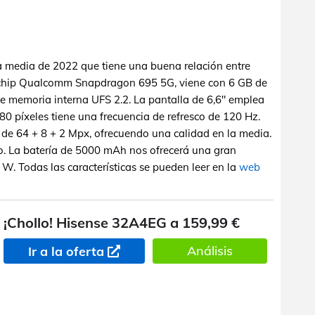
 media de 2022 que tiene una buena relación entre
l chip Qualcomm Snapdragon 695 5G, viene con 6 GB de
emoria interna UFS 2.2. La pantalla de 6,6" emplea
0 píxeles tiene una frecuencia de refresco de 120 Hz.
 de 64 + 8 + 2 Mpx, ofrecuendo una calidad en la media.
co. La batería de 5000 mAh nos ofrecerá una gran
W. Todas las características se pueden leer en la
web
¡Chollo! Hisense 32A4EG a 159,99 €
Análisis
Ir a la oferta