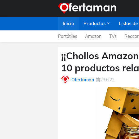
Inicio
Productos
Listas de
Portátiles
Amazon
TVs
Reacon
¡¡Chollos Amazon
10 productos rela
Ofertaman
23.6.22