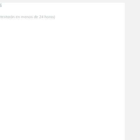
S
ntestarán en menos de 24 horas)