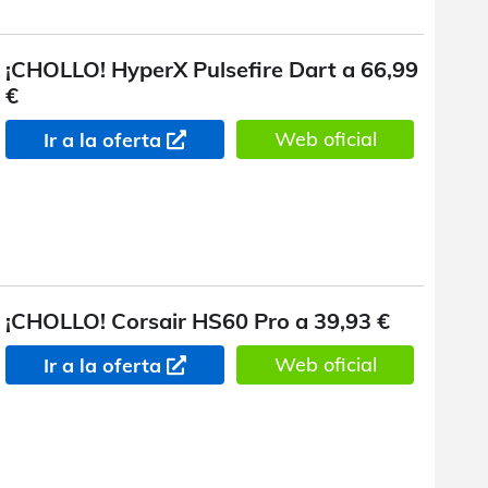
¡CHOLLO! HyperX Pulsefire Dart a 66,99
€
Web oficial
Ir a la oferta
¡CHOLLO! Corsair HS60 Pro a 39,93 €
Web oficial
Ir a la oferta