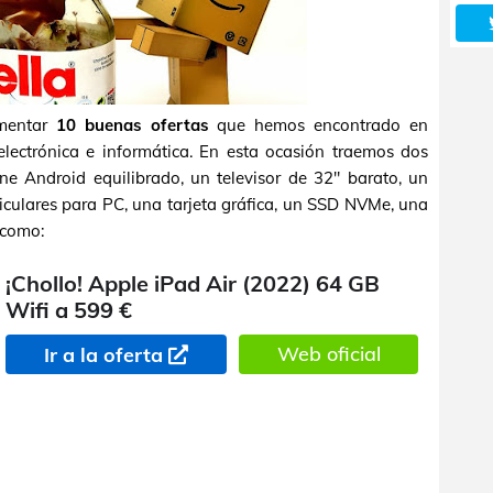
omentar
10 buenas ofertas
que hemos encontrado en
ectrónica e informática. En esta ocasión traemos dos
e Android equilibrado, un televisor de 32" barato, un
iculares para PC, una tarjeta gráfica, un SSD NVMe, una
 como:
¡Chollo! Apple iPad Air (2022) 64 GB
Wifi a 599 €
Web oficial
Ir a la oferta