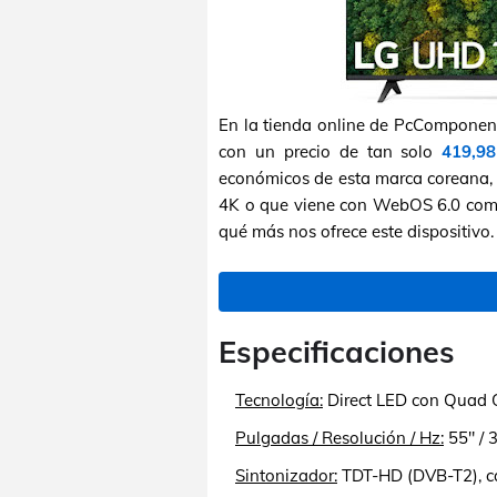
En la tienda online de PcComponent
con un precio de tan solo
419,98
económicos de esta marca coreana, 
4K o que viene con WebOS 6.0 como
qué más nos ofrece este dispositivo.
Especificaciones
Tecnología:
Direct LED con Quad C
Pulgadas / Resolución / Hz:
55" / 
Sintonizador:
TDT-HD (DVB-T2), ca