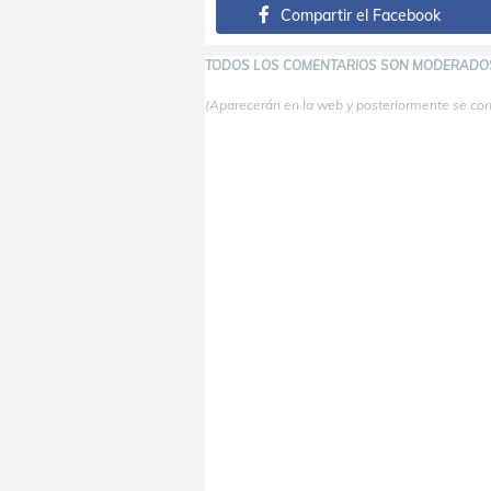
Compartir el Facebook
TODOS LOS COMENTARIOS SON MODERADO
(Aparecerán en la web y posteriormente se co