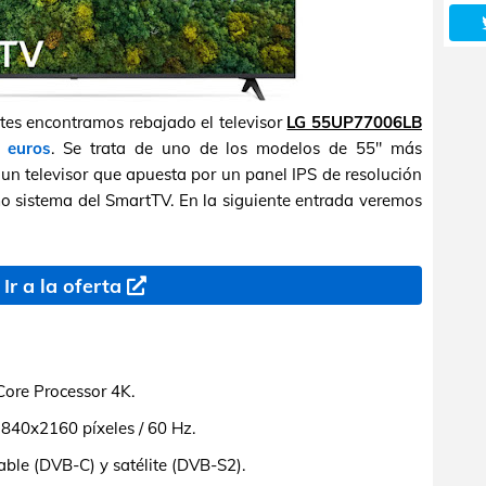
es encontramos rebajado el televisor
LG 55UP77006LB
 euros
. Se trata de uno de los modelos de 55" más
un televisor que apuesta por un panel IPS de resolución
 sistema del SmartTV. En la siguiente entrada veremos
Ir a la oferta
ore Processor 4K.
3840x2160 píxeles / 60 Hz.
ble (DVB-C) y satélite (DVB-S2).