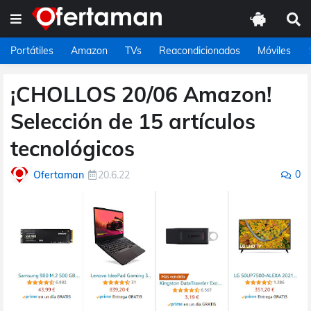
Portátiles
Amazon
TVs
Reacondicionados
Móviles
¡CHOLLOS 20/06 Amazon!
Selección de 15 artículos
tecnológicos
0
Ofertaman
20.6.22