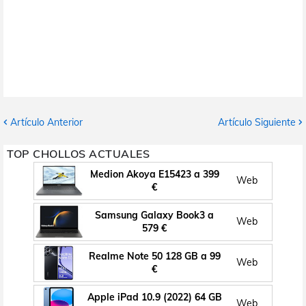
Artículo Anterior
Artículo Siguiente
TOP CHOLLOS ACTUALES
Medion Akoya E15423 a 399
Web
€
Samsung Galaxy Book3 a
Web
579 €
Realme Note 50 128 GB a 99
Web
€
Apple iPad 10.9 (2022) 64 GB
Web