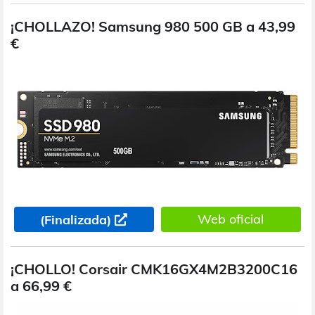
¡CHOLLAZO! Samsung 980 500 GB a 43,99
€
Web oficial
(Finalizada)
¡CHOLLO! Corsair CMK16GX4M2B3200C16
a 66,99 €