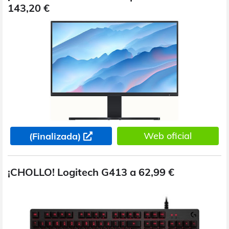
143,20 €
Web oficial
(Finalizada)
¡CHOLLO! Logitech G413 a 62,99 €