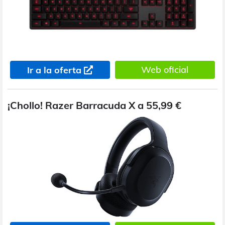
Web oficial
Ir a la oferta
¡Chollo! Razer Barracuda X a 55,99 €