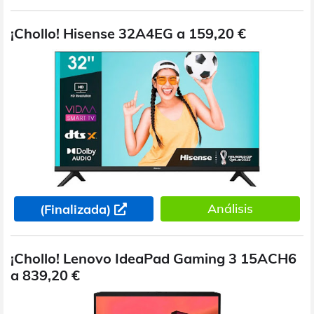
¡Chollo! Hisense 32A4EG a 159,20 €
Análisis
(Finalizada)
¡Chollo! Lenovo IdeaPad Gaming 3 15ACH6
a 839,20 €