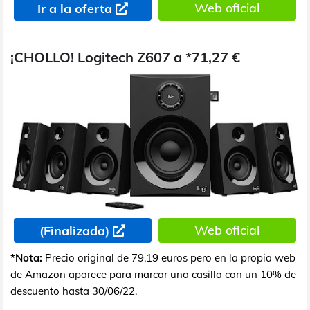
Web oficial
Ir a la oferta
¡CHOLLO! Logitech Z607 a *71,27 €
Web oficial
(Finalizada)
*Nota:
Precio original de 79,19 euros pero en la propia web
de Amazon aparece para marcar una casilla con un 10% de
descuento hasta 30/06/22.