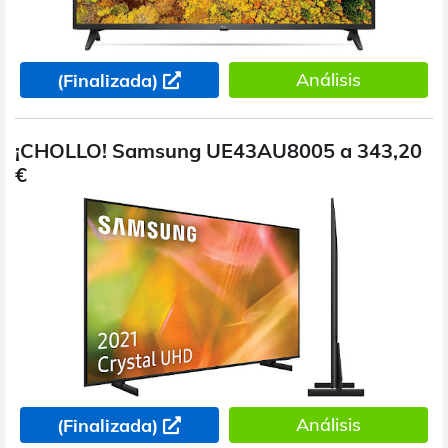
Análisis
(Finalizada)
¡CHOLLO! Samsung UE43AU8005 a 343,20
€
Análisis
(Finalizada)