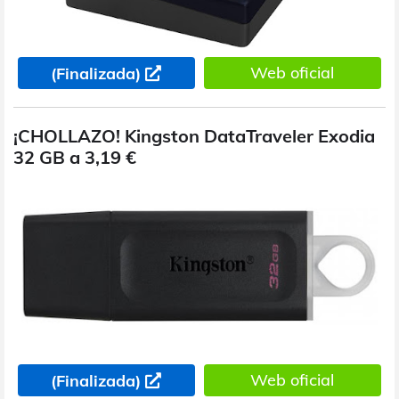
Web oficial
(Finalizada)
¡CHOLLAZO! Kingston DataTraveler Exodia
32 GB a 3,19 €
Web oficial
(Finalizada)