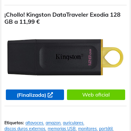
¡Chollo! Kingston DataTraveler Exodia 128
GB a 11,99 €
Web oficial
(Finalizada)
Etiquetas:
altavoces
amazon
auriculares
discos duros externos
memorias USB
monitores
portátil