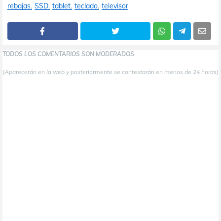
rebajas
SSD
tablet
teclado
televisor
TODOS LOS COMENTARIOS SON MODERADOS
(Aparecerán en la web y posteriormente se contestarán en menos de 24 horas)