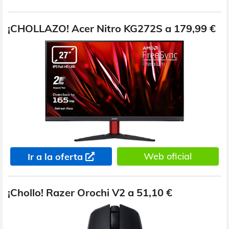
¡CHOLLAZO! Acer Nitro KG272S a 179,99 €
Web oficial
Ir a la oferta
¡Chollo! Razer Orochi V2 a 51,10 €