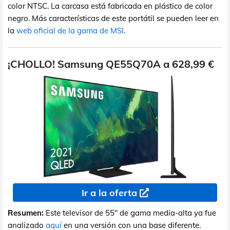
color NTSC. La carcasa está fabricada en plástico de color
negro. Más características de este portátil se pueden leer en
la
web oficial de la gama de MSI
.
¡CHOLLO! Samsung QE55Q70A a 628,99 €
Ir a la oferta
Resumen:
Este televisor de 55" de gama media-alta ya fue
analizado
aquí
en una versión con una base diferente.