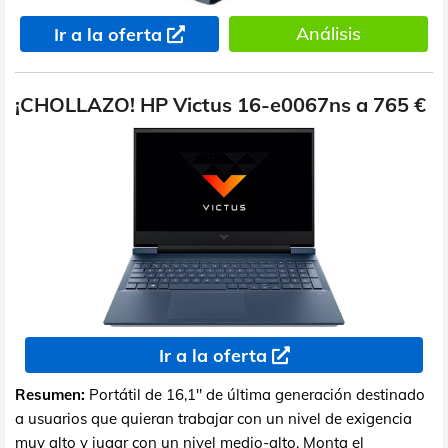
Análisis
Ir a la oferta
¡CHOLLAZO! HP Victus 16-e0067ns a 765 €
Ir a la oferta
Resumen:
Portátil de 16,1" de última generación destinado
a usuarios que quieran trabajar con un nivel de exigencia
muy alto y jugar con un nivel medio-alto. Monta el