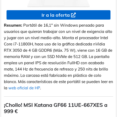
Ir a la oferta
Resumen:
Portátil de 16,1" sin Windows pensado para
usuarios que quieran trabajar con un nivel de exigencia alto
y jugar con un nivel medio-alto. Monta el procesador Intel
Core i7-11800H, hace uso de la gráfica dedicada nVidia
RTX 3050 de 4 GB GDDR6 (Máx. 75 W), viene con 16 GB de
memoria RAM y con un SSD NVMe de 512 GB. La pantalla
emplea un panel IPS de resolución FullHD con acabado
mate, 144 Hz de frecuencia de refresco y 250 nits de brillo
máximo. La carcasa está fabricada en plástico de colo
blanco. Más características de este portátil se pueden leer en
la
web oficial de HP
.
¡Chollo! MSI Katana GF66 11UE-667XES a
999 €