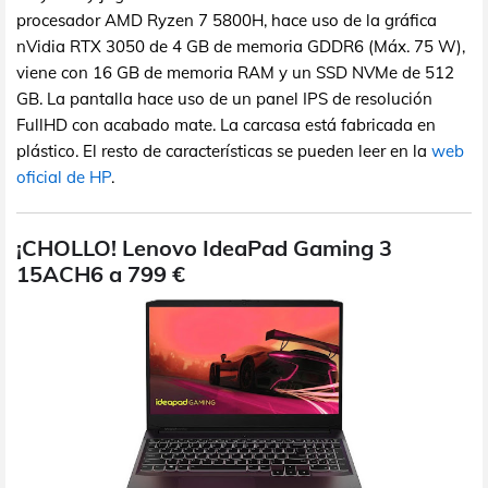
procesador AMD Ryzen 7 5800H, hace uso de la gráfica
nVidia RTX 3050 de 4 GB de memoria GDDR6 (Máx. 75 W),
viene con 16 GB de memoria RAM y un SSD NVMe de 512
GB. La pantalla hace uso de un panel IPS de resolución
FullHD con acabado mate. La carcasa está fabricada en
plástico. El resto de características se pueden leer en la
web
oficial de HP
.
¡CHOLLO! Lenovo IdeaPad Gaming 3
15ACH6 a 799 €