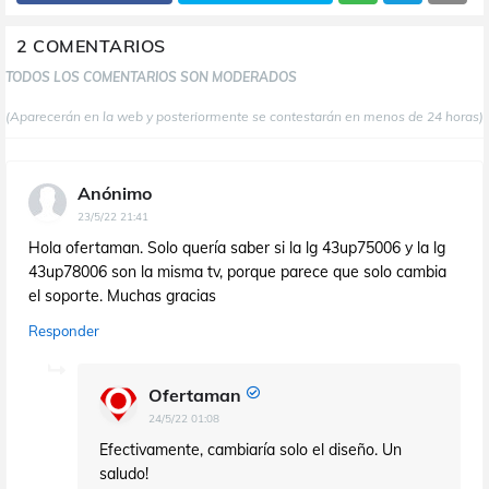
2 COMENTARIOS
TODOS LOS COMENTARIOS SON MODERADOS
(Aparecerán en la web y posteriormente se contestarán en menos de 24 horas)
Anónimo
23/5/22 21:41
Hola ofertaman. Solo quería saber si la lg 43up75006 y la lg
43up78006 son la misma tv, porque parece que solo cambia
el soporte. Muchas gracias
Responder
Ofertaman
24/5/22 01:08
Efectivamente, cambiaría solo el diseño. Un
saludo!