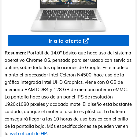
Ir a la oferta
Resumen:
Portátil de 14,0" básico que hace uso del sistema
operativo Chrome OS, pensado para ser usado con servicios
online, sobre todo las aplicaciones de Google. Este modelo
monta el proceasdor Intel Celeron N4500, hace uso de la
gráfica integrada Intel UHD Graphics, viene con 8 GB de
memoria RAM DDR4 y 128 GB de memoria interna eMMC.
La pantalla hace uso de un panel IPS de resolución
1920x1080 píxeles y acabado mate. El diseño está bastante
cuidado, aunque el material usado es plástico. La batería
conseguirá llegar a las 10 horas de uso básico con el brillo
de la pantalla bajo. Más especificaciones se pueden ver en
la
web oficial de HP
.