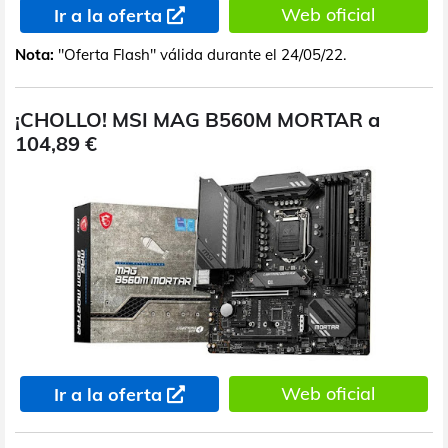
Web oficial
Ir a la oferta
Nota:
"Oferta Flash" válida durante el 24/05/22.
¡CHOLLO! MSI MAG B560M MORTAR a
104,89 €
Web oficial
Ir a la oferta