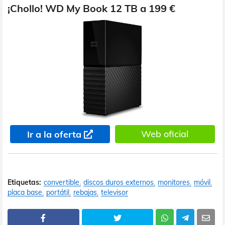
¡Chollo! WD My Book 12 TB a 199 €
Web oficial
Ir a la oferta
Etiquetas:
convertible
discos duros externos
monitores
móvil
placa base
portátil
rebajas
televisor