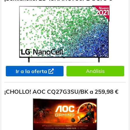
Análisis
Ir a la oferta
¡CHOLLO! AOC CQ27G3SU/BK a 259,98 €